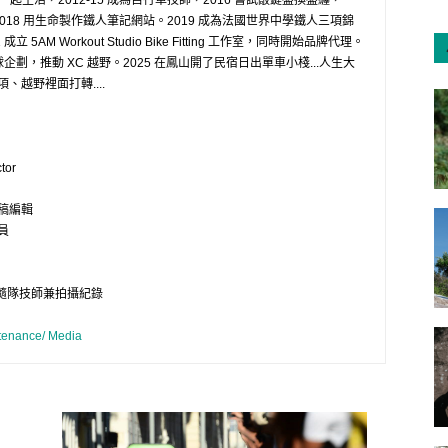
物一起生活，2012-15 成為自行車技師，2016 嘗試敲鍵盤換盤纏，
2018 用生命製作鐵人筆記網站。2019 成為法國世界中學鐵人三項錦
5AM Workout Studio Bike Fitting 工作室，同時開始品牌代理。
企劃，推動 XC 越野。2025 在鳳山開了民宿日出單車小棧...人生大
越野裡面打轉....
tor
稿編輯
員
/隨隊技師兼拍攝紀錄
tenance/ Media