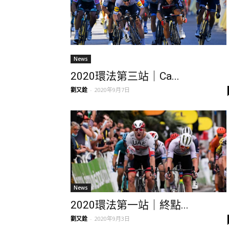
News
2020環法第三站｜Ca...
劉又銓
-
2020年9月7日
News
2020環法第一站｜終點...
劉又銓
-
2020年9月3日