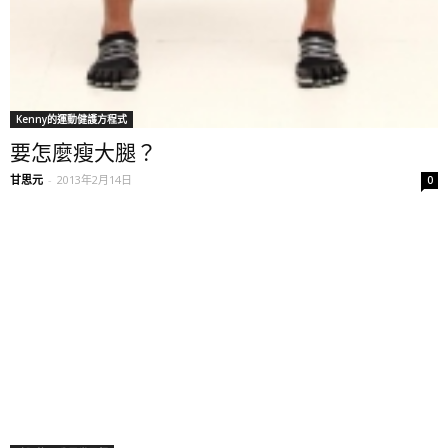
Kenny的運動健護方程式
要怎麼瘦大腿？
甘思元
-
2013年2月14日
0