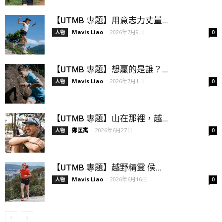
【UTMB 專題】用意志力丈量...
Mavis Liao
-
2026年7月9日
人物
0
【UTMB 專題】想贏的是誰？...
Mavis Liao
-
2026年7月1日
人物
0
【UTMB 專題】山在那裡，越...
鄭匡寓
-
2026年6月27日
人物
0
【UTMB 專題】越野精靈 侯...
Mavis Liao
-
2026年6月16日
人物
0