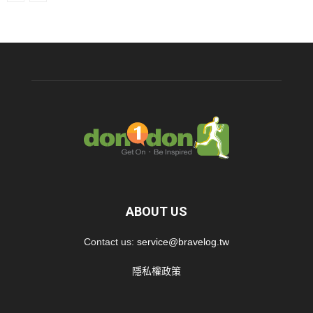
ABOUT US
Contact us:
service@bravelog.tw
隱私權政策