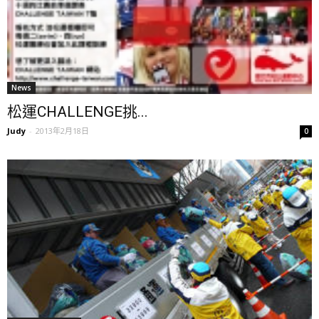
News
松運CHALLENGE挑...
Judy
-
2013年2月18日
0