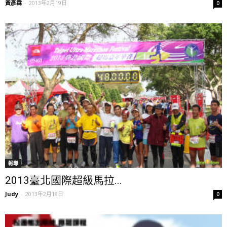
黃彥霖
-
2013年2月19日
0
報導
2013臺北國際超級馬拉...
Judy
-
2013年2月18日
0