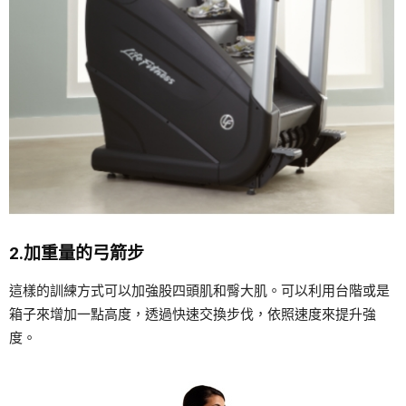
2.加重量的弓箭步
這樣的訓練方式可以加強股四頭肌和臀大肌。可以利用台階或是
箱子來增加一點高度，透過快速交換步伐，依照速度來提升強
度。