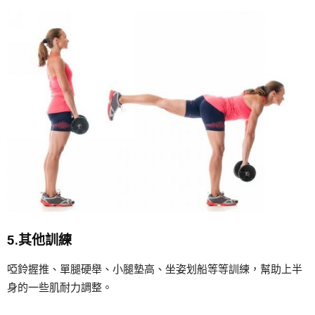
5.其他訓練
啞鈴握推、單腿硬舉、小腿墊高、坐姿划船等等訓練，幫助上半
身的一些肌耐力調整。