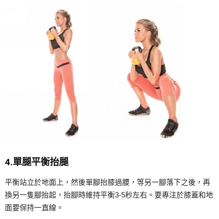
4.單腿平衡抬腿
平衡站立於地面上，然後單腳抬膝過腰，等另一腳落下之後，再
換另一隻腳抬起，抬腳時維持平衡3-5秒左右。要專注於膝蓋和地
面要保持一直線。