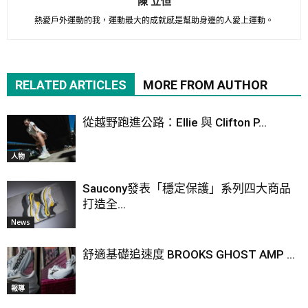
陳 立恒
熱愛戶外運動的我，運動最大的成就感是幫助身邊的人愛上運動。
RELATED ARTICLES
MORE FROM AUTHOR
從越野跑進公路：Ellie 與 Clifton P...
人物
Saucony發表「穩定保護」系列四大商品
打造全...
News
舒適基礎追速度 BROOKS GHOST AMP ...
報導