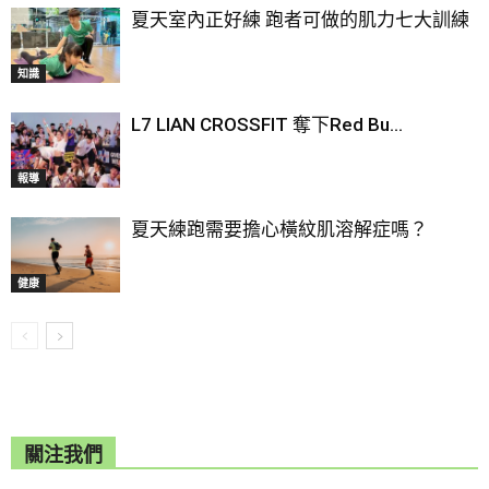
夏天室內正好練 跑者可做的肌力七大訓練
知識
L7 LIAN CROSSFIT 奪下Red Bu...
報導
夏天練跑需要擔心橫紋肌溶解症嗎？
健康
關注我們