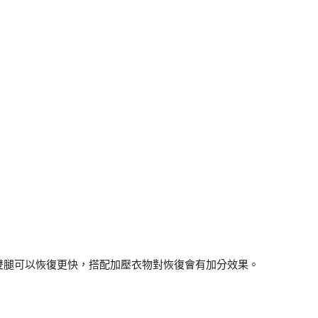
雙腿可以恢復更快，搭配加壓衣物對恢復會有加分效果。