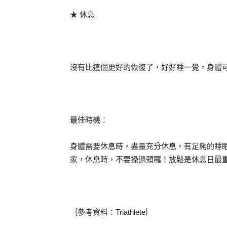
★ 休息
沒有比這個更好的恢復了，好好睡一覺，身體
最佳時機：
身體需要休息時，盡量充分休息，有足夠的睡
家，休息時，不要操過頭囉！放鬆是休息日最
｛參考資料：Triathlete｝