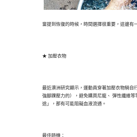
當提到恢復的時候，時間選擇很重要，這邊有
★ 加壓衣物
最近澳洲研究顯示，運動員穿著加壓衣物騎自行
強腳踝壓力的），避免購買尼龍、 彈性纖維等
途」，那有可能阻礙血液流通。
最佳時機：