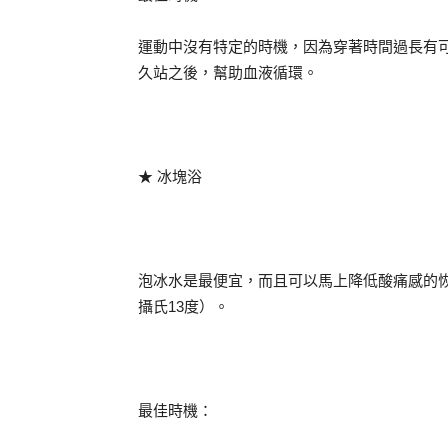
運動中沒有特定的時機，因為穿著時間過長有
久站之後，幫助血液循環。
★ 冰塊浴
泡冰水是最便宜，而且可以馬上降低酸痛感的
攝氏13度）。
最佳時機：