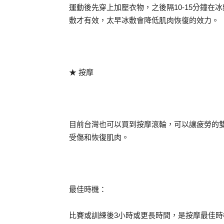
運動後先穿上加壓衣物，之後隔10-15分鐘在冰敷，等
敷才有效，太早冰敷會降低肌肉恢復的效力。
★ 按摩
目前台灣也可以買到按摩滾輪，可以讓疲勞的
受傷和恢復肌肉。
最佳時機：
比賽或訓練後3小時或更長時間，是按摩最佳時