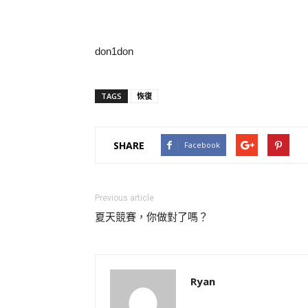
don1don
TAGS
恢復
SHARE
Facebook
Previous article
夏天競賽，你做對了嗎？
Ryan