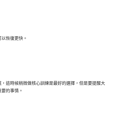
可以恢復更快。
眠，這時候稍微做核心訓練是最好的選擇，但是要提醒大
重要的事情。