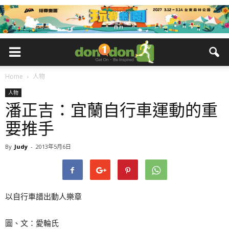
Home
人物
人物
潘正吉：宜蘭自行車運動的重
要推手
By
Judy
-
2013年5月6日
以自行車譜出動人樂章
圖、文：愛輪氏