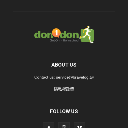
ABOUT US
Contact us:
service@bravelog.tw
隱私權政策
FOLLOW US