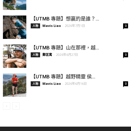
【UTMB 專題】想贏的是誰？...
Mavis Liao
-
2026年7月1日
人物
0
【UTMB 專題】山在那裡，越...
鄭匡寓
-
2026年6月27日
人物
0
【UTMB 專題】越野精靈 侯...
Mavis Liao
-
2026年6月16日
人物
0