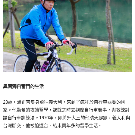
異國獨自奮鬥的生活
23歲，潘正吉隻身飛往義大利，來到了瘋狂於自行車競賽的國
家。他勤奮的攻讀醫學，課餘之時去觀摩自行車賽事，與教練討
論自行車訓練法。1970年，即將升大三的他晴天霹靂，義大利與
台灣斷交，他被迫返台，結束兩年多的留學生活。