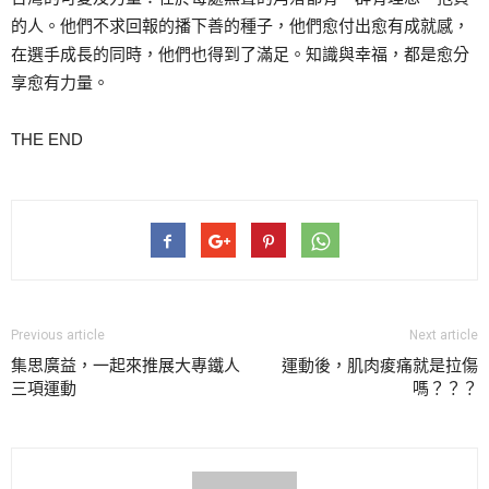
的人。他們不求回報的播下善的種子，他們愈付出愈有成就感，
在選手成長的同時，他們也得到了滿足。知識與幸福，都是愈分
享愈有力量。
THE END
Previous article
Next article
集思廣益，一起來推展大專鐵人
運動後，肌肉痠痛就是拉傷
三項運動
嗎？？？