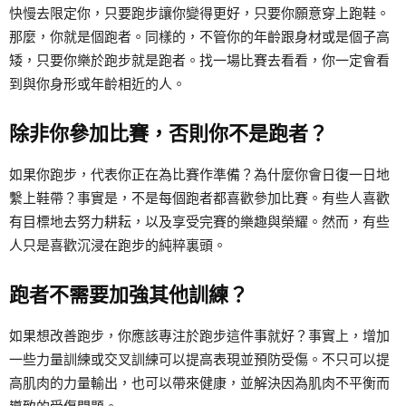
快慢去限定你，只要跑步讓你變得更好，只要你願意穿上跑鞋。
那麼，你就是個跑者。同樣的，不管你的年齡跟身材或是個子高
矮，只要你樂於跑步就是跑者。找一場比賽去看看，你一定會看
到與你身形或年齡相近的人。
除非你參加比賽，否則你不是跑者？
如果你跑步，代表你正在為比賽作準備？為什麼你會日復一日地
繫上鞋帶？事實是，不是每個跑者都喜歡參加比賽。有些人喜歡
有目標地去努力耕耘，以及享受完賽的樂趣與榮耀。然而，有些
人只是喜歡沉浸在跑步的純粹裏頭。
跑者不需要加強其他訓練？
如果想改善跑步，你應該專注於跑步這件事就好？事實上，增加
一些力量訓練或交叉訓練可以提高表現並預防受傷。不只可以提
高肌肉的力量輸出，也可以帶來健康，並解決因為肌肉不平衡而