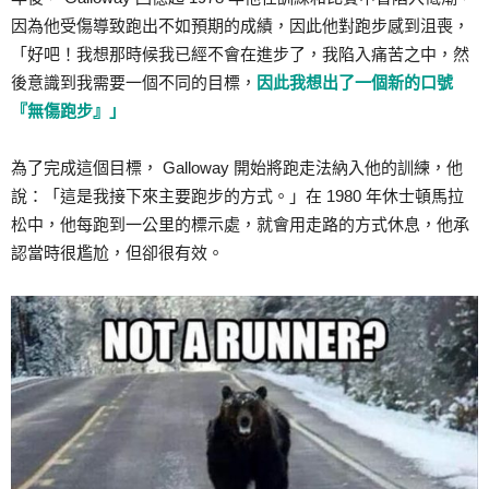
因為他受傷導致跑出不如預期的成績，因此他對跑步感到沮喪，
「好吧！我想那時候我已經不會在進步了，我陷入痛苦之中，然
後意識到我需要一個不同的目標，
因此我想出了一個新的口號
『無傷跑步』」
為了完成這個目標， Galloway 開始將跑走法納入他的訓練，他
說：「這是我接下來主要跑步的方式。」在 1980 年休士頓馬拉
松中，他每跑到一公里的標示處，就會用走路的方式休息，他承
認當時很尷尬，但卻很有效。