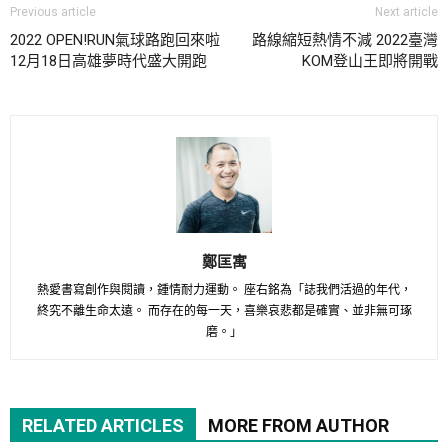
Previous article
Next article
2022 OPEN!RUN氣球路跑回來啦
路線縮短熱情不減 2022臺灣
12月18日高雄夢時代盛大開跑
KOM登山王即將開戰
鄭匡寓
熱愛書寫創作與閱讀，鍾情耐力運動。 座右銘為「誌我們活過的年代，
終究不離生命太遠。 而存在的每一天，喜樂哀悲都是確實、並非無可琢
磨。」
RELATED ARTICLES
MORE FROM AUTHOR