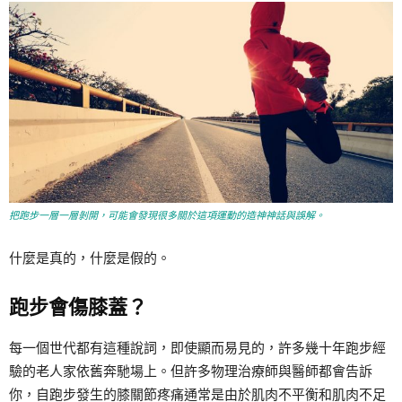
把跑步一層一層剝開，可能會發現很多關於這項運動的造神神話與誤解。
什麼是真的，什麼是假的。
跑步會傷膝蓋？
每一個世代都有這種說詞，即使顯而易見的，許多幾十年跑步經
驗的老人家依舊奔馳場上。但許多物理治療師與醫師都會告訴
你，自跑步發生的膝關節疼痛通常是由於肌肉不平衡和肌肉不足