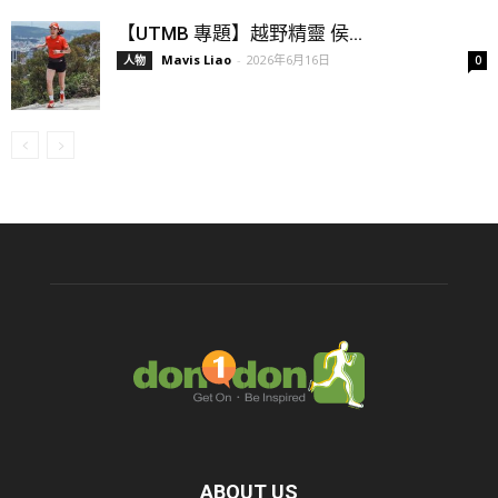
【UTMB 專題】越野精靈 侯...
Mavis Liao
-
2026年6月16日
人物
0
ABOUT US