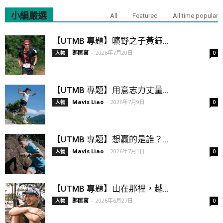
小編嚴選
All
Featured
All time popular
【UTMB 專題】曠野之子黃鈺...
鄭匡寓
-
2026年7月20日
人物
0
【UTMB 專題】用意志力丈量...
Mavis Liao
-
2026年7月9日
人物
0
【UTMB 專題】想贏的是誰？...
Mavis Liao
-
2026年7月1日
人物
0
【UTMB 專題】山在那裡，越...
鄭匡寓
-
2026年6月27日
人物
0