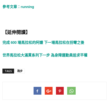
參考文章：running
【延伸閱讀】
完成 600 場馬拉松的阿嬤 下一場馬拉松在拐彎之後
世界馬拉松大滿貫系列下一步 為身障運動員追求平權
TAGS
跑步