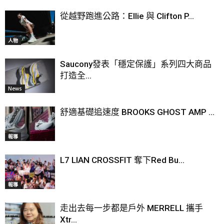
從越野跑進公路：Ellie 與 Clifton P...
人物
Saucony發表「穩定保護」系列四大商品
打造全...
News
舒適基礎追速度 BROOKS GHOST AMP ...
報導
L7 LIAN CROSSFIT 奪下Red Bu...
報導
走出去每一步都是戶外 MERRELL 攜手
Xtr...