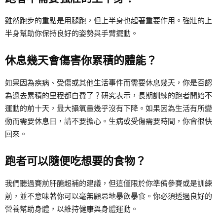
雖然跑步的重點是用腿跑，但上半身也起著重要作用。強壯的上
半身幫助你保持良好的姿勢與手臂擺動。
休息幾天會傷害你累積的體能？
如果因為疾病、受傷或其他生活事件而需要休息幾天，你是否認
為過去累積的里程都白費了？研究表示，長期訓練的跑者開始不
運動的前十天，最大攝氧量幾乎沒有下降。如果因為生活有所變
動而需要休息日，請不要擔心。生病或受傷需要時間，你會很快
回來。
跑者可以隨便吃想要的食物？
我們聽過賽前肝醣超補的建議，但這僅限於你準備參賽或是訓練
前，並不意味著你可以毫無顧忌地暴飲暴食。你必須透過良好的
營養幫助身體，以維持健康與身體運動。