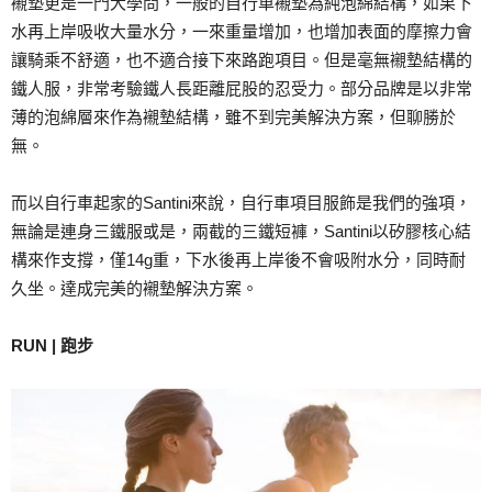
襯墊更是一門大學問，一般的自行車襯墊為純泡綿結構，如果下
水再上岸吸收大量水分，一來重量增加，也增加表面的摩擦力會
讓騎乘不舒適，也不適合接下來路跑項目。但是毫無襯墊結構的
鐵人服，非常考驗鐵人長距離屁股的忍受力。部分品牌是以非常
薄的泡綿層來作為襯墊結構，雖不到完美解決方案，但聊勝於
無。
而以自行車起家的Santini來說，自行車項目服飾是我們的強項，
無論是連身三鐵服或是，兩截的三鐵短褲，Santini以矽膠核心結
構來作支撐，僅14g重，下水後再上岸後不會吸附水分，同時耐
久坐。達成完美的襯墊解決方案。
RUN | 跑步