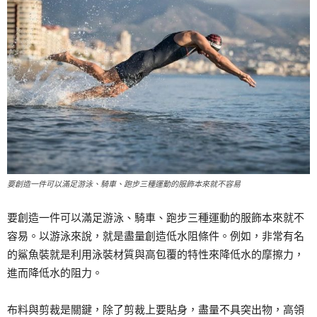
要創造一件可以滿足游泳、騎車、跑步三種運動的服飾本來就不容易
要創造一件可以滿足游泳、騎車、跑步三種運動的服飾本來就不
容易。以游泳來說，就是盡量創造低水阻條件。例如，非常有名
的鯊魚裝就是利用泳裝材質與高包覆的特性來降低水的摩擦力，
進而降低水的阻力。
布料與剪裁是關鍵，除了剪裁上要貼身，盡量不具突出物，高領