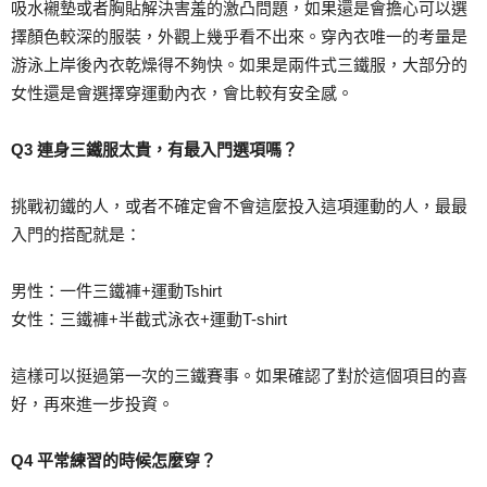
吸水襯墊或者胸貼解決害羞的激凸問題，如果還是會擔心可以選
擇顏色較深的服裝，外觀上幾乎看不出來。穿內衣唯一的考量是
游泳上岸後內衣乾燥得不夠快。如果是兩件式三鐵服，大部分的
女性還是會選擇穿運動內衣，會比較有安全感。
Q3 連身三鐵服太貴，有最入門選項嗎？
挑戰初鐵的人，或者不確定會不會這麼投入這項運動的人，最最
入門的搭配就是：
男性：一件三鐵褲+運動Tshirt
女性：三鐵褲+半截式泳衣+運動T-shirt
這樣可以挺過第一次的三鐵賽事。如果確認了對於這個項目的喜
好，再來進一步投資。
Q4 平常練習的時候怎麼穿？