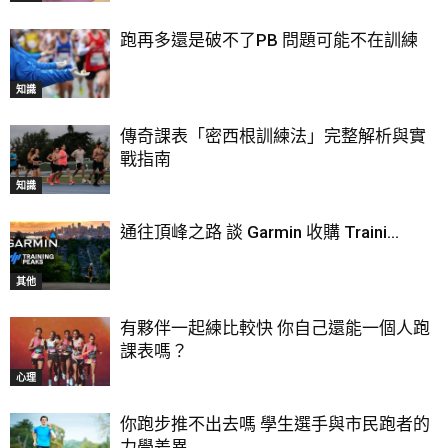
跑再多還是破不了PB 問題可能不在訓練
知識
傳奇課表「密西根訓練法」完整解析與實
戰指南
知識
通往頂峰之路 談 Garmin 收購 Traini...
其他
有夥伴一起練比較快 你自己還能一個人跑
課表嗎？
心理
你跑步推不出去嗎 學生選手與市民跑者的
力學差異