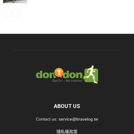
ABOUT US
Contact us:
service@bravelog.tw
隱私權政策