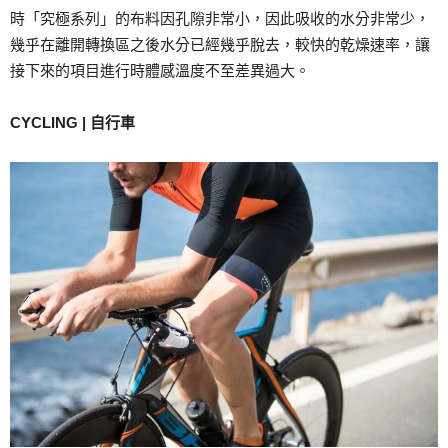
時「究極系列」的布料因孔隙非常小，因此吸收的水分非常少，
幾乎在離開轉換區之後水分已經幾乎脫去，較快的乾燥速率，讓
接下來的項目進行時體感溫度不至差異過大。
CYCLING | 自行車