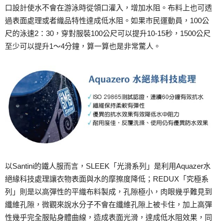
口設計使水不會在游泳時從領口灌入，增加水阻。布料上也可透
過表面處理或者織品特性達成低水阻。如果市民運動員，100公
尺的泳速2：30，穿對服裝100公尺可以提升10-15秒，1500公尺
至少可以提升1～4分鐘，算一算也是非常驚人。
以Santini的鐵人服而言，SLEEK「光滑系列」是利用Aquazer水
絕緣科技處理讓衣物表面與水的摩擦度降低；REDUX「究極系
列」則是以高彈性的平織布料製成，孔隙極小，肉眼幾乎難見到
纖維孔隙，微觀來說水分子不會在纖維孔隙上被卡住，加上高彈
性幾乎完全服貼身體曲線，造成表面光滑，達成低水阻效果，同