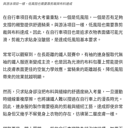
與游泳項目一樣，低風阻也需要靠剪裁與布料達成
在自行車項目有兩大考量重點，一個是低風阻，一個是否有足夠
支撐的襯墊提供舒適騎乘。與游泳項目一樣，低風阻也需要靠剪
裁與布料達成。因此，在自行車項目也是追求衣物表面儘可能光
滑，剪裁力求貼身沒皺摺，是達成低風阻基本要求。
常常可以觀察到，在長距離的鐵人競賽中，有袖的連身服取代無
袖的鐵人服逐漸變成主流，也是因為光滑的布料包覆上臂能提供
比皮膚表面更佳的空氣力學效應，當騎乘的距離越長，降低風阻
帶來的效果就越明顯。
然而，只求貼身卻沒把布料與縫線的舒適度納入考量，一旦運動
時縫線重複摩擦，也將讓鐵人難以撐過在自行車上的漫長時光。
因此，連身服的製作需要極高的剪裁與縫紉工藝，達成即使非常
貼身但又幾乎不察覺身上衣物的存在，彷彿第二層皮膚一樣。