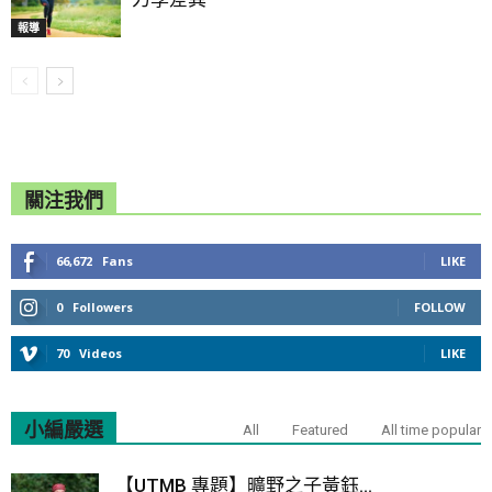
報導
關注我們
66,672
Fans
LIKE
0
Followers
FOLLOW
70
Videos
LIKE
小編嚴選
All
Featured
All time popular
【UTMB 專題】曠野之子黃鈺...