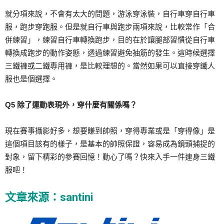
就分項來說，不會有太大的問題，游泳穿泳裝，自行車穿自行車
服，跑步穿跑服。但是就自行車與跑步兩項來說，比較常作「合
併練習」，練習自行車轉換跑步，目的在於讓腿部習慣從自行車
轉換成跑步的動作姿態，透過練習避免抽筋的發生。這時候選擇
三鐵褲或二鐵專用褲，是比較理想的。當然如果可以直接穿鐵人
服也是個選擇。
Q5 除了運動表現外，穿什麼有關係嗎？
現在賽事攝影好多，想要賺到帥照，穿得專業或是「穿得像」是
這個項目該有的樣子，是基本的帥照保證，容易成為鏡頭捕捉的
對象，留下精彩的參賽回憶！動心了嗎？快來入手一件連身三鐵
服吧！
文章來源：santini