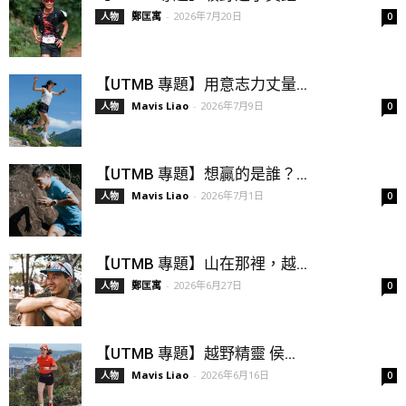
鄭匡寓
-
2026年7月20日
人物
0
【UTMB 專題】用意志力丈量...
Mavis Liao
-
2026年7月9日
人物
0
【UTMB 專題】想贏的是誰？...
Mavis Liao
-
2026年7月1日
人物
0
【UTMB 專題】山在那裡，越...
鄭匡寓
-
2026年6月27日
人物
0
【UTMB 專題】越野精靈 侯...
Mavis Liao
-
2026年6月16日
人物
0