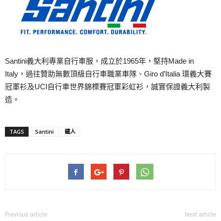
Santini義大利專業自行車服，成立於1965年，堅持Made in
Italy，過往贊助無數頂級自行車職業車隊、Giro d’Italia 環義大賽
冠軍衫及UCI自行車世界錦標賽冠軍彩虹衫，誠實保證義大利製
造。
TAGS
Santini
鐵人
Previous article
Next article