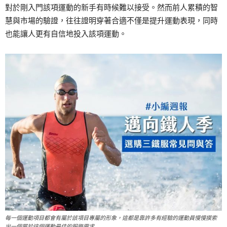
對於剛入門該項運動的新手有時候難以接受。然而前人累積的智
慧與市場的驗證，往往證明穿著合適不僅是提升運動表現，同時
也能讓人更有自信地投入該項運動。
每一個運動項目都會有屬於該項目專屬的形象，這都是靠許多有經驗的運動員慢慢摸索
出一個屬於這個運動最佳的服飾需求