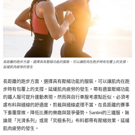
長距離的跑步方面，選擇具有壓縮功能的服裝，可以讓肌肉在跑步時有包覆上的支撐，
延緩肌肉疲勞的發生
長距離的跑步方面，選擇具有壓縮功能的服裝，可以讓肌肉在跑
步時有包覆上的支撐，延緩肌肉疲勞的發生。帶有適當壓縮功能
的鐵人服可提升運動表現。然而與自行車服考慮點近似，必須考
慮布料與縫線的舒適度，剪裁與縫線處理不當，在長距離的賽事
下重覆摩擦，降低比賽的樂趣與競爭優勢。Santini的三鐵服，無
論是「光滑系列」或是「究極系列」布料都帶有壓縮效果，延緩
肌肉疲勞的發生。