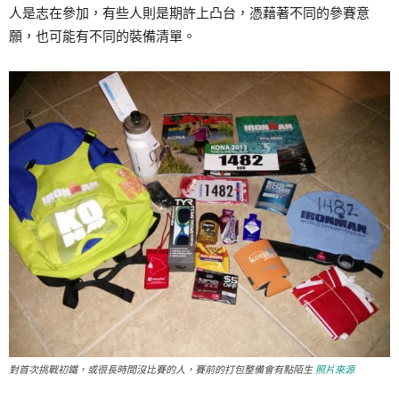
人是志在參加，有些人則是期許上凸台，憑藉著不同的參賽意
願，也可能有不同的裝備清單。
對首次挑戰初鐵，或很長時間沒比賽的人，賽前的打包整備會有點陌生
照片來源