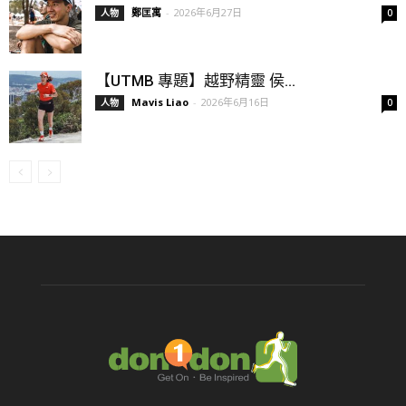
鄭匡寓
-
2026年6月27日
人物
0
【UTMB 專題】越野精靈 侯...
Mavis Liao
-
2026年6月16日
人物
0