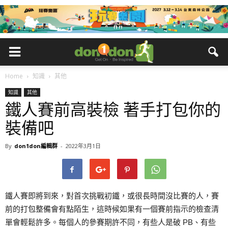
Home
知識
其他
知識
其他
鐵人賽前高裝檢 著手打包你的
裝備吧
By
don1don編輯群
-
2022年3月1日
鐵人賽即將到來，對首次挑戰初鐵，或很長時間沒比賽的人，賽
前的打包整備會有點陌生，這時候如果有一個賽前指示的檢查清
單會輕鬆許多。每個人的參賽期許不同，有些人是破 PB、有些