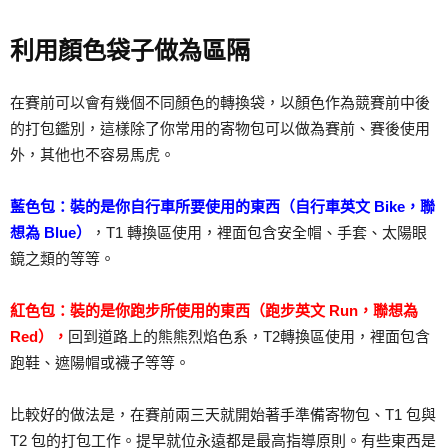
利用顏色袋子做為區隔
在賽前可以會有幾個不同顏色的轉換袋，以顏色作為競賽前中後
的打包鑑別，這樣除了你常用的寄物包可以做為賽前、賽後使用
外，其他也不容易馬虎。
藍色包：裝的是你自行車所要使用的東西（自行車英文 Bike，聯
想為 Blue）
，T1 轉換區使用，裡面包含安全帽、手套、太陽眼
鏡之類的等等。
紅色包：裝的是你跑步所使用的東西（跑步英文 Run，聯想為
Red），
回到道路上的熊熊烈焰色系，T2轉換區使用，裡面包含
跑鞋、遮陽帽或襪子等等。
比較好的做法是，在賽前兩三天就開始著手準備寄物包、T1 包與
T2 包的打包工作。提早就位永遠都是最高指導原則。有些東西是