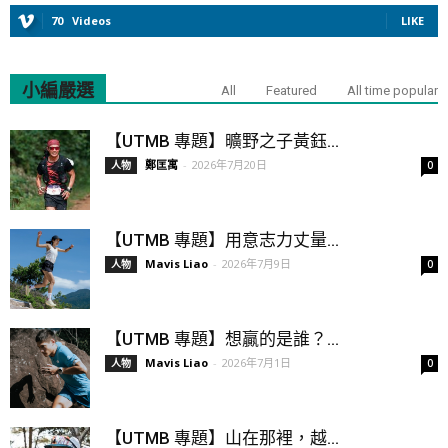
70
Videos
LIKE
小編嚴選
All
Featured
All time popular
【UTMB 專題】曠野之子黃鈺...
鄭匡寓
-
2026年7月20日
人物
0
【UTMB 專題】用意志力丈量...
Mavis Liao
-
2026年7月9日
人物
0
【UTMB 專題】想贏的是誰？...
Mavis Liao
-
2026年7月1日
人物
0
【UTMB 專題】山在那裡，越...