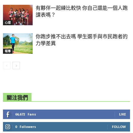
有夥伴一起練比較快 你自己還能一個人跑
課表嗎？
心理
你跑步推不出去嗎 學生選手與市民跑者的
力學差異
報導
關注我們
66,672
Fans
LIKE
0
Followers
FOLLOW