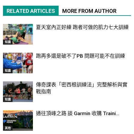
RELATED ARTICLES
MORE FROM AUTHOR
夏天室內正好練 跑者可做的肌力七大訓練
知識
跑再多還是破不了PB 問題可能不在訓練
知識
傳奇課表「密西根訓練法」完整解析與實
戰指南
知識
通往頂峰之路 談 Garmin 收購 Traini...
其他