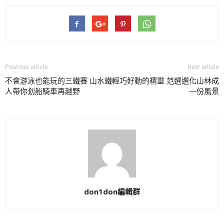
Previous article
Next article
不會游泳也能玩的三鐵賽 山水鐵
輕巧好動的精靈 范選選化山林成
人帶你划船騎車再越野
一份風景
don1don編輯群