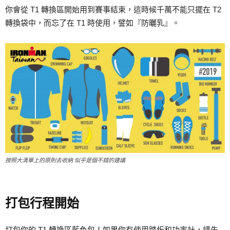
你會從 T1 轉換區開始用到賽事結束，這時候千萬不能只擺在 T2
轉換袋中，而忘了在 T1 時使用，譬如『防曬乳』。
按照大清單上的原則去收納 似乎是個不錯的建議
打包行程開始
打包你的 T1 轉換區藍色包！如果你有使用踏板和功率計，請先