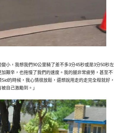
小，我想我們90公里騎了差不多3分45秒或是3分50秒左
更加艱辛，也拖慢了我們的速度。我的腿非常疲勞，甚至不
Sid的時候，我心情很放鬆，還想說用走的走完全程就好，
有被自己激勵到。」