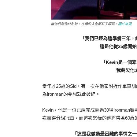
當他們踏進終點時，在場的人全都紅了眼眶。
圖片來源
「我們已經為這準備三年，終
這是他從25歲開始的夢
「Kevin是一
我虧欠他太多
當年才25歲的Sid，有一次在他家附近作單
為Ironman的夢想就此破碎。
Kevin，他是一位已經完成超過30場Ironma
次贏得分組冠軍。而這次59歲的他將帶著60歲的
「這是我做過最困難的事情之一、也是