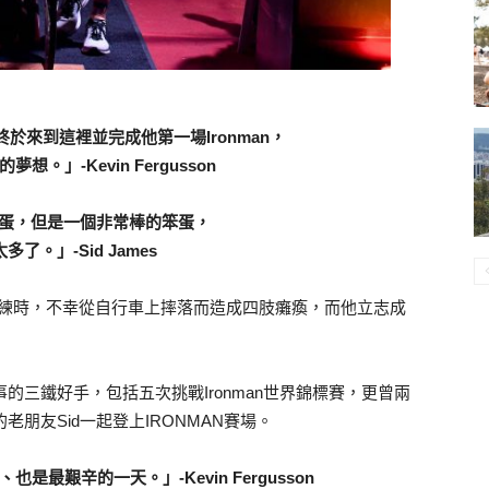
於來到這裡並完成他第一場Ironman，
想。」-Kevin Fergusson
個笨蛋，但是一個非常棒的笨蛋，
了。」-Sid James
車訓練時，不幸從自行車上摔落而造成四肢癱瘓，而他立志成
n賽事的三鐵好手，包括五次挑戰Ironman世界錦標賽，更曾兩
老朋友Sid一起登上IRONMAN賽場。
最艱辛的一天。」-Kevin Fergusson