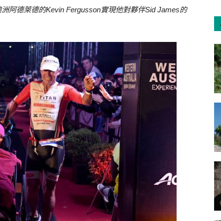
自南澳洲阿德萊德的Kevin Fergusson實現他對夥伴Sid James的