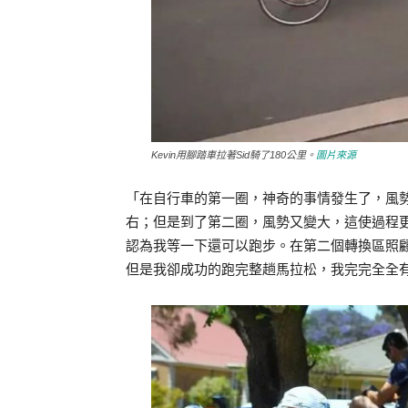
Kevin用腳踏車拉著Sid騎了180公里。
圖片來源
「在自行車的第一圈，神奇的事情發生了，風勢變
右；但是到了第二圈，風勢又變大，這使過程
認為我等一下還可以跑步。在第二個轉換區照顧
但是我卻成功的跑完整趟馬拉松，我完完全全