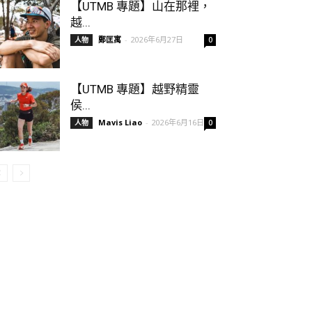
【UTMB 專題】山在那裡，
越...
鄭匡寓
-
2026年6月27日
人物
0
【UTMB 專題】越野精靈
侯...
Mavis Liao
-
2026年6月16日
人物
0