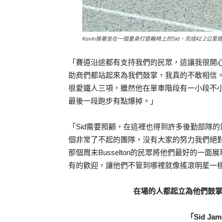
Kevin推著坐在一個量身打造輪椅上的Sid，完成42.2公里
「賽道沿途都有支持我們的民眾，這讓我很開
助商們都站起來為我們鼓掌，我真的不敢相信。
很愛鐵人三項，雖然他在單車階段有一小段不
最後一段跑步有點爆掉。」
「Sid需要照顧，在這裡也得到許多後勤部隊
個非常了不起的團隊，沒有大家的努力我們絕對做
那個周末Busselton的民眾將他們最好的一面展現出來，Ke
有的歡迎，讓他們不管到哪裡就像搖滾明星一
在場的人都起立為他們鼓
「Sid Ja