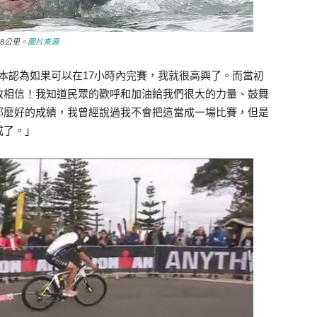
.8公里。
圖片來源
原本認為如果可以在17小時內完賽，我就很高興了。而當初
敢相信！我知道民眾的歡呼和加油給我們很大的力量、鼓舞
那麼好的成績，我曾經說過我不會把這當成一場比賽，但是
成了。」