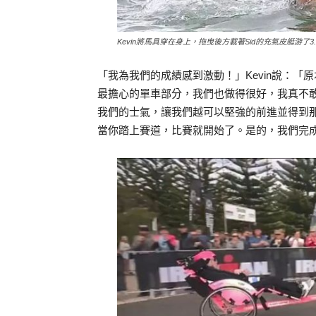
Kevin將馬具穿在身上，拖曳後方載著Sid的充氣皮艇游了3
「我為我們的成績感到激動！」Kevin說：「
最擔心的單車部分，我們也做得很好，我真不
我們的士氣，讓我們越可以堅強的前進並得到
當你踏上賽道，比賽就開始了。是的，我們完