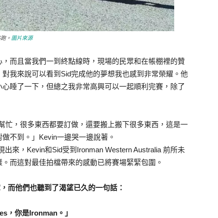
路跑。
圖片來源
心，而且當我們一到終點線時，現場的民眾和在帳棚裡的贊
對我來說可以看到Sid完成他的夢想我也感到非常榮耀。他
小心睡了一下，但總之我非常高興可以一起順利完賽，除了
的幫忙，很多東西都要訂做，還要搬上搬下很多東西，這是一
不到。」Kevin一邊哭一邊說著。
vin和Sid受到Ironman Western Australia 前所未
樣。而這對最佳拍檔帶來的感動已將賽場緊緊包圍。
掌，而他們也聽到了渴望已久的一句話：
mes，你是Ironman。」