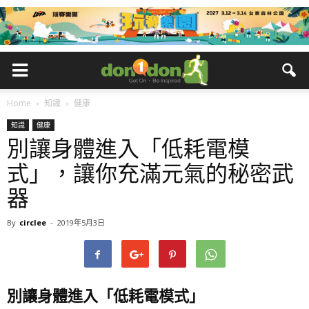
Home
知識
健康
知識
健康
別讓身體進入「低耗電模
式」，讓你充滿元氣的秘密武
器
By
circlee
-
2019年5月3日
別讓身體進入「低耗電模式」