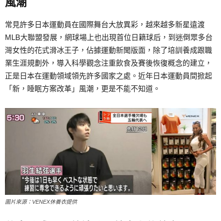
風潮
常見許多日本運動員在國際舞台大放異彩，越來越多新星遠渡
MLB大聯盟發展，網球場上也出現首位日籍球后，到迷倒眾多台
灣女性的花式滑冰王子，佔據運動新聞版面，除了培訓養成跟職
業生涯規劃外，導入科學觀念注重飲食及賽後恢復概念的建立，
正是日本在運動領域領先許多國家之處。近年日本運動員間掀起
「新，睡眠方案改革」風潮，更是不能不知道。
圖片來源：VENEX休養衣提供