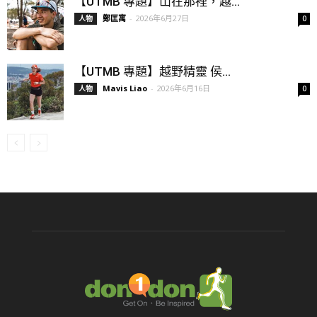
【UTMB 專題】山在那裡，越...
鄭匡寓
-
2026年6月27日
人物
0
【UTMB 專題】越野精靈 侯...
Mavis Liao
-
2026年6月16日
人物
0