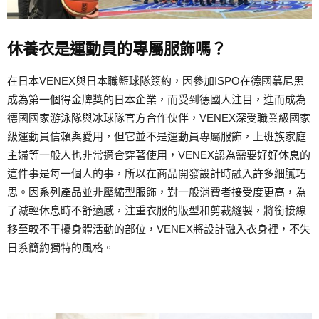
休養衣是運動員的專屬服飾嗎？
在日本VENEX與日本職籃球隊簽約，因參加ISPO在德國慕尼黑
成為第一個得金牌獎的日本企業，而受到德國人注目，進而成為
德國國家游泳隊與冰球隊官方合作伙伴，VENEX深受職業級國家
級運動員信賴與愛用，但它並不是運動員專屬服飾，上班族家庭
主婦等一般人也非常適合穿著使用，VENEX認為需要好好休息的
這件事是每一個人的事，所以在商品開發設計時融入許多細膩巧
思。因系列產品並非壓縮型服飾，對一般消費者接受度更高，為
了減輕休息時不舒適感，注重衣服的版型和剪裁縫製，將銜接線
移至較不干擾身體活動的部位，VENEX將設計融入衣身裡，不失
日系簡約獨特的風格。