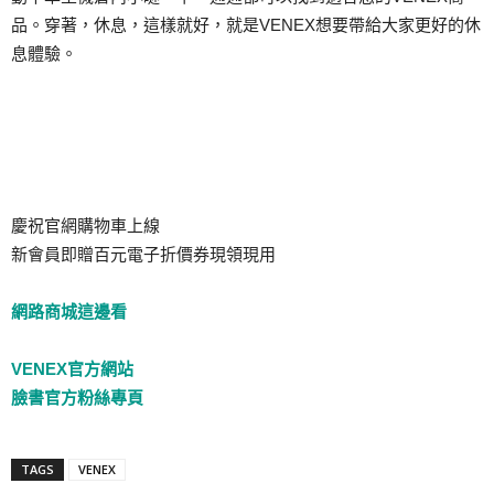
品。穿著，休息，這樣就好，就是VENEX想要帶給大家更好的休
息體驗。
慶祝官網購物車上線
新會員即贈百元電子折價券現領現用
網路商城這邊看
VENEX
官方網站
臉書官方粉絲專頁
TAGS
VENEX