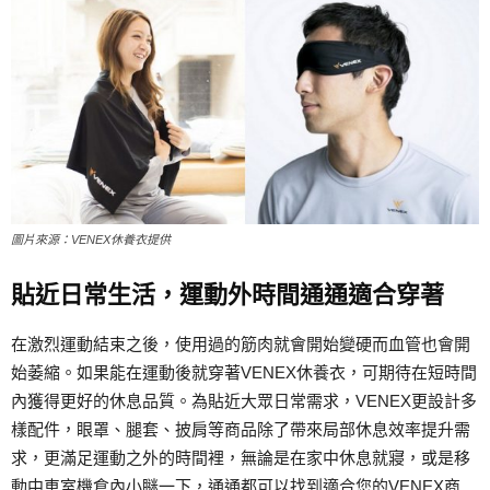
圖片來源：VENEX休養衣提供
貼近日常生活，運動外時間通通
適合穿著
在激烈運動結束之後，使用過的筋肉就會開始變硬而血管也會開
始萎縮。如果能在運動後就穿著VENEX休養衣，可期待在短時間
內獲得更好的休息品質。為貼近大眾日常需求，VENEX更設計多
樣配件，眼罩、腿套、披肩等商品除了帶來局部休息效率提升需
求，更滿足運動之外的時間裡，無論是在家中休息就寢，或是移
動中車室機倉內小瞇一下，通通都可以找到適合您的VENEX商