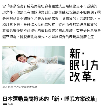
當「運動恢復」成為馬拉松跑者和鐵人三項運動員不可或缺的一
環之後，你是否有開始注意到自己的訓練狀況總是不如預期？還
是睡眠品質不夠好？若是沒有適當與「身體疲勞」共處的話，日
積月累下來，身體進入低耗電模式，從內而外的緊繃累積疲勞，
將會影響後續不可避免的運動傷害和無心訓練。有充分休息讓身
體充飽電，擺脫低耗電模式，才是維持好的表現與健康之道。
圖片來源：VENEX休養衣提供
日本運動員間掀起的「新，睡眠方案改革」