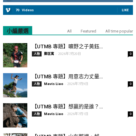
70
Videos
LIKE
小編嚴選
All
Featured
All time popular
【UTMB 專題】曠野之子黃鈺...
鄭匡寓
-
2026年7月20日
人物
0
【UTMB 專題】用意志力丈量...
Mavis Liao
-
2026年7月9日
人物
0
【UTMB 專題】想贏的是誰？...
Mavis Liao
-
2026年7月1日
人物
0