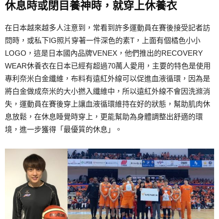
休息時或閉目養神時，就穿上
休養衣
在日本越來越多人注意到，常看到許多運動員在賽後接受記者訪
問時，或私下IG照片穿著一件深色的素T，上面有個橘色小小
LOGO，這是日本國內品牌VENEX，他們推出的RECOVERY
WEAR休養衣在日本已經有超過70萬人愛用，主要的特色是使用
專利奈米白金纖維，布料有遠紅外線可以促進血液循環，因為是
將白金做成奈米的大小撚入纖維中，所以遠紅外線不會因洗滌消
失，運動員在賽後穿上讓血液循環維持在好的狀態，幫助肌肉休
息放鬆，在休息睡覺時穿上，更能幫助為身體調整出舒適的環
境，進一步獲得「最優質的休息」。