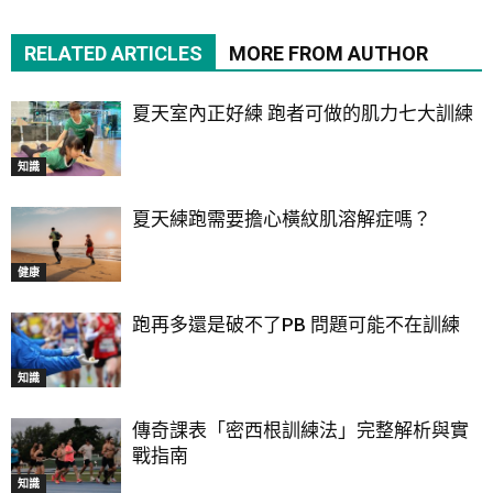
RELATED ARTICLES
MORE FROM AUTHOR
夏天室內正好練 跑者可做的肌力七大訓練
知識
夏天練跑需要擔心橫紋肌溶解症嗎？
健康
跑再多還是破不了PB 問題可能不在訓練
知識
傳奇課表「密西根訓練法」完整解析與實
戰指南
知識