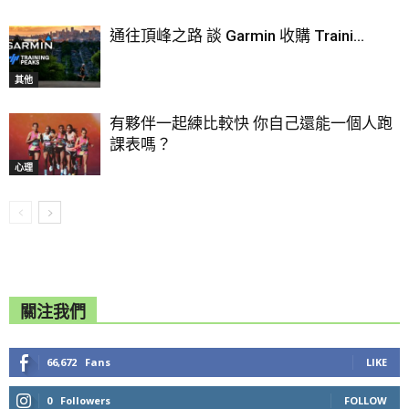
通往頂峰之路 談 Garmin 收購 Traini...
其他
有夥伴一起練比較快 你自己還能一個人跑
課表嗎？
心理
關注我們
66,672
Fans
LIKE
0
Followers
FOLLOW