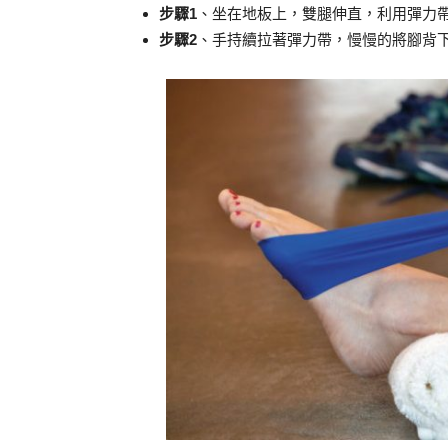
步驟1
、坐在地板上，雙腿伸直，利用彈力
步驟2
、手持續拉著彈力帶，慢慢的將腳背下