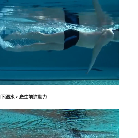
向下踢水，產生前進動力