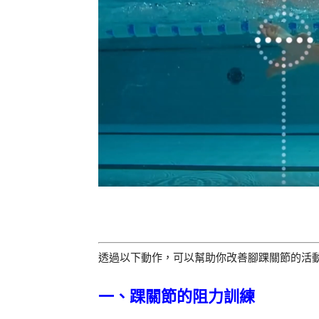
透過以下動作，可以幫助你改善腳踝關節的活
一、踝關節的阻力訓練