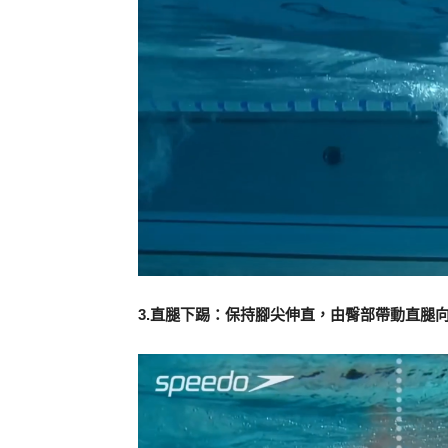
3.直腿下踢：保持腳尖伸直，由臀部帶動直腿