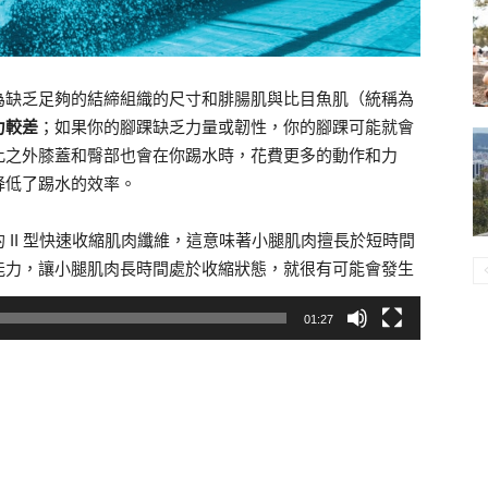
為缺乏足夠的結締組織的尺寸和腓腸肌與比目魚肌（統稱為
力較差
；如果你的腳踝缺乏力量或韌性，你的腳踝可能就會
此之外膝蓋和臀部也會在你踢水時，花費更多的動作和力
降低了踢水的效率。
 II 型快速收縮肌肉纖維，這意味著小腿肌肉擅長於短時間
能力，讓小腿肌肉長時間處於收縮狀態，就很有可能會發生
01:27