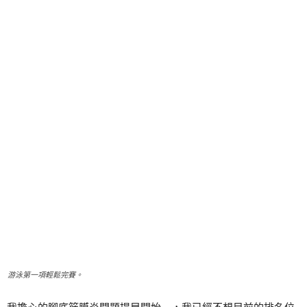
游泳第一項輕鬆完賽。