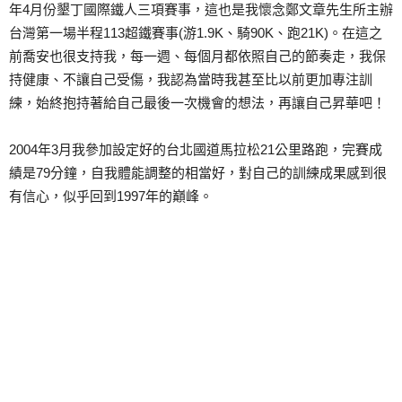
年4月份墾丁國際鐵人三項賽事，這也是我懷念鄭文章先生所主辦
台灣第一場半程113超鐵賽事(游1.9K、騎90K、跑21K)。在這之
前喬安也很支持我，每一週、每個月都依照自己的節奏走，我保
持健康、不讓自己受傷，我認為當時我甚至比以前更加專注訓
練，始終抱持著給自己最後一次機會的想法，再讓自己昇華吧！
2004年3月我參加設定好的台北國道馬拉松21公里路跑，完賽成
績是79分鐘，自我體能調整的相當好，對自己的訓練成果感到很
有信心，似乎回到1997年的巔峰。