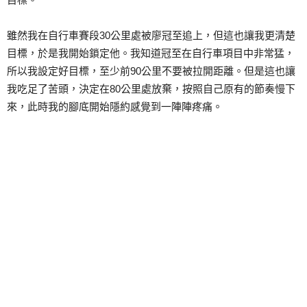
雖然我在自行車賽段30公里處被廖冠至追上，但這也讓我更清楚
目標，於是我開始鎖定他。我知道冠至在自行車項目中非常猛，
所以我設定好目標，至少前90公里不要被拉開距離。但是這也讓
我吃足了苦頭，決定在80公里處放棄，按照自己原有的節奏慢下
來，此時我的腳底開始隱約感覺到一陣陣疼痛。