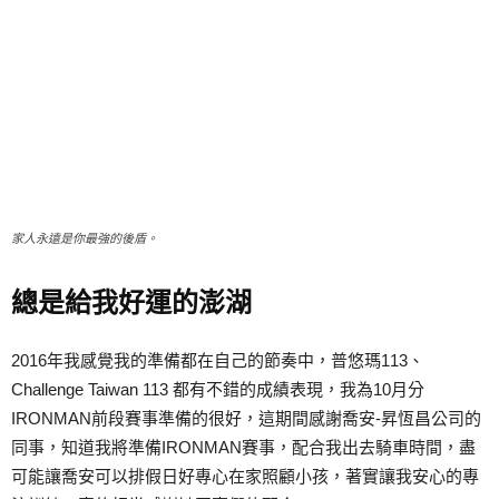
家人永遠是你最強的後盾。
總是給我好運的澎湖
2016年我感覺我的準備都在自己的節奏中，普悠瑪113、
Challenge Taiwan 113 都有不錯的成績表現，我為10月分
IRONMAN前段賽事準備的很好，這期間感謝喬安-昇恆昌公司的
同事，知道我將準備IRONMAN賽事，配合我出去騎車時間，盡
可能讓喬安可以排假日好專心在家照顧小孩，著實讓我安心的專