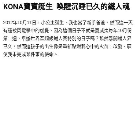
KONA寶寶誕生 喚醒沉睡已久的鐵人魂
2012年10月11日，小公主誕生，我也當了新手爸爸，然而這一天
有種被閃電擊中的感覺，因為這個日子不就是夏威夷每年10月份
第二週，舉辦世界盃超級鐵人賽特別的日子嗎？雖然離開鐵人界
已久，然而這孩子的出生像是重新點燃我心中的火苗，啟發、驅
使我未完成某件事的使命。