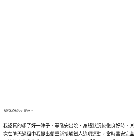
我的KONA小寶貝。
我認真的想了好一陣子，等喬安出院、身體狀況恢復良好時，某
次在聊天過程中我提出想重新接觸鐵人這項運動，當時喬安完全