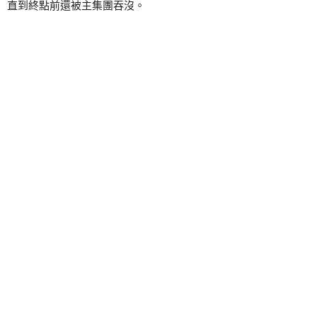
直到終點前還被主集團吞沒。