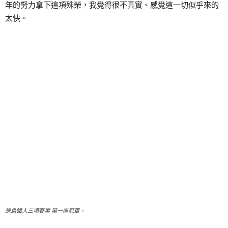
年的努力拿下這項殊榮，我覺得很不真實、感覺這一切似乎來的
太快。
綠島鐵人三項賽事 第一座冠軍。