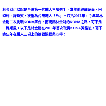
林金財可以說是台灣第一代鐵人三項選手，當年他與賴曉春、田
瑋璋、許延賓，被稱為台灣鐵人「F4」。包括2017年，今年是林
金財二次挑戰KONA舞台，而
說起林金財的KONA之路，可不是
一路順風。以下是林金財在2016年首次取得KONA資格後，寫下
這些年在鐵人三項上的拚戰過程與心得：