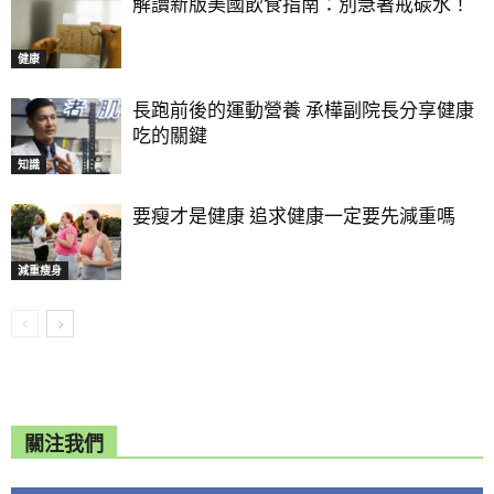
解讀新版美國飲食指南：別急著戒碳水！
健康
長跑前後的運動營養 承樺副院長分享健康
吃的關鍵
知識
要瘦才是健康 追求健康一定要先減重嗎
減重瘦身
關注我們