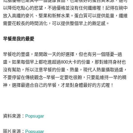
低脂優格也是其中一個健康食品，也是很好的蛋白質來源，還可
以降低吃點心的慾望，不過優格並沒有任何纖維喔！記得在碗中
放入高纖的麥片、堅果和新鮮水果。蛋白質可以提供能量，纖維
需要花較長的時間消化，可以提供整個早上的飽足感。
早餐是我的最愛
早餐吃的豐盛，是開啟一天的好選擇，但也有另一個隱憂─過
盛。如果每個早上都吃進超過800大卡的份量，那對維持身材也
沒有幫助，所以注意早餐的份量、熱量，現代人熱量攝取過盛，
不要停留在傳統觀念─早餐一定要吃很飽，只要能維持一早的精
神，選擇最適合自己的早餐，才是對身體最好的方式喔！
資料來源：
Popsugar
圖片來源：
Popsugar