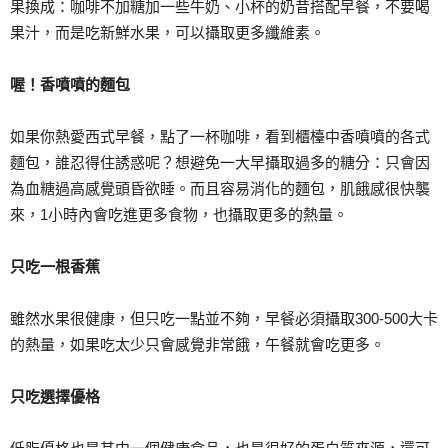
果換成：咖啡不加糖加一些牛奶、小杯的奶昔搭配早餐，不要喝
果汁，而是吃新鮮水果，可以攝取更多纖維素。
喔！香噴噴的麵包
如果你熱愛西式早餐，點了一杯咖啡，看到櫃檯中香噴噴的各式
麵包，誰忍得住誘惑呢？想避免一大早攝取過多的糖分：只會因
為血糖過高感覺頭昏欲睡。而且容易消化的麵包，肌餓感很快襲
來，1小時內會吃進更多食物，也攝取更多的熱量。
只吃一根香蕉
雖然水果很健康，但只吃一點並不夠，早餐必須攝取300-500大卡
的熱量，如果吃太少只會感覺非常餓，午餐就會吃更多。
只吃選擇優格