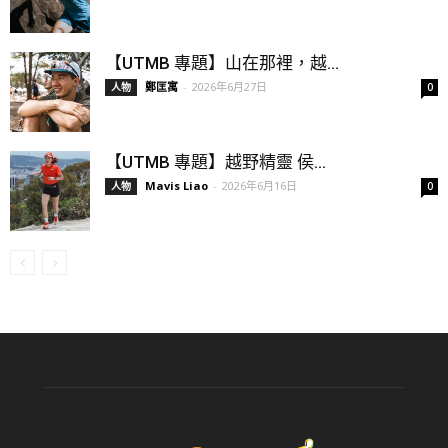
【UTMB 專題】山在那裡，越...
鄭匡寓
-
2026年6月27日
人物
0
【UTMB 專題】越野精靈 侯...
Mavis Liao
-
2026年6月16日
人物
0