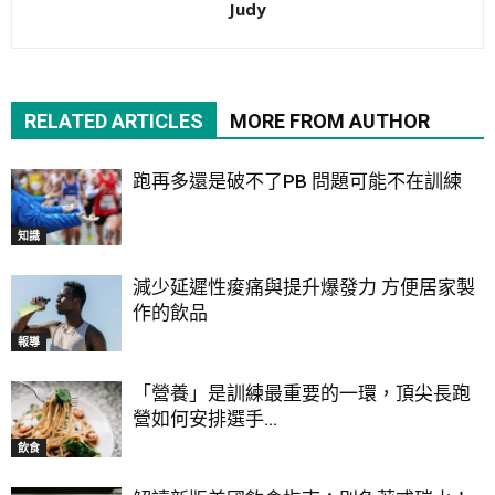
Judy
RELATED ARTICLES
MORE FROM AUTHOR
跑再多還是破不了PB 問題可能不在訓練
知識
減少延遲性痠痛與提升爆發力 方便居家製
作的飲品
報導
「營養」是訓練最重要的一環，頂尖長跑
營如何安排選手...
飲食