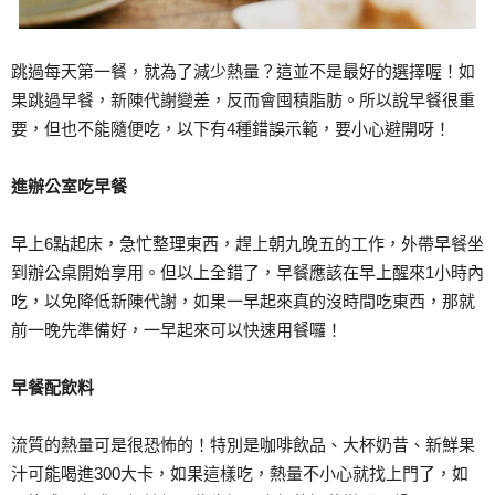
跳過每天第一餐，就為了減少熱量？這並不是最好的選擇喔！如
果跳過早餐，新陳代謝變差，反而會囤積脂肪。所以說早餐很重
要，但也不能隨便吃，以下有4種錯誤示範，要小心避開呀！
進辦公室吃早餐
早上6點起床，急忙整理東西，趕上朝九晚五的工作，外帶早餐坐
到辦公桌開始享用。但以上全錯了，早餐應該在早上醒來1小時內
吃，以免降低新陳代謝，如果一早起來真的沒時間吃東西，那就
前一晚先準備好，一早起來可以快速用餐囉！
早餐配飲料
流質的熱量可是很恐怖的！特別是咖啡飲品、大杯奶昔、新鮮果
汁可能喝進300大卡，如果這樣吃，熱量不小心就找上門了，如