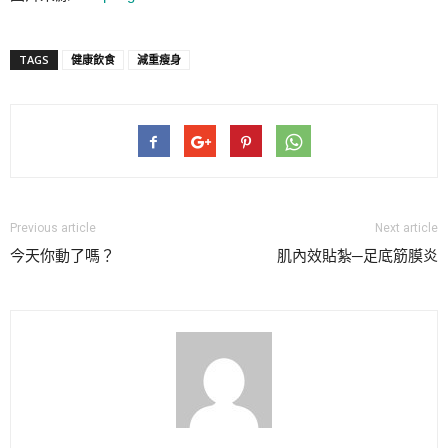
TAGS
健康飲食
減重瘦身
Previous article
Next article
今天你動了嗎？
肌內效貼紮─足底筋膜炎