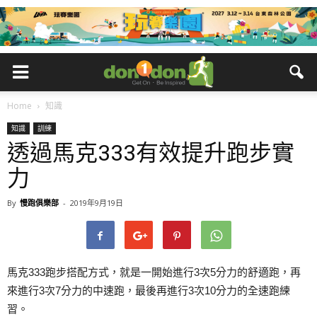
Home
知識
知識
訓練
透過馬克333有效提升跑步實
力
By
慢跑俱樂部
-
2019年9月19日
馬克333跑步搭配方式，就是一開始進行3次5分力的舒適跑，再
來進行3次7分力的中速跑，最後再進行3次10分力的全速跑練
習。