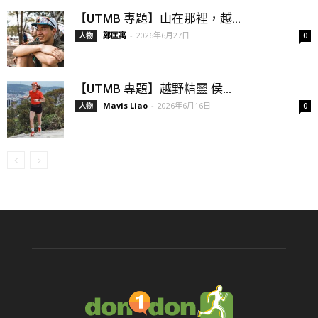
【UTMB 專題】山在那裡，越...
鄭匡寓
-
2026年6月27日
人物
0
【UTMB 專題】越野精靈 侯...
Mavis Liao
-
2026年6月16日
人物
0