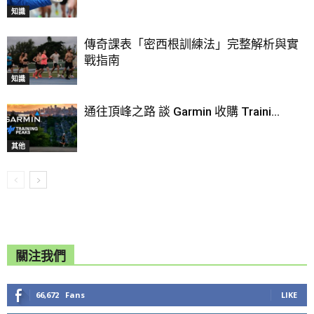
知識
傳奇課表「密西根訓練法」完整解析與實
戰指南
知識
通往頂峰之路 談 Garmin 收購 Traini...
其他
關注我們
66,672
Fans
LIKE