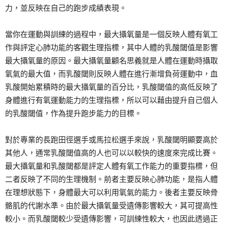
力，並反映在自己的跑步成績表現。
當你在運動與訓練的過程中，最大攝氧量是一個反映人體有氧工
作與評定心肺功能的客觀生理指標，其中人體的乳酸閾值是影響
最大攝氧量的原因。最大攝氧量顧名思義就是人體在運動時攝取
氧氣的最大值，而乳酸閾則反映人體在進行漸增負荷運動中，血
乳酸開始累積時的最大攝氧量的百分比，乳酸閾值的高低反映了
身體進行有氧運動能力的生理指標，所以可以藉由提升自己個人
的乳酸閾值，作為提升跑步能力的目標。
對於專業的長跑田徑選手或馬拉松選手來說，乳酸閾明顯要高於
其他人，通常乳酸閾值高的人也可以以較快的速度來完成比賽。
最大攝氧量和乳酸閾都是評定人體有氧工作能力的重要指標，但
二者反映了不同的生理機制。前者主要反映心肺功能，是指人體
在理想狀態下，身體最大可以利用氧氣的能力。後者主要反映骨
骼肌的代謝水準。由於最大攝氧量受遺傳影響較大，其可提高性
較小。而乳酸閾較少受遺傳影響，可訓練性較大，也因此透過正