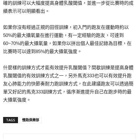
確的訓練可以大幅度提高身體乳酸閾值，並進一步從比賽時的成
績表示可以明顯看出。
如果你沒有經過正規的田徑訓練，初入門的跑友在運動時約以
50%的最大攝氧量在進行運動，有一定經驗的跑友，可達到
60~70%的最大攝氧量，如果你以拼出個人最佳記錄為目標，在
比賽時可以達到85%的最大攝氧強度。
什麼樣的訓練方式才能有效提升乳酸閾值？間歇訓練是提高身體
乳酸閾值的有效訓練方式之一，另外馬克333也可以有效提升跑
友心肺能力的快節奏耐力跑訓練方式，在此建議跑友可以透過簡
單又好記的馬克333訓練方式，循序漸進提升自己在跑步時的最
大攝氧強度。
TAGS
慢跑俱樂部