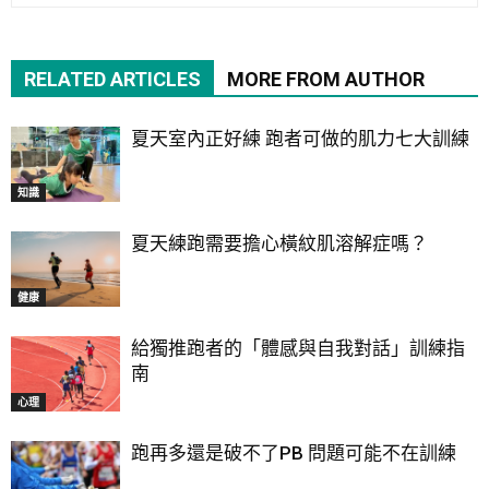
RELATED ARTICLES
MORE FROM AUTHOR
夏天室內正好練 跑者可做的肌力七大訓練
知識
夏天練跑需要擔心橫紋肌溶解症嗎？
健康
給獨推跑者的「體感與自我對話」訓練指
南
心理
跑再多還是破不了PB 問題可能不在訓練