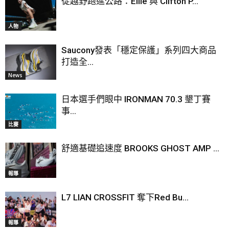
從越野跑進公路：Ellie 與 Clifton P...
人物
Saucony發表「穩定保護」系列四大商品
打造全...
News
日本選手們眼中 IRONMAN 70.3 墾丁賽
事...
比賽
舒適基礎追速度 BROOKS GHOST AMP ...
報導
L7 LIAN CROSSFIT 奪下Red Bu...
報導