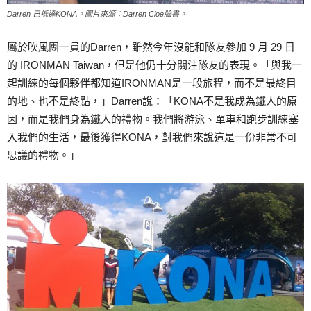
Darren 已抵達KONA。圖片來源：Darren Cloe臉書。
屬於吹風團一員的Darren，雖然今年沒能和隊友參加 9 月 29 日
的 IRONMAN Taiwan，但是他仍十分關注隊友的表現。「與我一
起訓練的每個夥伴都知道IRONMAN是一段旅程，而不是最終目
的地、也不是終點，」Darren說：「KONA不是我成為鐵人的原
因，而是我們身為鐵人的禮物。我們將游泳、單車和跑步訓練塞
入我們的生活，最後獲得KONA，對我們來說這是一份非常不可
思議的禮物。」