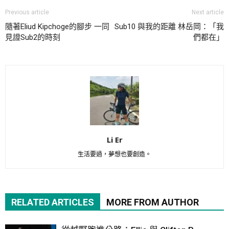
Previous article
Next article
隨著Eliud Kipchoge的腳步 一同
Sub10 與我的距離 林岳岡：「我
見證Sub2的時刻
們都在」
Li Er
生活要過，夢想也要創造。
RELATED ARTICLES
MORE FROM AUTHOR