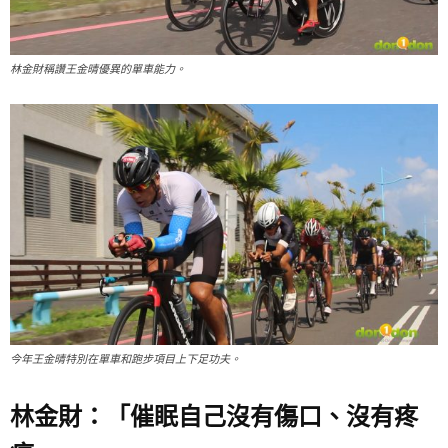
林金財稱讚王金晴優異的單車能力。
今年王金晴特別在單車和跑步項目上下足功夫。
林金財：「催眠自己沒有傷口、沒有疼