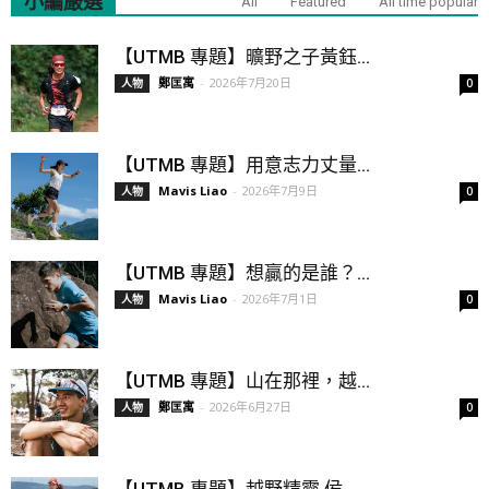
小編嚴選
All
Featured
All time popular
【UTMB 專題】曠野之子黃鈺...
鄭匡寓
-
2026年7月20日
人物
0
【UTMB 專題】用意志力丈量...
Mavis Liao
-
2026年7月9日
人物
0
【UTMB 專題】想贏的是誰？...
Mavis Liao
-
2026年7月1日
人物
0
【UTMB 專題】山在那裡，越...
鄭匡寓
-
2026年6月27日
人物
0
【UTMB 專題】越野精靈 侯...