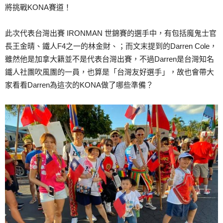
將挑戰KONA賽道！
此次代表台灣出賽 IRONMAN 世錦賽的選手中，有包括魔鬼士官
長王金晴、鐵人F4之一的林金財、；而文末提到的Darren Cole，
雖然他是加拿大籍並不是代表台灣出賽，不過Darren是台灣知名
鐵人社團吹風團的一員，也算是「台灣友好選手」，故也會帶大
家看看Darren為這次的KONA做了哪些準備？