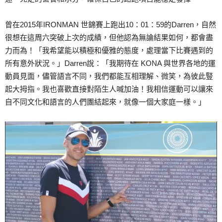
曾在2015年IRONMAN 世錦賽上跑出10：01：59的Darren，自然
很想在這周六突破上次的成績，但他認為無論結果如何，都會盡
力而為！「我希望能以積極和優雅的態度，處理當下比賽遇到的
所有意外狀況。」Darren說：「我期待在 KONA 與世界各地的運
動員見面，儘管語言不同，我們都能互相理解、微笑，為彼此豎
起大拇指。我也喜歡直接對陌生人喊加油！我相信運動可以讓來
自不同文化和語言的人們團結起來，就像一個大家庭一樣。」