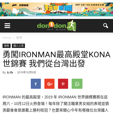
Home
報導
報導
鐵人三項
勇闖IRONMAN最高殿堂KONA
世錦賽 我們從台灣出發
By
Li Er
-
2019年10月9日
IRONMAN 的最高殿堂，2019 年 IRONMAN 世界錦標賽將在這
周六，10月12日火熱登場！每年除了關注職業男女組的表現並猜
測最後會是誰戴上勝利桂冠？也要來關心今年有哪幾位台灣鐵人