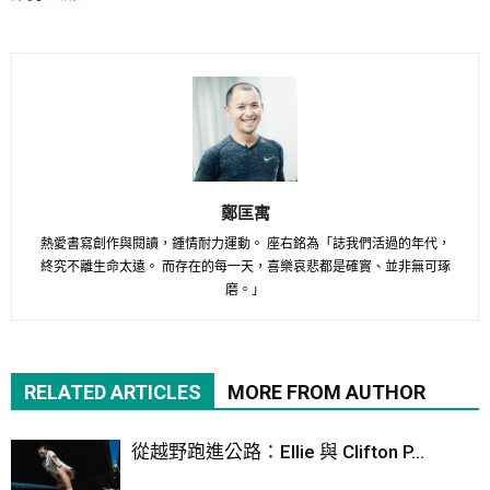
鄭匡寓
熱愛書寫創作與閱讀，鍾情耐力運動。 座右銘為「誌我們活過的年代，
終究不離生命太遠。 而存在的每一天，喜樂哀悲都是確實、並非無可琢
磨。」
RELATED ARTICLES
MORE FROM AUTHOR
從越野跑進公路：Ellie 與 Clifton P...