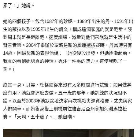
累了。」她說。
她的四個孩子，包含1987年的珍妮、1989年出生的丹、1991年出
生的蘿拉以及1995年出生的凱文，構成這個家庭的就是跑步。談
到周末就是長距離跑，速度訓練、減量對他們來說就是生活中的
背景音樂。2004年舉辦於聖路易斯的奧運選拔賽時，丹當時只有
14歲，回憶母親的表現他說：「她從後段出發，但她逐漸超前。
我真的看到她認真的神情，專注一件事的魄力。這使我吃了一
驚。」
終其一身，貝芙‧杜格緹從來沒有太多時間進行試驗：如果做甚
麼有用，她就會這麼去做。五十歲的那年，她訓練的狀況很不
錯。以至於2008年她默默地決定再次挑戰奧運資格賽。丈夫與家
人們開車，而她隻身搭上飛機前往維吉尼亞州參加海灘馬拉松
賽。「天啊，五十歲了。」她自嘲。