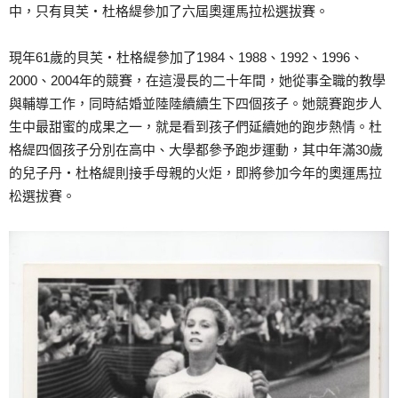
中，只有貝芙‧杜格緹參加了六屆奧運馬拉松選拔賽。
現年61歲的貝芙‧杜格緹參加了1984、1988、1992、1996、
2000、2004年的競賽，在這漫長的二十年間，她從事全職的教學
與輔導工作，同時結婚並陸陸續續生下四個孩子。她競賽跑步人
生中最甜蜜的成果之一，就是看到孩子們延續她的跑步熱情。杜
格緹四個孩子分別在高中、大學都參予跑步運動，其中年滿30歲
的兒子丹‧杜格緹則接手母親的火炬，即將參加今年的奧運馬拉
松選拔賽。