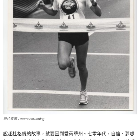
照片來源：womensrunning
說起杜格緹的故事，就要回到愛荷華州。七零年代，自信、夢想