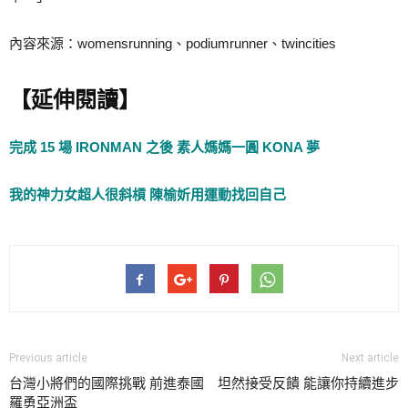
內容來源：womensrunning、podiumrunner、twincities
【延伸閱讀】
完成 15 場 IRONMAN 之後 素人媽媽一圓 KONA 夢
我的神力女超人很斜槓 陳榆妡用運動找回自己
Previous article
Next article
台灣小將們的國際挑戰 前進泰國
坦然接受反饋 能讓你持續進步
羅勇亞洲盃