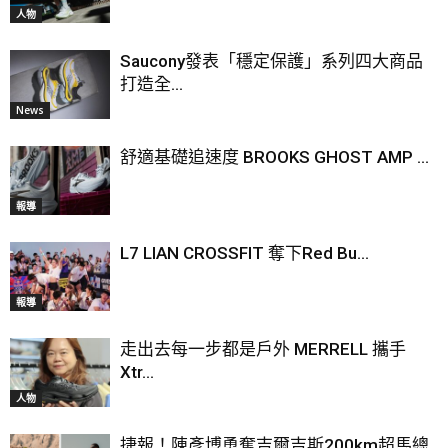
人物
Saucony發表「穩定保護」系列四大商品
打造全...
News
舒適基礎追速度 BROOKS GHOST AMP ...
報導
L7 LIAN CROSSFIT 奪下Red Bu...
報導
走出去每一步都是戶外 MERRELL 攜手
Xtr...
人物
捷報！陳彥博勇奪吉爾吉斯200km超馬總