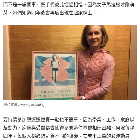
而不是一場賽事。選手們彼此惺惺相惜，因為女子馬拉松才剛萌
芽，她們知道四年後會再度出現在起跑線上。
照片來源：womensrunning
要持續參加奧運選拔賽一點也不簡單，因為學業、工作，家庭以
及動力，疾病與受傷都會使得參賽這件事更相形困難。何況每隔
四年，每個人都必須背負不同的障礙。在成千上萬的女運動員