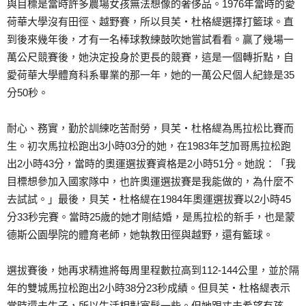
與目標是當時許多農場女孩無法想像的奢侈品。1976年當時的愛
荷華大學沒有田徑、越野賽，所以貝芙‧杜格緹選擇打籃球。直
到後來幾年後，才有一名棒球教練鼓吹她嘗試看看。贏了幾場一
萬公尺競賽後，她決定投身於更長的競賽，這是一個轉折點，自
愛荷華大學體育科系畢業的那一年，她的一萬公尺個人紀錄是35
分50秒。
耐心、務實，勤於訓練吃苦耐勞，貝芙‧杜格緹為馬拉松比賽而
生。初次馬拉松跑出3小時03分的她，在1983年芝加哥馬拉松跑
出2小時43分，當時的奧運選拔賽資格是2小時51分。她說：「我
目標想參加入國家隊中，也許奧運選拔賽是我能做的，為什麼不
去試試。」最後，貝芙‧杜格緹在1984年奧運選拔賽以2小時45
分33秒完賽。當時25歲的她才剛結婚，是馬拉松的新手，也是蒙
德斯公園學院的體育老師，她執教田徑與越野，還有籃球。
選拔賽後，她再求精進將每周里程數拉高到112-144公里，並於隔
年的雙城馬拉松跑出2小時38分23秒成績。但貝芙‧杜格緹表示
當時還未生子，所以生活相對寬鬆一些。但她跟丈夫希望有孩