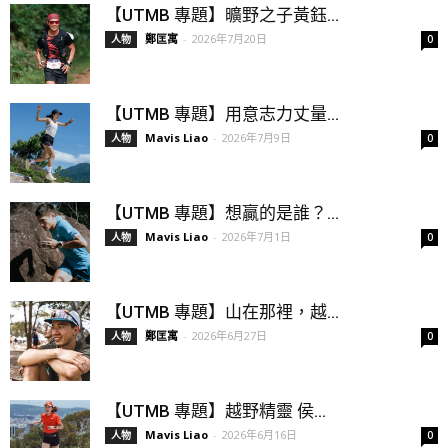
【UTMB 專題】曠野之子黃鈺...
鄭匡寓
-
2026年7月20日
人物
0
【UTMB 專題】用意志力丈量...
Mavis Liao
-
2026年7月9日
人物
0
【UTMB 專題】想贏的是誰？...
Mavis Liao
-
2026年7月1日
人物
0
【UTMB 專題】山在那裡，越...
鄭匡寓
-
2026年6月27日
人物
0
【UTMB 專題】越野精靈 侯...
Mavis Liao
-
2026年6月16日
人物
0