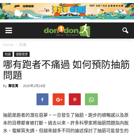
Home
知識
知識
運動傷害
哪有跑者不痛過 如何預防抽筋
問題
By
鄭匡寓
-
2020年2月24日
抽筋是跑者的潛在惡夢。一旦發生了抽筋，跑步的順暢感以及原
本的目標都會被打斷。過去以來，許多科學家將抽筋問題指向脫
水、電解質失調，但越來越多不同的論述探討了抽筋可能發生的