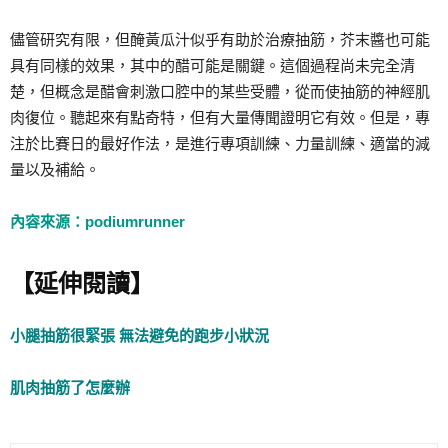
儘管研究有限，但醃黃瓜汁似乎有助於治療抽筋，芥末醬也可能
具有同樣的效果，其中的醋可能是關鍵。這個過程尚未完全清
楚，但概念是醋會刺激口腔中的某些受體，從而使抽筋的神經肌
肉復位。聽起來有點奇特，但有大量傳聞證明它有效。但是，專
注於比賽日的最好作法，是進行專項訓練、力量訓練、適當的減
量以及補給。
內容來源：podiumrunner
【延伸閱讀】
小腿抽筋很緊張 無法避免的跑步小狀況
肌肉抽筋了怎麼辦