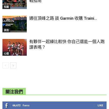
戰指南
知識
通往頂峰之路 談 Garmin 收購 Traini...
其他
有夥伴一起練比較快 你自己還能一個人跑
課表嗎？
心理
關注我們
66,672
Fans
LIKE