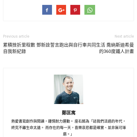
Previous article
Next article
累積挫折里程數 鄧新詮誓言跑出
與自行車共同生活 喬納斯迪希曼
自我新紀錄
的360度鐵人計畫
鄭匡寓
熱愛書寫創作與閱讀，鍾情耐力運動。 座右銘為「誌我們活過的年代，
終究不離生命太遠。 而存在的每一天，喜樂哀悲都是確實、並非無可琢
磨。」