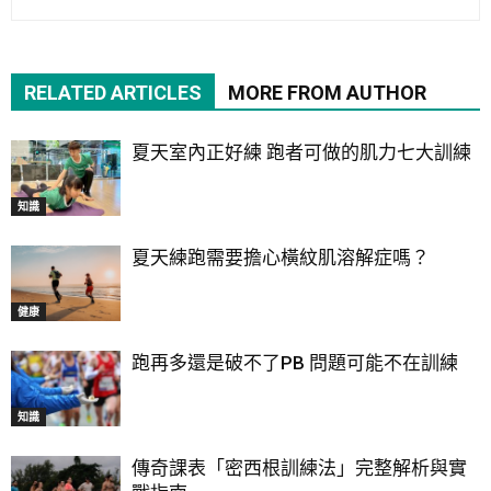
RELATED ARTICLES
MORE FROM AUTHOR
夏天室內正好練 跑者可做的肌力七大訓練
知識
夏天練跑需要擔心橫紋肌溶解症嗎？
健康
跑再多還是破不了PB 問題可能不在訓練
知識
傳奇課表「密西根訓練法」完整解析與實