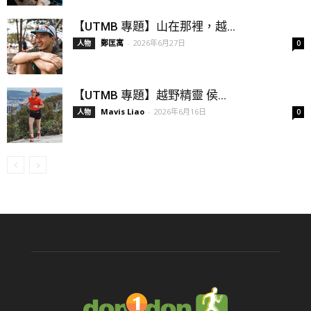
【UTMB 專題】山在那裡，越...
鄭匡寓
-
2026年6月27日
人物
0
【UTMB 專題】越野精靈 侯...
Mavis Liao
-
2026年6月16日
人物
0