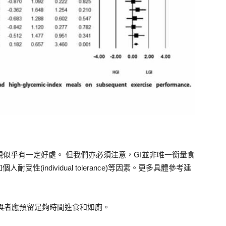
現似乎有一定好處。 但我們亦必須注意，GI並非唯一衡量食
(individual tolerance)等因素。更多具體參考建
與者應預留足夠時間進食和如廁。