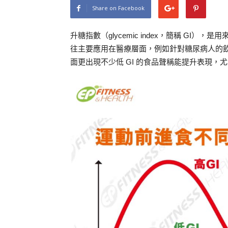
Share on Facebook
升糖指數（glycemic index，簡稱 GI
往主要應用在醫療層面，例如針對糖尿病人的飲
面更出現不少低 GI 的食品聲稱能提升表現，