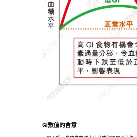
GI數值的含意