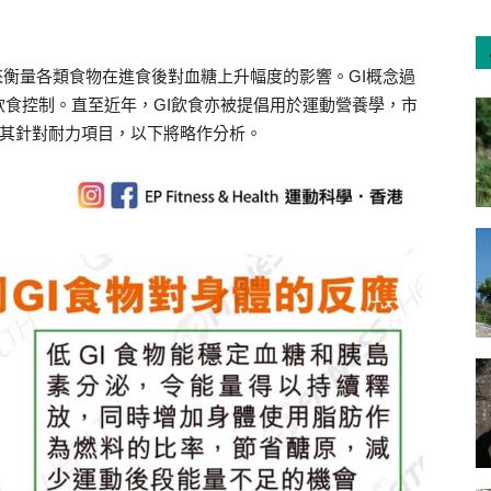
），是用來衡量各類食物在進食後對血糖上升幅度的影響。GI概念過
食控制。直至近年，GI飲食亦被提倡用於運動營養學，市
尤其針對耐力項目，以下將略作分析。