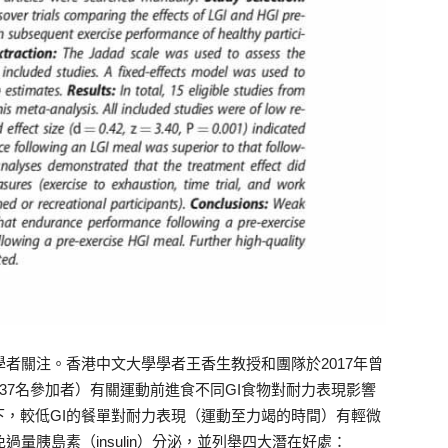
學者關注。香港中文大學學者王香生教授和團隊於2017年曾
37名參加者）有關運動前進食不同GI食物對耐力表現影響
，較低GI的餐單對耐力表現（運動至力竭的時間）有輕微
量胰島素（insulin）分泌，並列舉四大潛在好處：