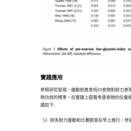
實踐應用
參照研究發現，運動前進食低GI食物對耐力表
物功效的標準，在實踐上還需考慮食物的份量和個人耐受性
議如下:
（i）很多耐力運動和比賽都是在早上進行，參