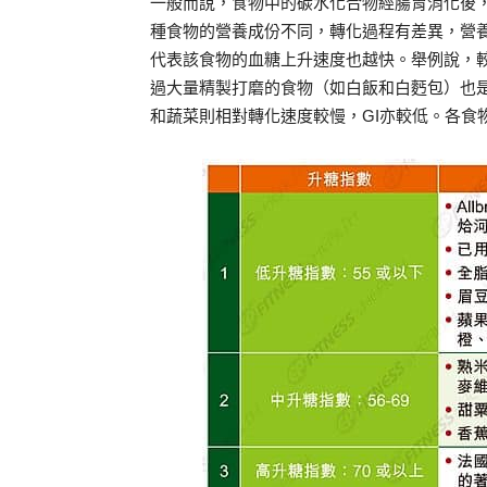
一般而說，食物中的碳水化合物經腸胃消化後
種食物的營養成份不同，轉化過程有差異，營養
代表該食物的血糖上升速度也越快。舉例說，
過大量精製打磨的食物（如白飯和白麫包）也是
和蔬菜則相對轉化速度較慢，GI亦較低。各食