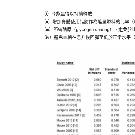
（i）令能量得以持續釋放
（ii）增加身體使用脂肪作為能量燃料的比率（bur
（iii）節省醣原（glycogen sparing），
（iv）避免血糖在急升後回彈至低於正常水平（hypo