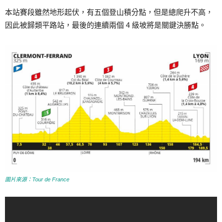
本站賽段雖然地形起伏，有五個登山積分點，但是總爬升不高，
因此被歸類平路站，最後的連續兩個 4 級坡將是關鍵決勝點。
圖片來源：Tour de France