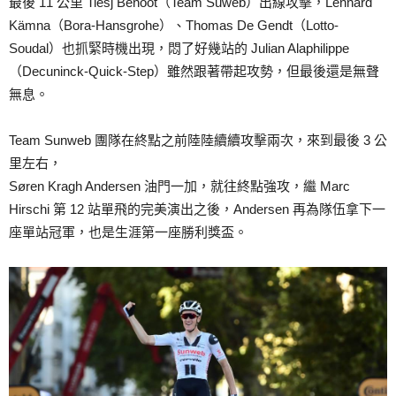
最後 11 公里 Tiesj Benoot（Team Suweb）出線攻擊，Lennard
Kämna（Bora-Hansgrohe）、Thomas De Gendt（Lotto-
Soudal）也抓緊時機出現，悶了好幾站的 Julian Alaphilippe
（Decuninck-Quick-Step）雖然跟著帶起攻勢，但最後還是無聲
無息。
Team Sunweb 團隊在終點之前陸陸續續攻擊兩次，來到最後 3 公
里左右，
Søren Kragh Andersen 油門一加，就往終點強攻，繼 Marc
Hirschi 第 12 站單飛的完美演出之後，Andersen 再為隊伍拿下一
座單站冠軍，也是生涯第一座勝利獎盃。