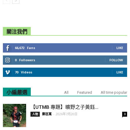
關注我們
66,672
Fans
LIKE
0
Followers
FOLLOW
70
Videos
LIKE
小編嚴選
All
Featured
All time popular
【UTMB 專題】曠野之子黃鈺...
鄭匡寓
-
2026年7月20日
人物
0