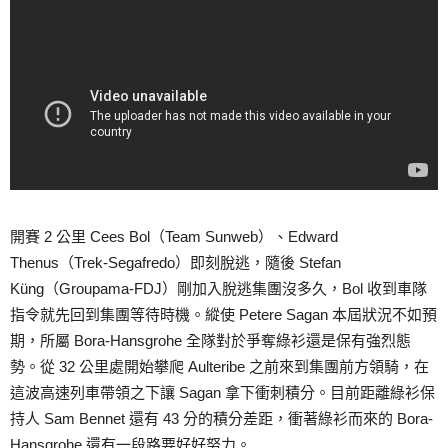
開賽 2 公里 Cees Bol（Team Sunweb）、Edward
Thenus（Trek-Segafredo）即刻脫逃，隨後 Stefan
Küng（Groupama-FDJ）剛加入脫逃集團沒多久，Bol 收到車隊
指令就先回到集團等待時機。縱使 Petere Sagan 本屆狀況不如預
期，所屬 Bora-Hansgrohe 全隊對於爭奪綠衫還是保有強烈態
勢。從 32 公里處開始攀爬 Aulteribe 之前來到集團前方領騎，在
這波高速列車帶領之下讓 Sagan 拿下衝刺積分。目前距離綠衫保
持人 Sam Bennet 還有 43 分的積分差距，衝著綠衫而來的 Bora-
Hansgrohe 還有一段路要好好努力。