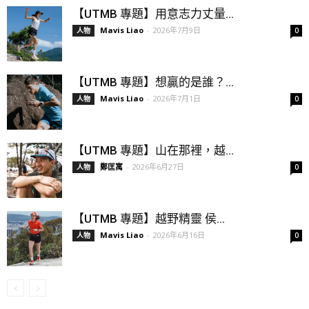
【UTMB 專題】用意志力丈量...
Mavis Liao
-
2026年7月9日
人物
0
【UTMB 專題】想贏的是誰？...
Mavis Liao
-
2026年7月1日
人物
0
【UTMB 專題】山在那裡，越...
鄭匡寓
-
2026年6月27日
人物
0
【UTMB 專題】越野精靈 侯...
Mavis Liao
-
2026年6月16日
人物
0