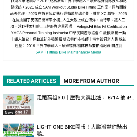
作鐵人筆記網站。2019 成為法國世界中學鐵人三項錦標賽隨隊技師和紀
錄採訪。2021 成立 5AM Workout Studio Bike Fitting 工作室，同時開始
品牌代理。2023 在恆春協助執行運動愛地球企劃，推動 XC 越野。2025
在鳳山開了民宿日出單車小棧...人生大致上就在海洋、自行車、鐵人三
項、越野裡面打轉.... #經歷與專業證照： VelogicFit Bike Fit Certification
YMCA Personal Training Instructor 中華民國游泳協會 C 級教練 動一動
｜鐵人筆記｜運動筆記外稿編輯 捷安特門市技師｜海生館飼育人員 採訪
經歷： 2019 世界中學鐵人三項錦標賽/隨隊技師兼拍攝紀錄 關注我
5AM：Fitting/ Bike Maintenance/ Media
RELATED ARTICLES
MORE FROM AUTHOR
走跑高雄3.0｜壓軸大獎出爐， 8/14 抽 iP...
News
LIGHT ONE BIKE開報！大鵬灣邀你騎出
鵬...