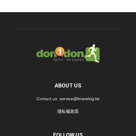
ABOUT US
Contact us:
service@bravelog.tw
隱私權政策
FOLLOW US