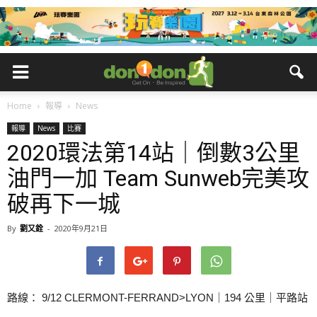
Home
報導
News
報導
News
比賽
2020環法第14站｜倒數3公里
油門一加 Team Sunweb完美攻
破再下一城
By
劉又銓
-
2020年9月21日
路線： 9/12 CLERMONT-FERRAND>LYON｜194 公里｜平路站