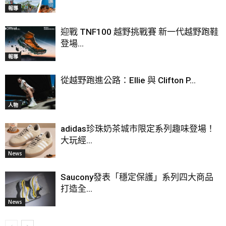
報導
迎戰 TNF100 越野挑戰賽 新一代越野跑鞋
登場...
報導
從越野跑進公路：Ellie 與 Clifton P...
人物
adidas珍珠奶茶城市限定系列趣味登場！
大玩經...
News
Saucony發表「穩定保護」系列四大商品
打造全...
News