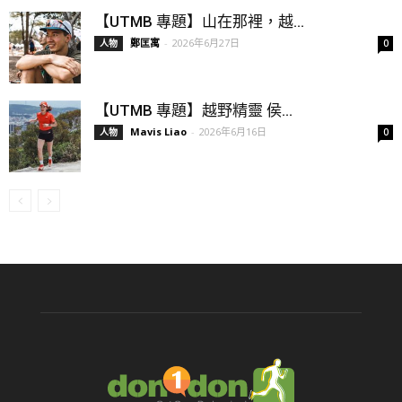
【UTMB 專題】山在那裡，越...
鄭匡寓
-
2026年6月27日
人物
0
【UTMB 專題】越野精靈 侯...
Mavis Liao
-
2026年6月16日
人物
0