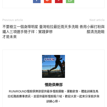
Previous article
Next article
不要樹立一個身障明星 臺灣帕拉
最近雨天多洗鞋 善用小蘇打粉與
鐵人三項選手簡子祥：實踐夢想
醋清洗跑鞋
才是未來
慢跑俱樂部
RUNiROUND慢跑俱樂部提供最多慢跑運動、運動飲食、體能訓練及馬
拉松路跑賽事資訊，並提供最新慢跑鞋介紹，歡迎大家一起來分享跑步與
訓練心得。