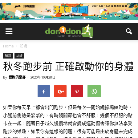
Home
知識
知識
訓練
秋冬跑步前 正確啟動你的身體
By
慢跑俱樂部
-
2020年10月28日
如果你每天早上都會出門跑步，但是每次一開始繞操場練跑時，
小腿前側總是緊緊的，有時髖關節也會不舒服，幾個不舒服的點
卡在一起，隨著日子越久慢慢地就會變成運動傷害讓你無法享受
跑步的樂趣，如果你有這樣的問題，很有可能是由於身體未完成