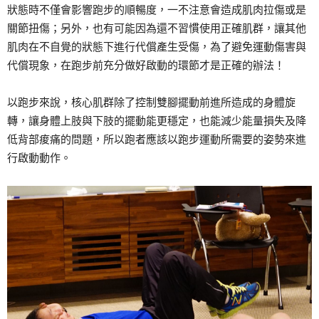
狀態時不僅會影響跑步的順暢度，一不注意會造成肌肉拉傷或是
關節扭傷；另外，也有可能因為還不習慣使用正確肌群，讓其他
肌肉在不自覺的狀態下進行代償產生受傷，為了避免運動傷害與
代償現象，在跑步前充分做好啟動的環節才是正確的辦法！
以跑步來說，核心肌群除了控制雙腳擺動前進所造成的身體旋
轉，讓身體上肢與下肢的擺動能更穩定，也能減少能量損失及降
低背部痠痛的問題，所以跑者應該以跑步運動所需要的姿勢來進
行啟動動作。