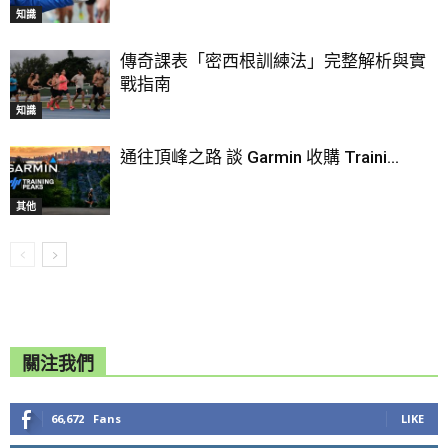
知識
傳奇課表「密西根訓練法」完整解析與實
戰指南
知識
通往頂峰之路 談 Garmin 收購 Traini...
其他
關注我們
66,672
Fans
LIKE