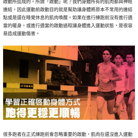
啟動所造成的。所謂「啟動」呢？我們身體所有的肌肉都與神經
連結，因此運動前啟動目的就是幫助讓身體將原本不常用的連結
點或是還在睡覺休息的肌肉喚醒。如果在進行練跑前沒有進行適
當的暖身，或進行適當的啟動過程讓身體進入運動狀態，是很容
易造成運動傷害。
很多跑者在正式練跑前會忽略重要的啟動，肌肉在還沒進入運動