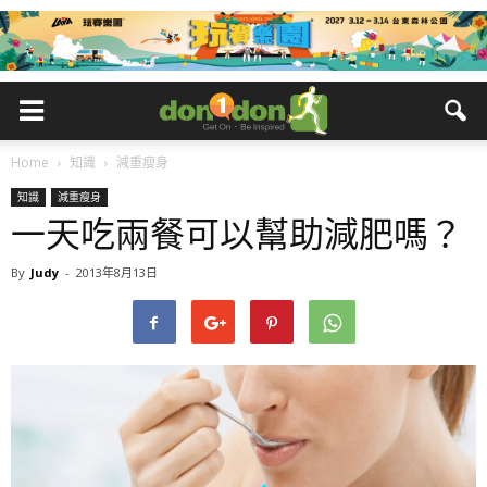
Home
知識
減重瘦身
知識
減重瘦身
一天吃兩餐可以幫助減肥嗎？
By
Judy
-
2013年8月13日