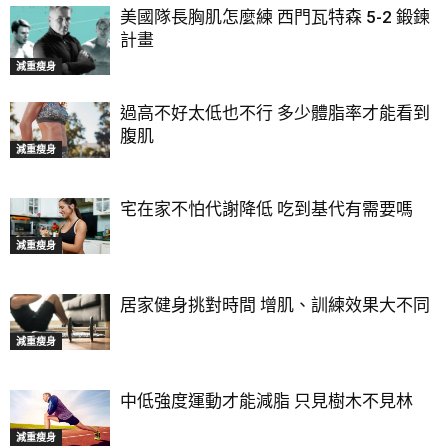
美國隊長胸肌怎麼練 西門瓦特森 5-2 鍛鍊
計畫
減重瘦身
過高不好太低也不行 多少體脂率才能看到
腹肌
減重瘦身
宅在家不怕代謝降低 吃到基代有需要嗎
減重瘦身
居家健身挑對時間 增肌、訓練效果大不同
減重瘦身
中低強度運動才能減脂 只見樹木不見林
減重瘦身