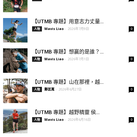
【UTMB 專題】用意志力丈量...
Mavis Liao
-
2026年7月9日
人物
0
【UTMB 專題】想贏的是誰？...
Mavis Liao
-
2026年7月1日
人物
0
【UTMB 專題】山在那裡，越...
鄭匡寓
-
2026年6月27日
人物
0
【UTMB 專題】越野精靈 侯...
Mavis Liao
-
2026年6月16日
人物
0