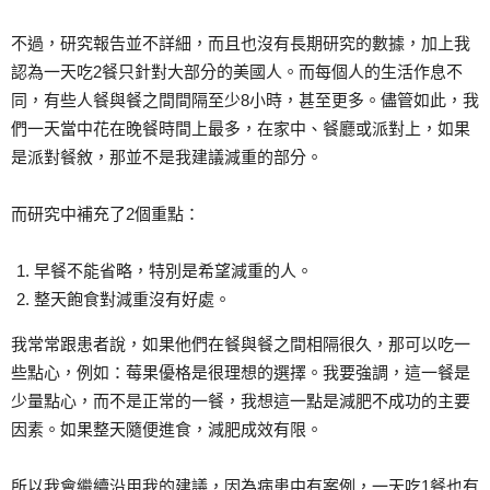
不過，研究報告並不詳細，而且也沒有長期研究的數據，加上我
認為一天吃2餐只針對大部分的美國人。而每個人的生活作息不
同，有些人餐與餐之間間隔至少8小時，甚至更多。儘管如此，我
們一天當中花在晚餐時間上最多，在家中、餐廳或派對上，如果
是派對餐敘，那並不是我建議減重的部分。
而研究中補充了2個重點：
早餐不能省略，特別是希望減重的人。
整天飽食對減重沒有好處。
我常常跟患者說，如果他們在餐與餐之間相隔很久，那可以吃一
些點心，例如：莓果優格是很理想的選擇。我要強調，這一餐是
少量點心，而不是正常的一餐，我想這一點是減肥不成功的主要
因素。如果整天隨便進食，減肥成效有限。
所以我會繼續沿用我的建議，因為病患中有案例，一天吃1餐也有