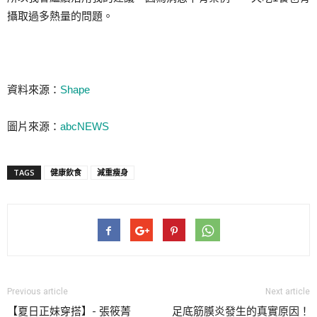
攝取過多熱量的問題。
資料來源：
Shape
圖片來源：
abcNEWS
TAGS
健康飲食
減重瘦身
Previous article
Next article
【夏日正妹穿搭】- 張筱菁
足底筋膜炎發生的真實原因！