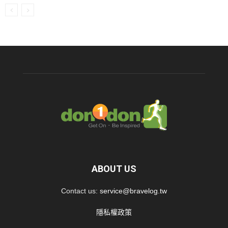
ABOUT US
Contact us:
service@bravelog.tw
隱私權政策