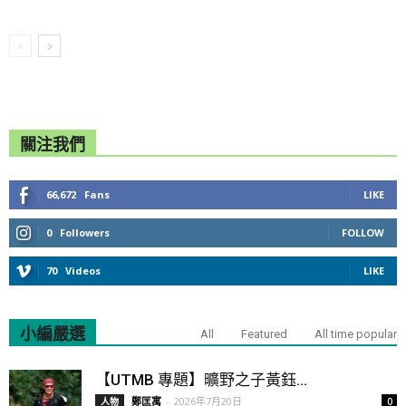
關注我們
66,672
Fans
LIKE
0
Followers
FOLLOW
70
Videos
LIKE
小編嚴選
All
Featured
All time popular
【UTMB 專題】曠野之子黃鈺...
鄭匡寓
-
2026年7月20日
人物
0