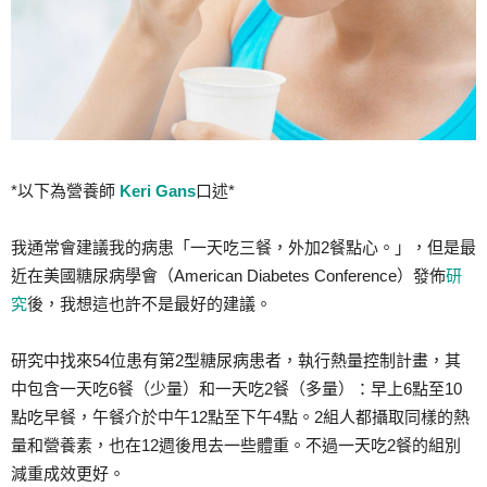
*以下為營養師
Keri Gans
口述*
我通常會建議我的病患「一天吃三餐，外加2餐點心。」，但是最
近在美國糖尿病學會（American Diabetes Conference）發佈
研
究
後，我想這也許不是最好的建議。
研究中找來54位患有第2型糖尿病患者，執行熱量控制計畫，其
中包含一天吃6餐（少量）和一天吃2餐（多量）：早上6點至10
點吃早餐，午餐介於中午12點至下午4點。2組人都攝取同樣的熱
量和營養素，也在12週後甩去一些體重。不過一天吃2餐的組別
減重成效更好。