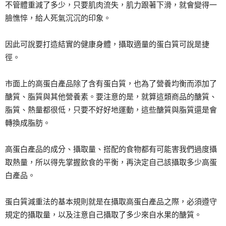
不管體重減了多少，只要肌肉流失，肌力跟著下滑，就會變得一
臉憔悴，給人死氣沉沉的印象。
因此可說要打造結實的健康身體，攝取適量的蛋白質可說是捷
徑。
市面上的高蛋白產品除了含有蛋白質，也為了營養均衡而添加了
醣質、脂質與其他營養素。要注意的是，就算這類商品的醣質、
脂質、熱量都很低，只要不好好地運動，這些醣質與脂質還是會
轉換成脂肪。
高蛋白產品的成分、攝取量、搭配的食物都有可能害我們過度攝
取熱量，所以得先掌握飲食的平衡，再決定自己該攝取多少高蛋
白產品。
蛋白質減重法的基本規則就是在攝取高蛋白產品之際，必須遵守
規定的攝取量，以及注意自己攝取了多少來自水果的醣質。