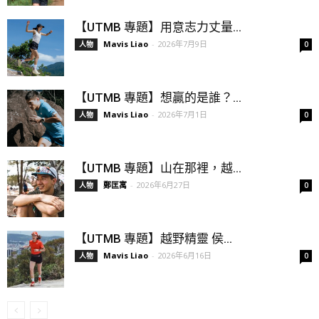
【UTMB 專題】用意志力丈量...
Mavis Liao
-
2026年7月9日
人物
0
【UTMB 專題】想贏的是誰？...
Mavis Liao
-
2026年7月1日
人物
0
【UTMB 專題】山在那裡，越...
鄭匡寓
-
2026年6月27日
人物
0
【UTMB 專題】越野精靈 侯...
Mavis Liao
-
2026年6月16日
人物
0