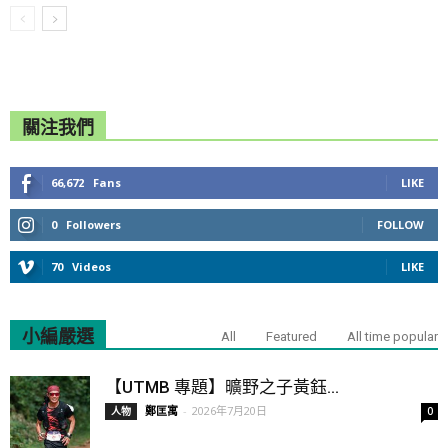
關注我們
66,672
Fans
LIKE
0
Followers
FOLLOW
70
Videos
LIKE
小編嚴選
All
Featured
All time popular
【UTMB 專題】曠野之子黃鈺...
鄭匡寓
-
2026年7月20日
人物
0