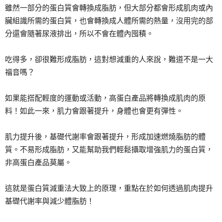
雖然一部分的蛋白質會轉換成脂肪，但大部分都會形成肌肉或內
臟組識所需的蛋白質，也會轉換成人體所需的熱量，沒用完的部
分還會隨著尿液排出，所以不會在體內囤積。
吃得多，卻很難形成脂肪，這對想減重的人來說，難道不是一大
福音嗎？
如果能搭配輕度的運動或活動，高蛋白產品將轉換成肌肉的原
料！如此一來，肌力會跟著提升，身體也會更有彈性。
肌力提升後，基礎代謝率會跟著提升，形成加速燃燒脂肪的體
質。不易形成脂肪，又能幫助我們輕鬆攝取增強肌力的蛋白質，
非高蛋白產品莫屬。
這就是蛋白質減重法大致上的原理，重點在於如何透過肌肉提升
基礎代謝率與減少體脂肪！