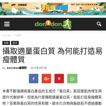
Home
知識
知識
飲食
攝取適量蛋白質 為何能打造易
瘦體質
By
don1don編輯群
-
2021年2月7日
本書不斷強調高蛋白產品的主成分「蛋白質」能促進肌肉增生與
提升代謝效率。但是為什麼攝取適量蛋白質，就能打造易瘦體質
呢？答案與蛋白質的性質有關。碳水化合物與脂肪若不透過運動