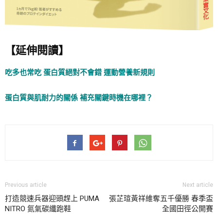
【延伸閱讀】
吃多也常吃 蛋白質絕對不會錯 運動營養新規則
蛋白質與肌耐力的關係 補充關鍵時機在哪裡？
Previous article
Next article
打造競速兵器迎頭趕上 PUMA
張芷瑄黃祥維奪五千優勝 春季盃
NITRO 氮氣碳纖跑鞋
全國田徑公開賽