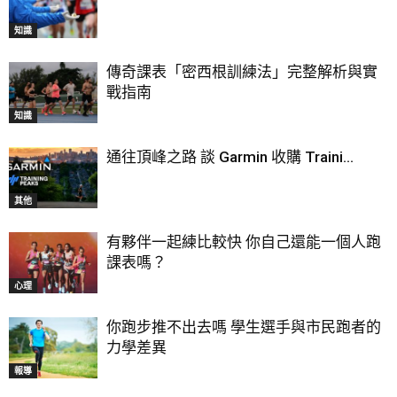
知識
傳奇課表「密西根訓練法」完整解析與實
戰指南
知識
通往頂峰之路 談 Garmin 收購 Traini...
其他
有夥伴一起練比較快 你自己還能一個人跑
課表嗎？
心理
你跑步推不出去嗎 學生選手與市民跑者的
力學差異
報導