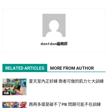
don1don編輯群
RELATED ARTICLES
MORE FROM AUTHOR
夏天室內正好練 跑者可做的肌力七大訓練
知識
跑再多還是破不了PB 問題可能不在訓練