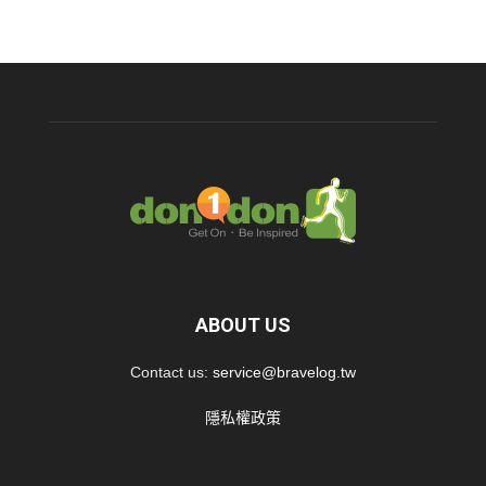
ABOUT US
Contact us:
service@bravelog.tw
隱私權政策