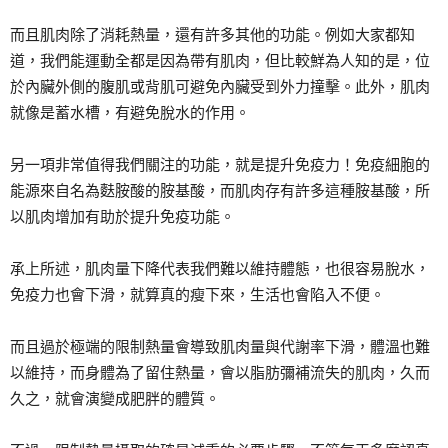
而且肌肉除了消耗熱量，還有許多其他的功能。例如大家都知
道，我們能運動全都是因為帶有肌肉，但比較鮮為人知的是，位
於內臟外側的腹肌或背肌可避免內臟受到外力撞擊。此外，肌肉
就像是蓄水槽，有避免脫水的作用。
另一項非常值得我們關注的功能，就是提升免疫力！免疫細胞的
能源來自名為麩胺酸的胺基酸，而肌肉存有許多這種胺基酸，所
以肌肉增加有助於提升免疫功能。
承上所述，肌肉量下降代表我們難以維持體態，也很容易脫水，
免疫力也會下滑，就算真的瘦下來，生活也會陷入不便。
而且過於極端的限制熱量會導致肌肉量與代謝率下滑，體溫也難
以維持，而身體為了留住熱量，會以脂肪彌補流失的肌肉，久而
久之，就會演變成肥胖的體質。