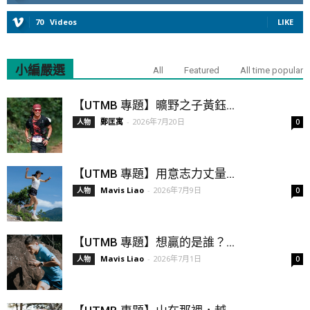
70
Videos
LIKE
小編嚴選
All
Featured
All time popular
【UTMB 專題】曠野之子黃鈺...
鄭匡寓
-
2026年7月20日
人物
0
【UTMB 專題】用意志力丈量...
Mavis Liao
-
2026年7月9日
人物
0
【UTMB 專題】想贏的是誰？...
Mavis Liao
-
2026年7月1日
人物
0