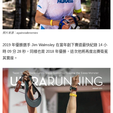
照片來源：againstallenemies
2019 年優勝選手 Jim Walmsley 在當年創下賽道最快紀錄 14 小
時 09 分 28 秒，同樣也是 2018 年優勝，這次他將再度出賽衛冕
其寶座。