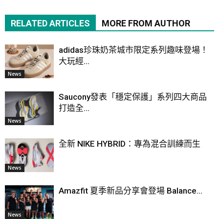
RELATED ARTICLES
MORE FROM AUTHOR
adidas珍珠奶茶城市限定系列趣味登場！
大玩經...
News
Saucony發表「穩定保護」系列四大商品
打造全...
News
全新 NIKE HYBRID：專為混合訓練而生
News
Amazfit 夏季新品分享會登場 Balance...
News