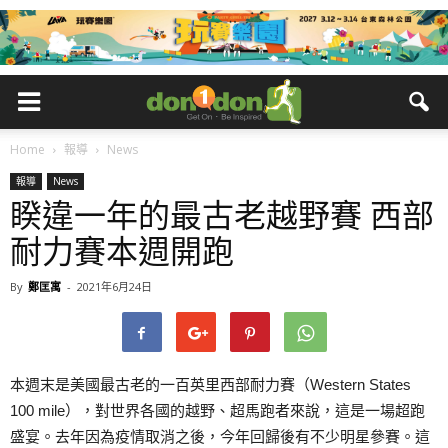
Home
報導
News
報導
News
睽違一年的最古老越野賽 西部
耐力賽本週開跑
By
鄭匡寓
-
2021年6月24日
本週末是美國最古老的一百英里西部耐力賽（Western States
100 mile），對世界各國的越野、超馬跑者來說，這是一場超跑
盛宴。去年因為疫情取消之後，今年回歸後有不少明星參賽。這