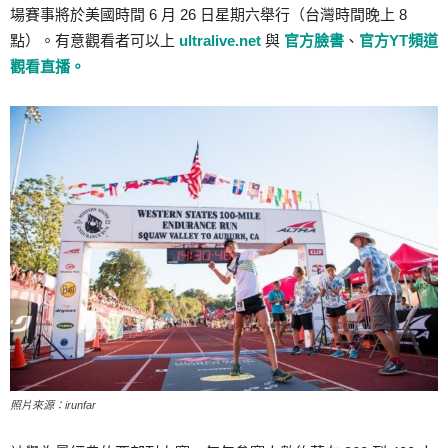
場賽事將於美國時間 6 月 26 日星期六舉行（台灣時間晚上 8
點）。有意觀看者可以上
ultralive.net
與
官方臉書
、
官方YT頻道
觀看直播。
照片來源：irunfar