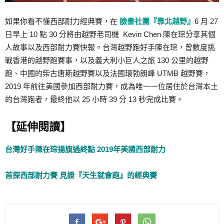
如果你看不懂西部耐力經典賽，在
臉書社團『靠北越野』
6 月 27
日早上 10 點 30 分將由越野老司機 Kevin Chen 陳在琮分享其個
人故事以及西部耐力賽快報。台灣越野跑好手陳在琮，曾數度挑
戰香港的越野跑賽事，以及義大利小巨人之旅 130 公里的越野
跑、中國的柴古唐斯越野賽以及法國環勃朗峰 UTMB 越野賽，
2019 年前往美國參加西部耐力賽，成為唯一一位居住於台灣本土
的台灣跑者，最終他以 25 小時 39 分 13 秒完成比賽。
【延伸閱讀】
台灣好手陳在琮揚旗過終點 2019年美國西部耐力
首探西部耐力賽 見證『天生就會跑』的經典賽