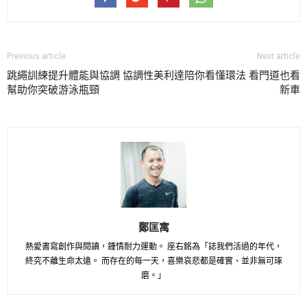
Previous article
Next article
跳繩訓練提升體能與協調 協調性
美利達陪你看懂環法 看門道也看
幫助你突破游泳瓶頸
新車
鄭匡寓
熱愛書寫創作與閱讀，鍾情耐力運動。 座右銘為「誌我們活過的年代，
終究不離生命太遠。 而存在的每一天，喜樂哀悲都是確實、並非無可琢
磨。」