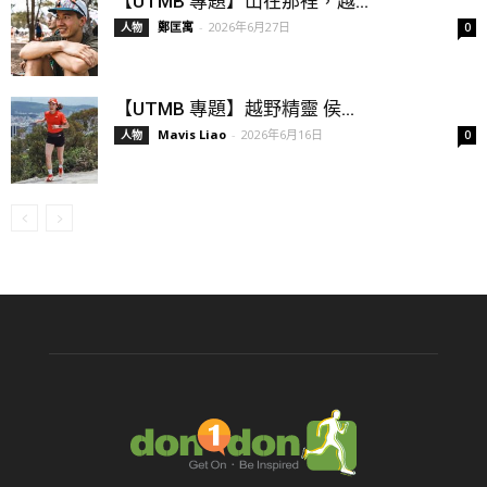
【UTMB 專題】山在那裡，越...
鄭匡寓
-
2026年6月27日
人物
0
【UTMB 專題】越野精靈 侯...
Mavis Liao
-
2026年6月16日
人物
0