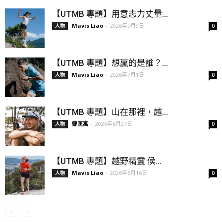
【UTMB 專題】用意志力丈量...
Mavis Liao
-
2026年7月9日
人物
0
【UTMB 專題】想贏的是誰？...
Mavis Liao
-
2026年7月1日
人物
0
【UTMB 專題】山在那裡，越...
鄭匡寓
-
2026年6月27日
人物
0
【UTMB 專題】越野精靈 侯...
Mavis Liao
-
2026年6月16日
人物
0