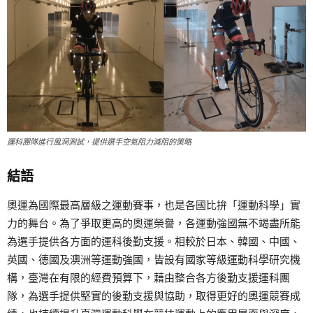
運科團隊進行風洞測試，提供選手空氣阻力減阻的策略
結語
奧運為國際最高層級之運動賽事，也是各國比拚「運動科學」實
力的舞台。為了爭取更高的奧運榮譽，各運動強國無不竭盡所能
為選手提供各方面的運科後勤支援。相較於日本、韓國、中國、
英國、德國及澳洲等運動強國，皆設有國家等級運動科學研究機
構，臺灣在有限的經費預算下，藉由整合各方後勤支援運科團
隊，為選手提供堅實的後勤支援與協助，取得更好的奧運競賽成