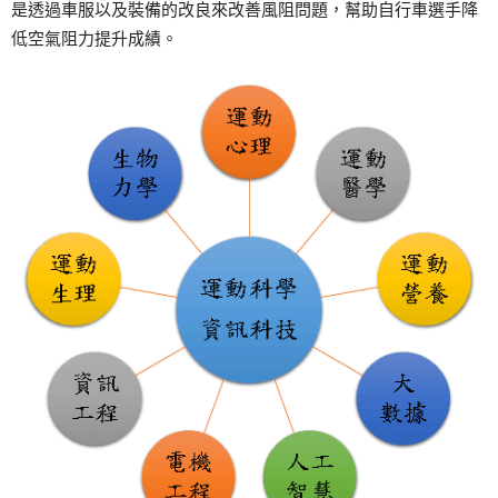
是透過車服以及裝備的改良來改善風阻問題，幫助自行車選手降
低空氣阻力提升成績。