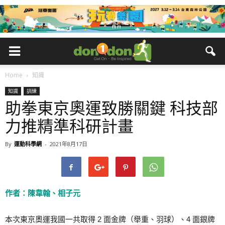
Home
知識
知識
訓練
助拳東京奧運致勝關鍵 科技部
力推精準科研計畫
By
運動科學網
-
2021年8月17日
作者：陳韋翰、相子元
本次東京奧運我國一共取得 2 面金牌（舉重、羽球）、4 面銀牌