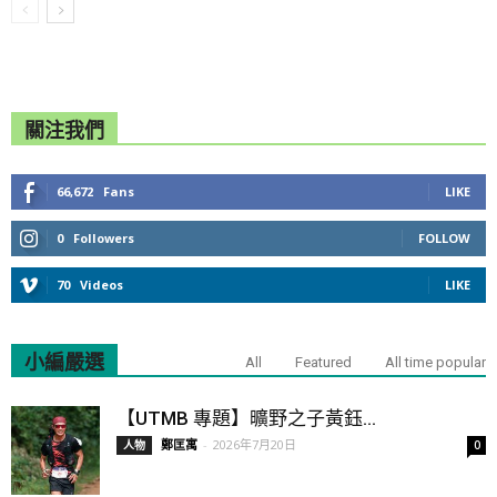
關注我們
66,672
Fans
LIKE
0
Followers
FOLLOW
70
Videos
LIKE
小編嚴選
All
Featured
All time popular
【UTMB 專題】曠野之子黃鈺...
鄭匡寓
-
2026年7月20日
人物
0