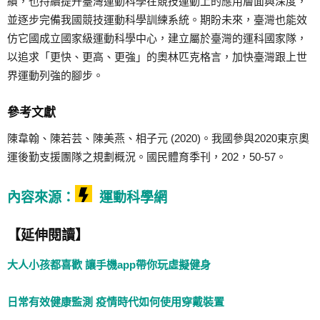
績，也持續提升臺灣運動科學在競技運動上的應用層面與深度，
並逐步完備我國競技運動科學訓練系統。期盼未來，臺灣也能效
仿它國成立國家級運動科學中心，建立屬於臺灣的運科國家隊，
以追求「更快、更高、更強」的奧林匹克格言，加快臺灣跟上世
界運動列強的腳步。
參考文獻
陳韋翰、陳若芸、陳美燕、相子元 (2020)。我國參與2020東京奧
運後勤支援團隊之規劃概況。國民體育季刊，202，50-57。
內容來源：
運動科學網
【延伸閱讀】
大人小孩都喜歡 讓手機app帶你玩虛擬健身
日常有效健康監測 疫情時代如何使用穿戴裝置