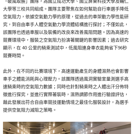
「破風取勝」團隊，為國立成功大學、國立屏東科技大學及輔仁
大學等三校共同組成。團隊主要聚焦在如何幫助自行車選手降低
空氣阻力，依據空氣動力學的原理，從過去的車架動力學性能研
究，到自由車手人體空氣動力學流體結構進行探討；不僅如此，
該團隊也透過車服以及裝備的改良來改善風阻問題。因為高速的
競賽環境中，服裝之空氣阻力扮演著關鍵的影響因素；過去研究
顯示，在 40 公里的騎乘測試中，低風阻連身車衣能夠省下96秒
競賽時間。
此外，在不同的比賽環境下，高速運動產生的身體濕熱也會影響
車手之體能消耗與心理壓力。該團隊透過風洞實驗室量測選手高
速騎乘時的空氣阻力數據；同時也針對騎乘時之人體出汗分佈特
徵進行探究，並進行實際著裝時，濕熱調節作用進行驗證評估，
藉此發展出符合自由車競技運動情境之最佳化服裝設計，為選手
提供空氣阻力減阻之策略。