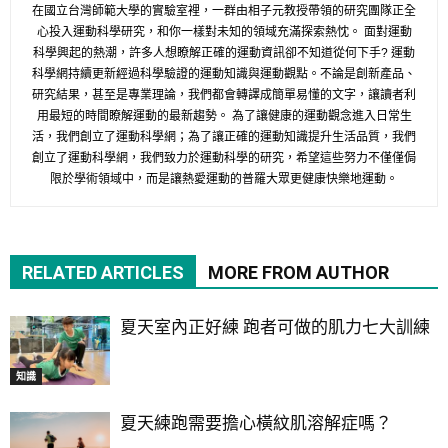
在國立台灣師範大學的實驗室裡，一群由相子元教授帶領的研究團隊正全
心投入運動科學研究，和你一樣對未知的領域充滿探索熱忱。 面對運動
科學興起的熱潮，許多人想瞭解正確的運動資訊卻不知道從何下手? 運動
科學網持續更新經過科學驗證的運動知識與運動觀點。不論是創新產品、
研究結果，甚至是專業理論，我們都會轉譯成簡單易懂的文字，讓讀者利
用最短的時間瞭解運動的最新趨勢。 為了讓健康的運動觀念進入日常生
活，我們創立了運動科學網；為了讓正確的運動知識提升生活品質，我們
創立了運動科學網，我們致力於運動科學的研究，希望這些努力不僅僅侷
限於學術領域中，而是讓熱愛運動的普羅大眾更健康快樂地運動。
RELATED ARTICLES
MORE FROM AUTHOR
夏天室內正好練 跑者可做的肌力七大訓練
知識
夏天練跑需要擔心橫紋肌溶解症嗎？