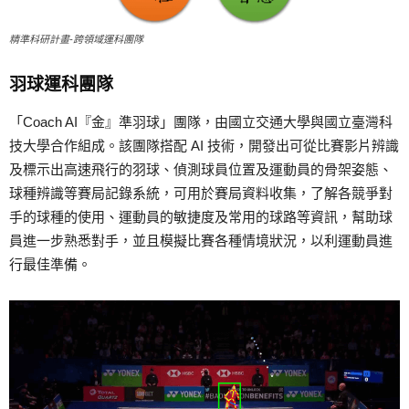
精準科研計畫-跨領域運科團隊
羽球運科團隊
「Coach AI『金』準羽球」團隊，由國立交通大學與國立臺灣科
技大學合作組成。該團隊搭配 AI 技術，開發出可從比賽影片辨識
及標示出高速飛行的羽球、偵測球員位置及運動員的骨架姿態、
球種辨識等賽局記錄系統，可用於賽局資料收集，了解各競爭對
手的球種的使用、運動員的敏捷度及常用的球路等資訊，幫助球
員進一步熟悉對手，並且模擬比賽各種情境狀況，以利運動員進
行最佳準備。