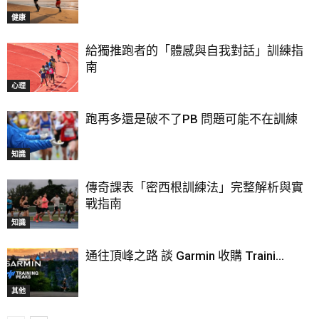
健康
給獨推跑者的「體感與自我對話」訓練指
南
心理
跑再多還是破不了PB 問題可能不在訓練
知識
傳奇課表「密西根訓練法」完整解析與實
戰指南
知識
通往頂峰之路 談 Garmin 收購 Traini...
其他