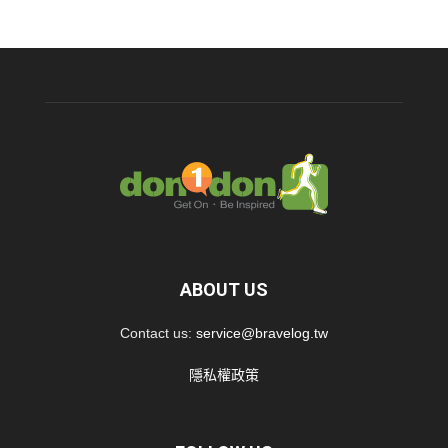
ABOUT US
Contact us:
service@bravelog.tw
隱私權政策