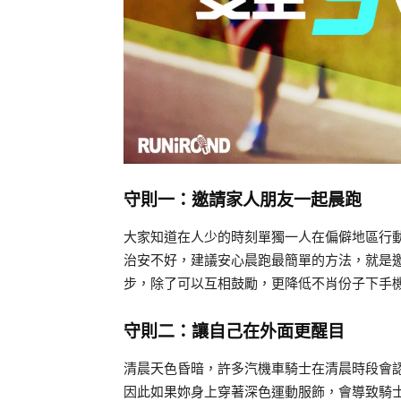
守則一：邀請家人朋友一起晨跑
大家知道在人少的時刻單獨一人在偏僻地區行
治安不好，建議安心晨跑最簡單的方法，就是
步，除了可以互相鼓勵，更降低不肖份子下手
守則二：讓自己在外面更醒目
清晨天色昏暗，許多汽機車騎士在清晨時段會
因此如果妳身上穿著深色運動服飾，會導致騎