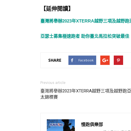
【延伸閱讀】
臺灣將舉辦2023年XTERRA越野三項及越野
亞瑟士募集極速跑者 助你臺北馬拉松突破最佳
SHARE
Facebook
Previous article
臺灣將舉辦2023年XTERRA越野三項及越野跑
太錦標賽
慢跑俱樂部