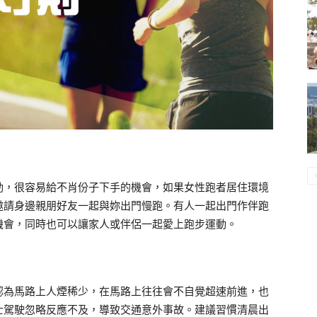
動，很容易給不肖份子下手的機會，如果女性跑者居住環境
邀請身邊親朋好友一起與妳出門慢跑。有人一起出門作伴跑
機會，同時也可以讓家人或伴侶一起愛上跑步運動。
認為馬路上人煙稀少，在馬路上往往會不自覺超速前進，也
士駕駛忽略反應不及，導致交通意外事故。建議習慣清晨出