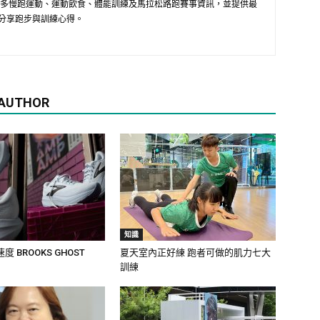
供最多慢跑運動、運動飲食、體能訓練及馬拉松路跑賽事資訊，並提供最
分享跑步與訓練心得。
 AUTHOR
知識
 BROOKS GHOST
夏天室內正好練 跑者可做的肌力七大
訓練