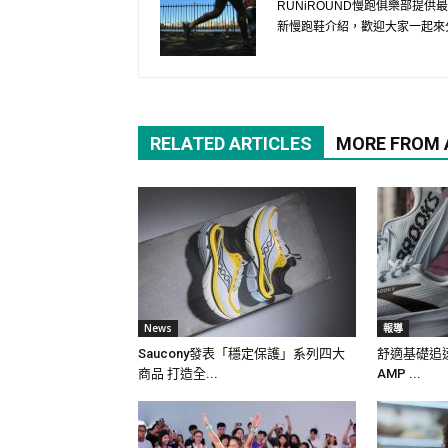
RUNiROUND慢跑俱樂部提
新慢跑鞋介紹，歡迎大家一起來
RELATED ARTICLES
MORE FROM
News
報導
Saucony發表「穩定保護」系列四大
舒適基礎追速度
商品 打造全...
AMP ...