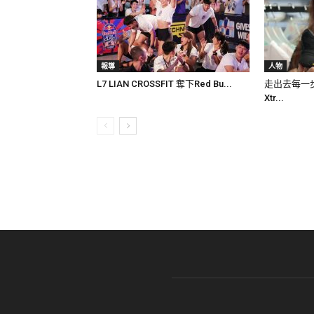
報導
人物
L7 LIAN CROSSFIT 奪下Red Bu...
走出去每一步
Xtr...