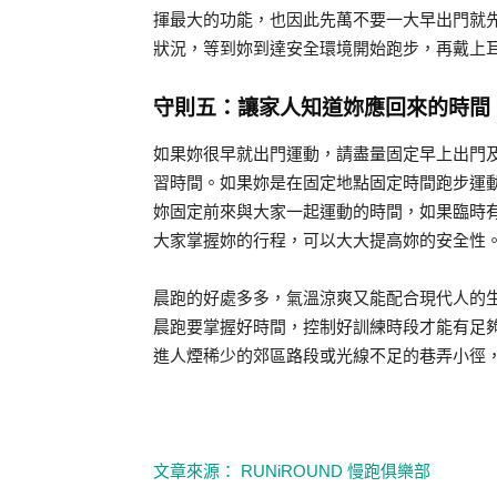
揮最大的功能，也因此先萬不要一大早出門就
狀況，等到妳到達安全環境開始跑步，再戴上
守則五：讓家人知道妳應回來的時間
如果妳很早就出門運動，請盡量固定早上出門
習時間。如果妳是在固定地點固定時間跑步運
妳固定前來與大家一起運動的時間，如果臨時
大家掌握妳的行程，可以大大提高妳的安全性
晨跑的好處多多，氣溫涼爽又能配合現代人的
晨跑要掌握好時間，控制好訓練時段才能有足
進人煙稀少的郊區路段或光線不足的巷弄小徑
文章來源： RUNiROUND 慢跑俱樂部