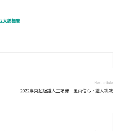
跑亞太錦標賽
Next article
亞
2022臺東超級鐵人三項賽｜風雨信心，鐵人挑戰