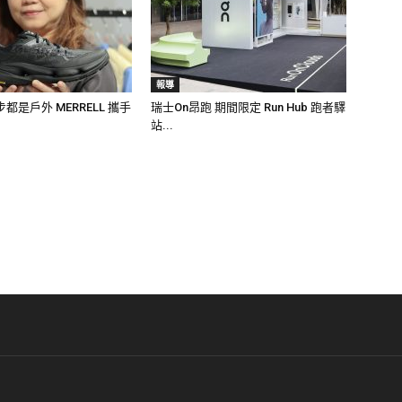
報導
都是戶外 MERRELL 攜手
瑞士On昂跑 期間限定 Run Hub 跑者驛
站...