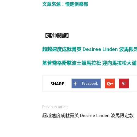
文章來源：慢跑俱樂部
【延伸閱讀】
超越速度成就菁英 Desiree Linden 波馬限
基普喬格衝擊波士頓馬拉松 迎向馬拉松大滿
SHARE
Facebook
Previous article
超越速度成就菁英 Desiree Linden 波馬限定款