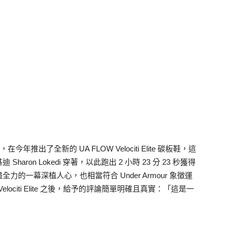
今年推出了全新的 UA FLOW Velociti Elite 碳板鞋，這
on Lokedi 穿著，以此跑出 2 小時 23 分 23 秒獲得
的一幕深植人心，也相當符合 Under Armour 象徵運
ociti Elite 之後，給予的評論簡單明確且真實：「這是一