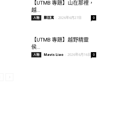
【UTMB 專題】山在那裡，
越...
鄭匡寓
-
2026年6月27日
人物
0
【UTMB 專題】越野精靈
侯...
Mavis Liao
-
2026年6月16日
人物
0