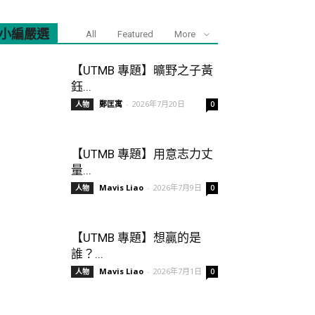
小編嚴選
All
Featured
More
【UTMB 專題】曠野之子黃
鈺...
鄭匡寓
-
2026年7月20日
人物
0
【UTMB 專題】用意志力丈
量...
Mavis Liao
-
2026年7月9日
人物
0
【UTMB 專題】想贏的是
誰？...
Mavis Liao
-
2026年7月1日
人物
0