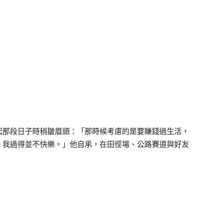
起那段日子時稍皺眉頭：「那時候考慮的是要賺錢過生活，
，我過得並不快樂。」他自承，在田徑場、公路賽道與好友