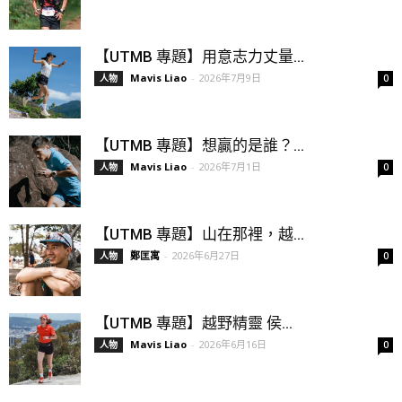
【UTMB 專題】用意志力丈量...
Mavis Liao
-
2026年7月9日
人物
0
【UTMB 專題】想贏的是誰？...
Mavis Liao
-
2026年7月1日
人物
0
【UTMB 專題】山在那裡，越...
鄭匡寓
-
2026年6月27日
人物
0
【UTMB 專題】越野精靈 侯...
Mavis Liao
-
2026年6月16日
人物
0