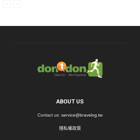
ABOUT US
Contact us:
service@bravelog.tw
隱私權政策