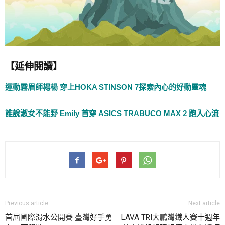
【延伸閱讀】
運動霧眉師楊楊 穿上HOKA STINSON 7探索內心的好動靈魂
誰說淑女不能野 Emily 首穿 ASICS TRABUCO MAX 2 跑入心流
Previous article
Next article
首屆國際滑水公開賽 臺灣好手勇
LAVA TRI大鵬灣鐵人賽十週年