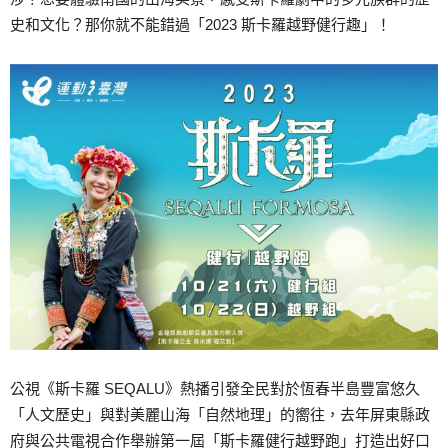
史和文化？那你就不能錯過「2023 斯卡羅越野健行趣」！
公視《斯卡羅 SEQALU》熱播引發全民對於恆春半島豐富悠久
「人文歷史」與對美麗山海「自然地理」的嚮往，去年屏東縣政
府與公共電視合作舉辦第一屆「斯卡羅健行越野跑」打造出好口