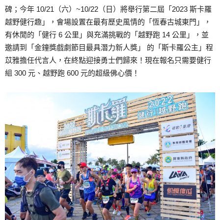
碑；今年 10/21（六）~10/22（日）將舉行第二屆「2023 斯卡羅
越野健行趣」，會場設置在最有歷史風情的「恆春古城東門」，
有休閒的「健行 6 公里」與充滿挑戰的「越野跑 14 公里」，並
邀請到「金鐘獎戲劇節目最具潛力新人獎」 的「斯卡羅公主」程
苡雅擔任代言人，在終點迎接勇士們歸來！現在報名只需要健行
組 300 元、越野跑 600 元的超級佛心價！