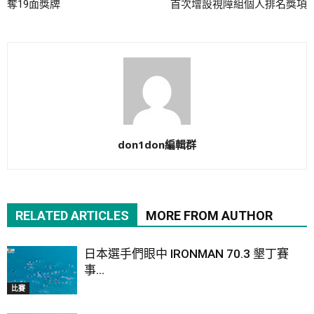
奪19面獎牌
首次增設視障組個人排名獎項
don1don編輯群
RELATED ARTICLES
MORE FROM AUTHOR
日本選手們眼中 IRONMAN 70.3 墾丁賽
事...
比賽