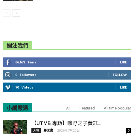
關注我們
66,672
Fans
LIKE
0
Followers
FOLLOW
70
Videos
LIKE
小編嚴選
All
Featured
All time popular
【UTMB 專題】曠野之子黃鈺...
鄭匡寓
-
2026年7月20日
人物
0