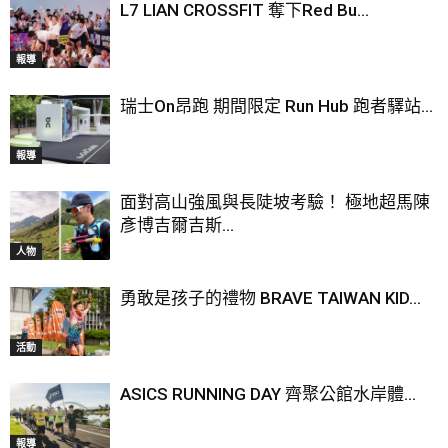
L7 LIAN CROSSFIT 奪下Red Bu...
報導
瑞士On昂跑 期間限定 Run Hub 跑者驛站...
報導
面對高山強風與長陡坡考驗！ 極地超馬陳
彥博吉爾吉斯...
人物
勇敢是孩子的禮物 BRAVE TAIWAN KID...
活動
ASICS RUNNING DAY 齊聚公館水岸體...
報導