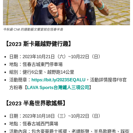
今秋最 Chill 的運動藝文饗宴就在恆春半島
【2023 斯卡羅越野健行趣】
日期：2023年10月21日（六）~10月22日（日）
地點：恆春古城東門停車場
組別：健行6公里、越野跑14公里
活動簡章：
https://bit.ly/2023SEQALU
，活動詳情搜尋FB官
方粉專【
LAVA Sports台灣鐵人三項公司
】
【2023 半島世界歌謠祭】
日期：2023年10月18日（三）~10月22日（日）
地點：恆春古城西門廣場
活動內容：包含豪華爵士搖擺、老調新聲、半島歌廳秀、踩街