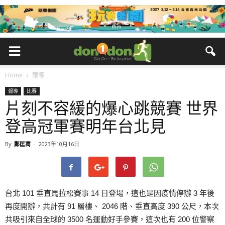
Home
報導
報導
比賽
片刻不容緩的爆心跳競賽 世界
登高冠軍賽明年台北見
By
鄭匡寓
-
2023年10月16日
台北 101 垂直馬拉松賽事 14 日登場，這也是因疫情停辦 3 年後
再度開辦，共計有 91 層樓、 2046 階、垂直高度 390 公尺，本次
共吸引來自全球的 3500 名運動好手參賽，這次也有 200 位警察