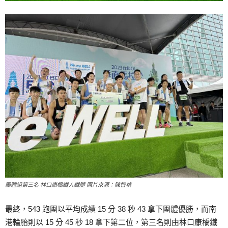
團體組第三名 林口康橋鐵人鐵腿 照片來源：陳智禎
最終，543 跑團以平均成績 15 分 38 秒 43 拿下團體優勝，而南
港輪胎則以 15 分 45 秒 18 拿下第二位，第三名則由林口康橋鐵