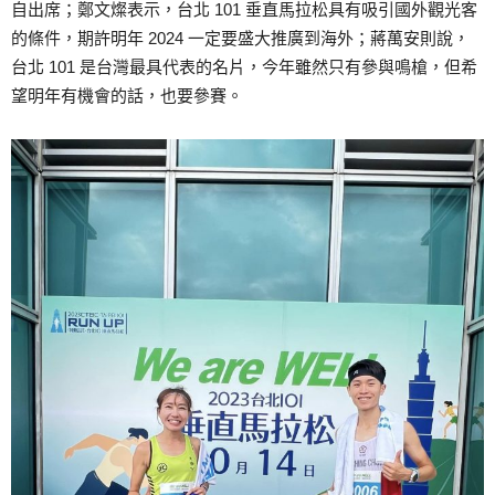
自出席；鄭文燦表示，台北 101 垂直馬拉松具有吸引國外觀光客
的條件，期許明年 2024 一定要盛大推廣到海外；蔣萬安則說，
台北 101 是台灣最具代表的名片，今年雖然只有參與鳴槍，但希
望明年有機會的話，也要參賽。