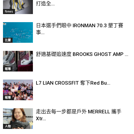
打造全...
News
日本選手們眼中 IRONMAN 70.3 墾丁賽
事...
比賽
舒適基礎追速度 BROOKS GHOST AMP ...
報導
L7 LIAN CROSSFIT 奪下Red Bu...
報導
走出去每一步都是戶外 MERRELL 攜手
Xtr...
人物