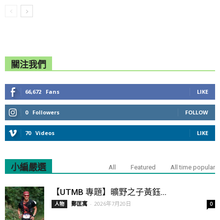
關注我們
66,672
Fans
LIKE
0
Followers
FOLLOW
70
Videos
LIKE
小編嚴選
All
Featured
All time popular
【UTMB 專題】曠野之子黃鈺...
鄭匡寓
-
2026年7月20日
人物
0