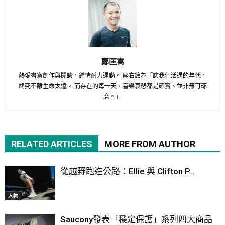
鄭匡寓
熱愛書寫創作與閱讀，鍾情耐力運動。 座右銘為「誌我們活過的年代，
終究不離生命太遠。 而存在的每一天，喜樂哀悲都是確實、並非無可琢
磨。」
RELATED ARTICLES
MORE FROM AUTHOR
從越野跑進公路：Ellie 與 Clifton P...
人物
Saucony發表「穩定保護」系列四大商品