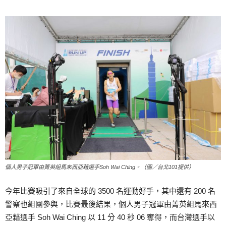
個人男子冠軍由菁英組馬來西亞藉選手Soh Wai Ching。（圖／台北101提供）
今年比賽吸引了來自全球的 3500 名運動好手，其中還有 200 名
警察也組團參與，比賽最後結果，個人男子冠軍由菁英組馬來西
亞藉選手 Soh Wai Ching 以 11 分 40 秒 06 奪得，而台灣選手以