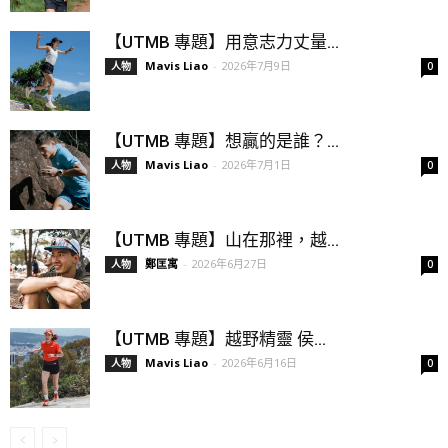
【UTMB 專題】用意志力丈量...
Mavis Liao
-
2026年7月9日
人物
0
【UTMB 專題】想贏的是誰？...
Mavis Liao
-
2026年7月1日
人物
0
【UTMB 專題】山在那裡，越...
鄭匡寓
-
2026年6月27日
人物
0
【UTMB 專題】越野精靈 侯...
Mavis Liao
-
2026年6月16日
人物
0