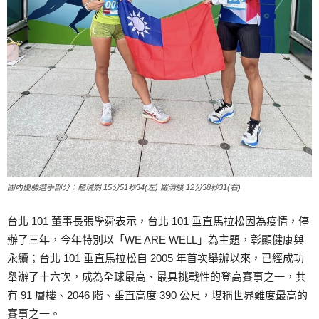
國內優勝選手部分：趙瑞娟 15分51秒34(左) 羅清駿 12分38秒31(右)
台北 101 董事長張學舜表示，台北 101 垂直馬拉松因為疫情，停
辦了三年，今年特別以「WE ARE WELL」為主題，彰顯健康與
永續；台北 101 垂直馬拉松自 2005 年首次舉辦以來，已經成功
舉辦了十六次，成為全球最高、最具挑戰性的登高賽事之一，共
有 91 層樓、2046 階、垂直高度 390 公尺，堪稱世界難度最高的
賽事之一。