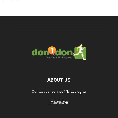
ABOUT US
Contact us:
service@bravelog.tw
隱私權政策