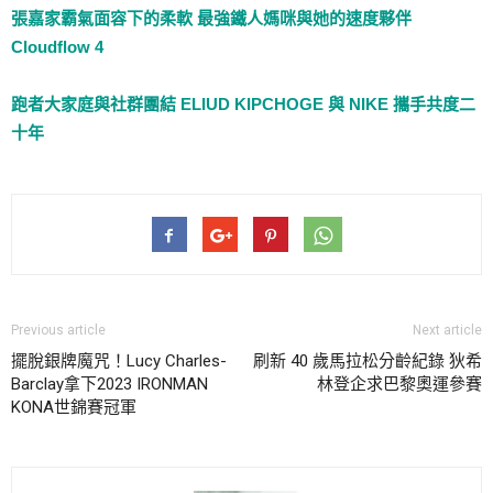
張嘉家霸氣面容下的柔軟 最強鐵人媽咪與她的速度夥伴
Cloudflow 4
跑者大家庭與社群團結 ELIUD KIPCHOGE 與 NIKE 攜手共度二
十年
Previous article
Next article
擺脫銀牌魔咒！Lucy Charles-
刷新 40 歲馬拉松分齡紀錄 狄希
Barclay拿下2023 IRONMAN
林登企求巴黎奧運參賽
KONA世錦賽冠軍