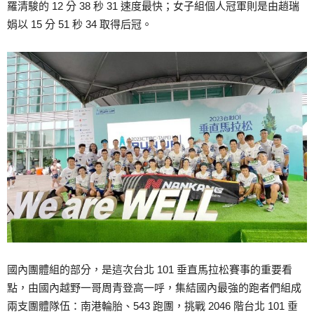
羅清駿的 12 分 38 秒 31 速度最快；女子組個人冠軍則是由趙瑞
娟以 15 分 51 秒 34 取得后冠。
國內團體組的部分，是這次台北 101 垂直馬拉松賽事的重要看
點，由國內越野一哥周青登高一呼，集結國內最強的跑者們組成
兩支團體隊伍：南港輪胎、543 跑團，挑戰 2046 階台北 101 垂