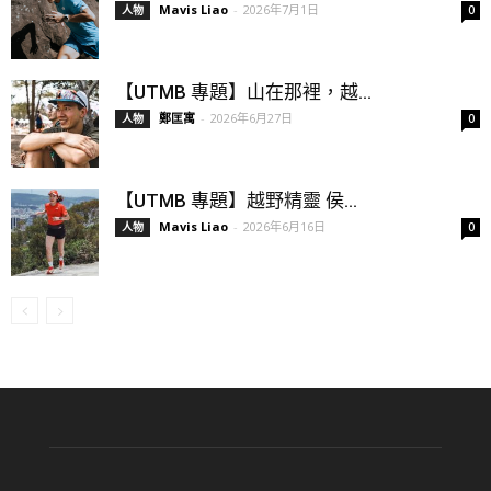
Mavis Liao
-
2026年7月1日
人物
0
【UTMB 專題】山在那裡，越...
鄭匡寓
-
2026年6月27日
人物
0
【UTMB 專題】越野精靈 侯...
Mavis Liao
-
2026年6月16日
人物
0