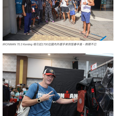
IRONMAN 70.3 Kenting 吸引近1700位國內外選手來到恆春半島，熱鬧不已