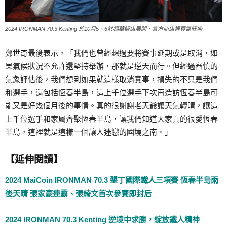
2024 IRONMAN 70.3 Kenting 於10月5、6於福華飯店展開，官方商店裡買氣旺盛
鄭世奇最後表示，「我們也曾經想過要將賽事延期或是取消，如
果氣候狀況不允許還堅持舉辦，那就是逆天而行。但經過審慎的
氣象評估後，我們想到如果就這樣取消賽事，損失的不只是我們
和選手，還包括恆春半島，這上千位選手下次再造訪恆春半島可
能又是好幾個月後的事情。真的很謝謝老天爺讓天氣轉晴，讓這
上千位選手和家屬齊聚恆春半島，讓我們知道大家真的很愛恆春
半島，這裡就是這樣一個讓人迷戀的國境之南。」
【延伸閱讀】
2024 MaiCoin IRONMAN 70.3 墾丁國際鐵人三項賽 恆春半島雨
後天晴 張家豪連霸、張綺文首次參賽即封后
2024 IRONMAN 70.3 Kenting 逆境中求勝，綻放鐵人精神