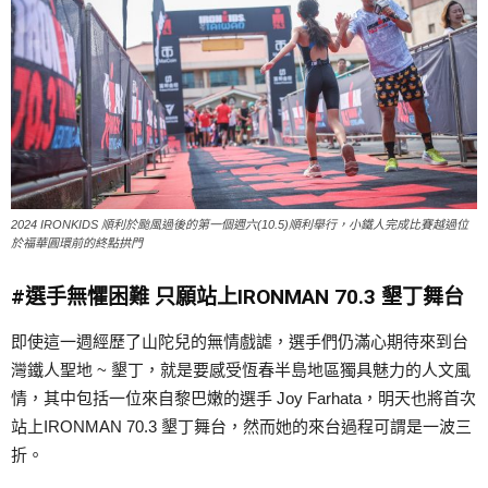
2024 IRONKIDS 順利於颱風過後的第一個週六(10.5)順利舉行，小鐵人完成比賽越過位
於福華圓環前的終點拱門
#選手無懼困難 只願站上IRONMAN 70.3 墾丁舞台
即使這一週經歷了山陀兒的無情戲謔，選手們仍滿心期待來到台
灣鐵人聖地 ~ 墾丁，就是要感受恆春半島地區獨具魅力的人文風
情，其中包括一位來自黎巴嫩的選手 Joy Farhata，明天也將首次
站上IRONMAN 70.3 墾丁舞台，然而她的來台過程可謂是一波三
折。