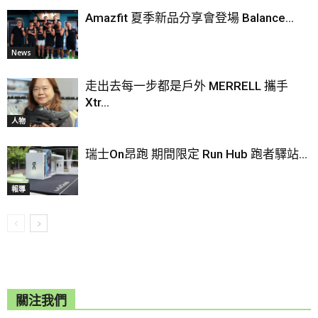
Amazfit 夏季新品分享會登場 Balance...
News
走出去每一步都是戶外 MERRELL 攜手
Xtr...
人物
瑞士On昂跑 期間限定 Run Hub 跑者驛站...
報導
關注我們