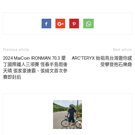
Previous article
Next article
2024 MaiCoin IRONMAN 70.3 墾
ARC’TERYX 始祖鳥台灣邀你感
丁國際鐵人三項賽 恆春半島雨後
受攀登抱石樂趣
天晴 張家豪連霸、張綺文首次參
賽即封后