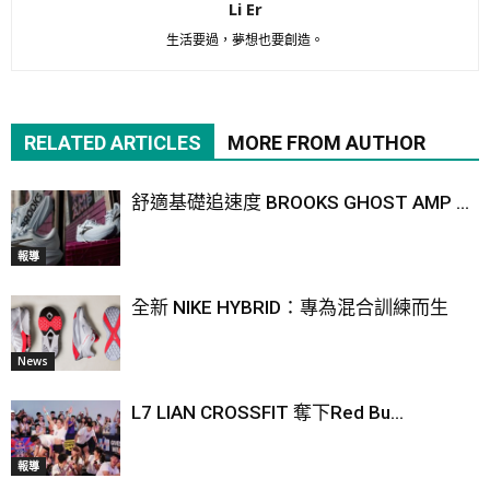
Li Er
生活要過，夢想也要創造。
RELATED ARTICLES
MORE FROM AUTHOR
舒適基礎追速度 BROOKS GHOST AMP ...
報導
全新 NIKE HYBRID：專為混合訓練而生
News
L7 LIAN CROSSFIT 奪下Red Bu...
報導