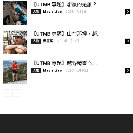
【UTMB 專題】想贏的是誰？...
Mavis Liao
-
2026年7月1日
人物
0
【UTMB 專題】山在那裡，越...
鄭匡寓
-
2026年6月27日
人物
0
【UTMB 專題】越野精靈 侯...
Mavis Liao
-
2026年6月16日
人物
0