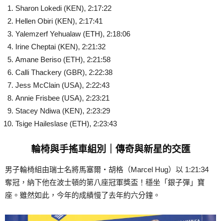
Sharon Lokedi (KEN), 2:17:22
Hellen Obiri (KEN), 2:17:41
Yalemzerf Yehualaw (ETH), 2:18:06
Irine Cheptai (KEN), 2:21:32
Amane Beriso (ETH), 2:21:58
Calli Thackery (GBR), 2:22:38
Jess McClain (USA), 2:22:43
Annie Frisbee (USA), 2:23:21
Stacey Ndiwa (KEN), 2:23:29
Tsige Haileslase (ETH), 2:23:43
輪椅與手搖車組別｜傳奇與新星的交匯
男子輪椅組由瑞士名將馬塞爾・胡格（Marcel Hug）以 1:21:34
奪冠，納下他在波士頓的第八座冠軍獎盃！穩坐「銀子彈」寶
座。雖然如此，今年的成績慢了去年約六分鐘。