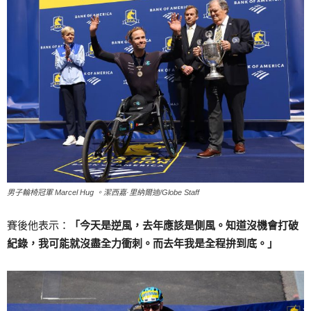
男子輪椅冠軍 Marcel Hug 。潔西嘉·里納爾迪/Globe Staff
賽後他表示：
「今天是逆風，去年應該是側風。知道沒機會打破
紀錄，我可能就沒盡全力衝刺。而去年我是全程拚到底。」