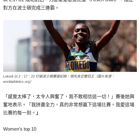
對方在波士頓完成三連霸。
Lokedi 以 2：17：22 打破波士頓賽道紀錄，領先肯亞雙冠王（圖片來源：
worldathletics.org）
「感覺太棒了，太令人興奮了，我不敢相信這一切！」賽後她興
奮地表示。「我拼盡全力，真的非常想贏下這場比賽。我愛這場
比賽的每一刻。
」
Women’s top 10