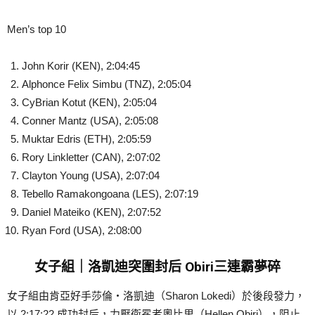
Men’s top 10
John Korir (KEN), 2:04:45
Alphonce Felix Simbu (TNZ), 2:05:04
CyBrian Kotut (KEN), 2:05:04
Conner Mantz (USA), 2:05:08
Muktar Edris (ETH), 2:05:59
Rory Linkletter (CAN), 2:07:02
Clayton Young (USA), 2:07:04
Tebello Ramakongoana (LES), 2:07:19
Daniel Mateiko (KEN), 2:07:52
Ryan Ford (USA), 2:08:00
女子組｜洛凱迪突圍封后 Obiri三連霸夢碎
女子組由肯亞好手莎倫・洛凱迪（Sharon Lokedi）於後段發力，
以 2:17:22 成功封后，力壓衛冕者奧比里（Hellen Obiri），阻止