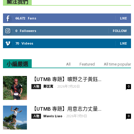
關注我們
66,672
Fans
LIKE
0
Followers
FOLLOW
70
Videos
LIKE
小編嚴選
All
Featured
All time popular
【UTMB 專題】曠野之子黃鈺...
鄭匡寓
-
2026年7月20日
人物
0
【UTMB 專題】用意志力丈量...
Mavis Liao
-
2026年7月9日
人物
0