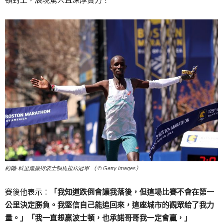
約翰·科里爾贏得波士頓馬拉松冠軍 （ © Getty Images）
賽後他表示：
「我知道跌倒會讓我落後，但這場比賽不會在第一
公里決定勝負。我堅信自己能追回來，這座城市的觀眾給了我力
量。」「我一直想贏波士頓，也承諾哥哥我一定會贏，」