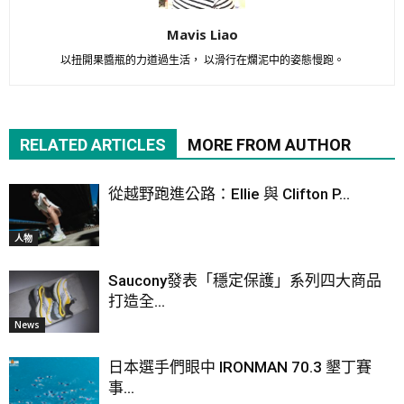
Mavis Liao
以扭開果醬瓶的力道過生活， 以滑行在爛泥中的姿態慢跑。
RELATED ARTICLES
MORE FROM AUTHOR
從越野跑進公路：Ellie 與 Clifton P...
人物
Saucony發表「穩定保護」系列四大商品
打造全...
News
日本選手們眼中 IRONMAN 70.3 墾丁賽
事...