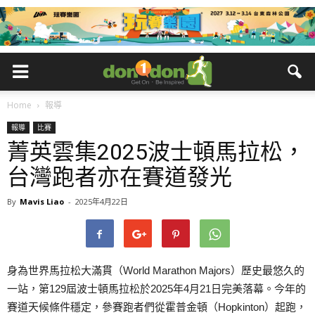
Home
報導
報導
比賽
菁英雲集2025波士頓馬拉松，
台灣跑者亦在賽道發光
By
Mavis Liao
-
2025年4月22日
身為世界馬拉松大滿貫（World Marathon Majors）歷史最悠久的
一站，第129屆波士頓馬拉松於2025年4月21日完美落幕。今年的
賽道天候條件穩定，參賽跑者們從霍普金頓（Hopkinton）起跑，