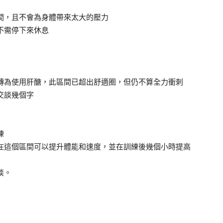
間，且不會為身體帶來太大的壓力
不需停下來休息
轉為使用肝醣，此區間已超出舒適圈，但仍不算全力衝刺
交談幾個字
練
在這個區間可以提升體能和速度，並在訓練後幾個小時提高
談。