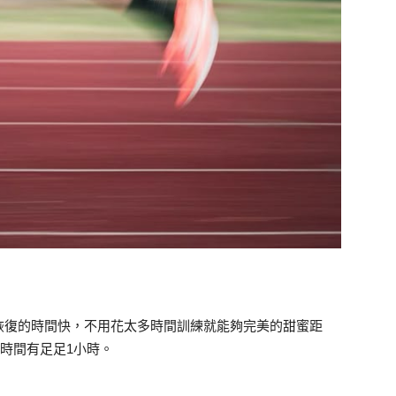
恢復的時間快，不用花太多時間訓練就能夠完美的甜蜜距
的時間有足足1小時。