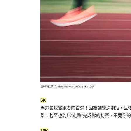
圖片來源：https://www.pinterest.com/
5K
馬鈴薯蛻變跑者的首選！因為訓練週期短，且
離！甚至也能以”走路”完成你的初賽，畢竟你
10K