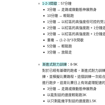
1-2-3間歇
：57分鐘
3分鐘 → 走路或做動態伸展熱身
10分鐘 → 輕鬆跑
1分鐘 → 以紅區的高強度但可控的努力
2分鐘 → 以紅區的高強度跑 + 1分鐘走
3分鐘 → 以紅區的高強度跑 + 1分鐘走
重複 → (1-2-3)*3次間歇
5分鐘 → 輕鬆跑
3分鐘 → 放鬆走
漸進式耐力訓練
：8-9K
對於已經有基礎的跑者，漸進式耐力訓練
練，並模擬比賽路程。這個訓練一次結合
進行跑步，這是比賽日上有效處理配速
3分鐘 → 走路或做動態伸展熱身
以能對話的速度輕鬆跑3K
以只剩能幾字對話的速度跑1.5K