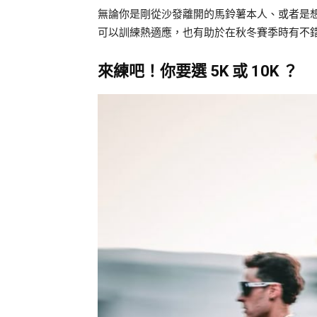
無論你是剛從沙發離開的馬鈴薯本人、或者是
可以訓練熱適應，也有助於在秋冬賽季時有不
來練吧！你要選 5K 或 10K ？