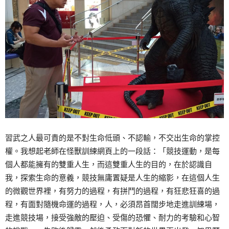
習武之人最可貴的是不對生命低頭、不認輸，不交出生命的掌控
權。我想起老師在怪獸訓練網頁上的一段話：「競技運動，是每
個人都能擁有的雙重人生，而這雙重人生的目的，在於認識自
我，探索生命的意義，競技無庸置疑是人生的縮影，在這個人生
的微觀世界裡，有努力的過程，有拼鬥的過程，有狂悲狂喜的過
程，有面對隨機命運的過程，人，必須昂首闊步地走進訓練場，
走進競技場，接受強敵的壓迫、受傷的恐懼、耐力的考驗和心智