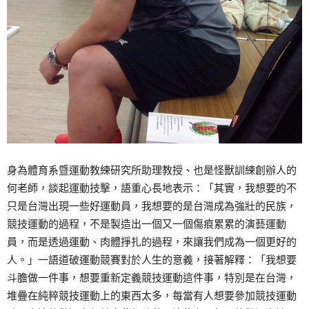
身為體育系暨運動教練研究所助理教授、也是怪獸訓練創辦人的
何老師，談起運動技擊，語重心長地表示：「其實，我想要的不
只是台灣出現一些好運動員，我想要的是台灣成為強壯的民族，
競技運動的過程，不是製造出一個又一個傷痕累累的演藝運動
員，而是透過運動、肉體掙扎的過程，來讓我們成為一個更好的
人。」一語道破運動競賽對於人生的意義，接著解釋：「我想要
斗膽做一件事，想要重新定義競技運動這件事，特別是在台灣，
堆疊在純粹競技運動上的東西太多，每當有人想要參加競技運動