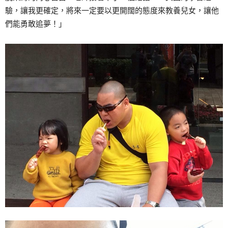
驗，讓我更確定，將來一定要以更開闊的態度來教養兒女，讓他
們能勇敢追夢！」