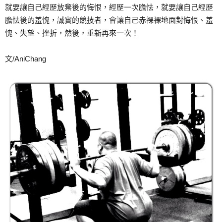
就要讓自己經歷放棄後的悔恨，經歷一次膽怯，就要讓自己經歷
膽怯後的羞愧，誠實的競技者，會讓自己赤裸裸地面對悔恨、羞
愧、失望、挫折，然後，重新再來一次！
文/AniChang