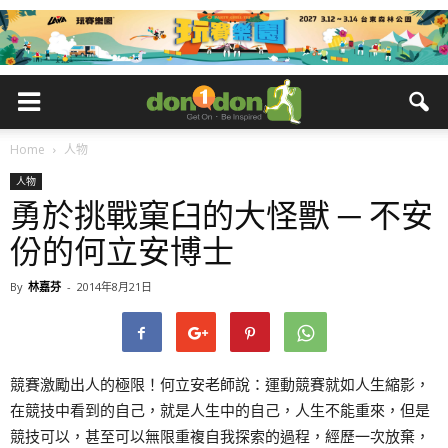
Home
人物
人物
勇於挑戰窠臼的大怪獸 ─ 不安
份的何立安博士
By
林嘉芬
-
2014年8月21日
競賽激勵出人的極限！何立安老師說：運動競賽就如人生縮影，
在競技中看到的自己，就是人生中的自己，人生不能重來，但是
競技可以，甚至可以無限重複自我探索的過程，經歷一次放棄，