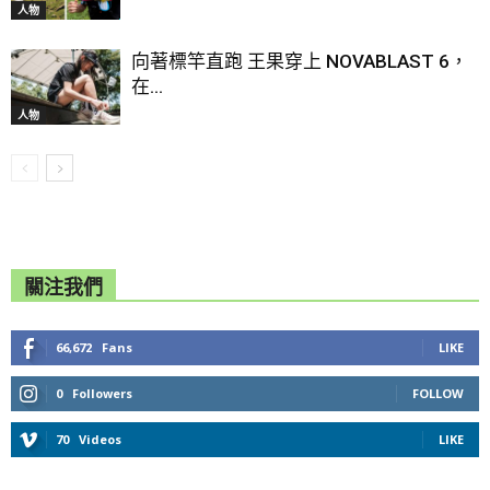
人物
向著標竿直跑 王果穿上 NOVABLAST 6，
在...
人物
關注我們
66,672
Fans
LIKE
0
Followers
FOLLOW
70
Videos
LIKE