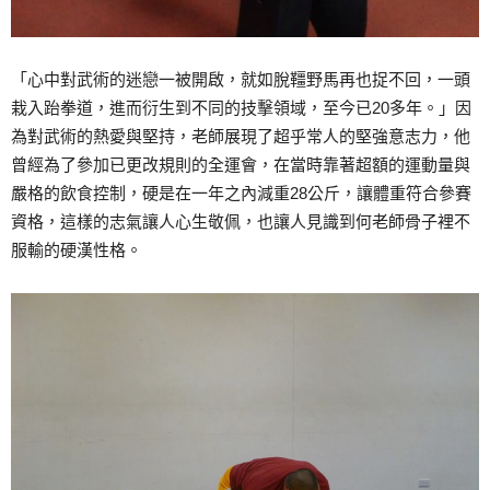
「心中對武術的迷戀一被開啟，就如脫韁野馬再也捉不回，一頭
栽入跆拳道，進而衍生到不同的技擊領域，至今已20多年。」因
為對武術的熱愛與堅持，老師展現了超乎常人的堅強意志力，他
曾經為了參加已更改規則的全運會，在當時靠著超額的運動量與
嚴格的飲食控制，硬是在一年之內減重28公斤，讓體重符合參賽
資格，這樣的志氣讓人心生敬佩，也讓人見識到何老師骨子裡不
服輸的硬漢性格。