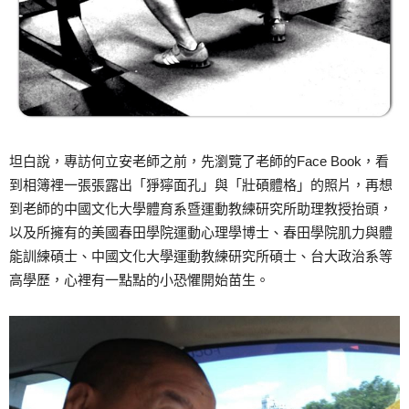
坦白說，專訪何立安老師之前，先瀏覽了老師的Face Book，看
到相簿裡一張張露出「猙獰面孔」與「壯碩體格」的照片，再想
到老師的中國文化大學體育系暨運動教練研究所助理教授抬頭，
以及所擁有的美國春田學院運動心理學博士、春田學院肌力與體
能訓練碩士、中國文化大學運動教練研究所碩士、台大政治系等
高學歷，心裡有一點點的小恐懼開始苗生。