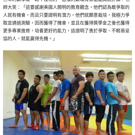
師大笑：「這要感謝美國人開明的教育觀念，他們認為敢爭取的
人就有機會，而且只要證明有潛力，他們就願意栽培，我極力爭
取並通過測驗，因而獲得了機會，並且在獲得獎學金之後也獲得
更多專業進修，培養更好的能力，這證明了勇於爭取、不輕易妥
協的人，就能贏得先機。」