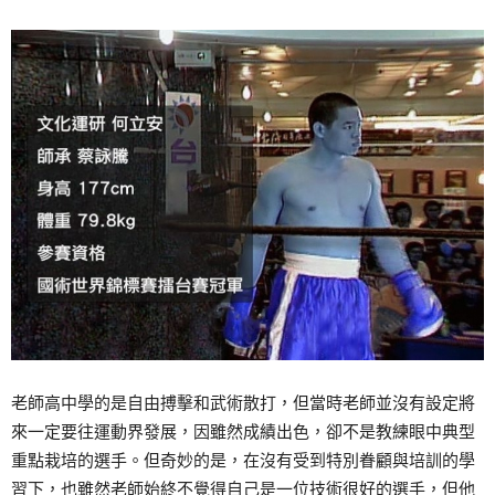
老師高中學的是自由搏擊和武術散打，但當時老師並沒有設定將
來一定要往運動界發展，因雖然成績出色，卻不是教練眼中典型
重點栽培的選手。但奇妙的是，在沒有受到特別眷顧與培訓的學
習下，也雖然老師始終不覺得自己是一位技術很好的選手，但他