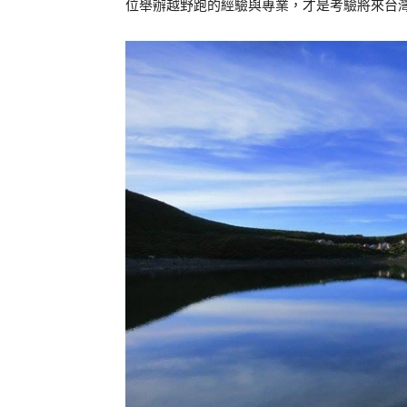
位舉辦越野跑的經驗與專業，才是考驗將來台