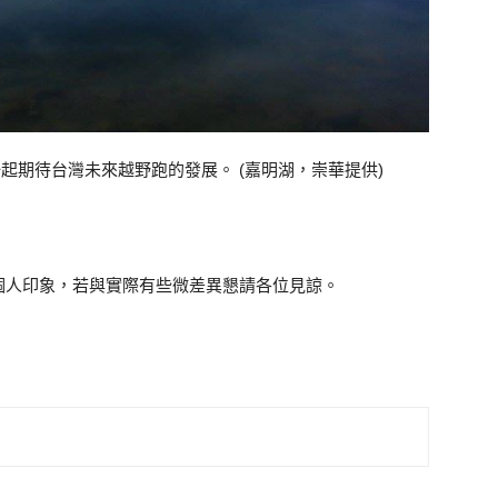
起期待台灣未來越野跑的發展。 (嘉明湖，崇華提供)
個人印象，若與實際有些微差異懇請各位見諒。