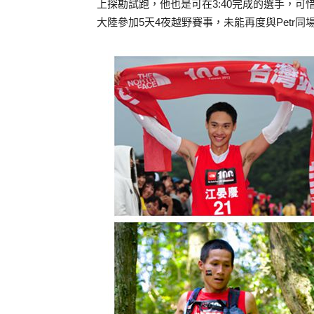
上探勘試跑，他也是可在3:40完成的選手，
大陸參加5天4夜越野賽事，未能再度與Petr