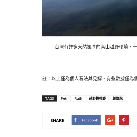
台灣有許多天然獨厚的高山越野環境，一
註：以上僅為個人看法與見解，有些數據僅為
TAGS
Petr
Ruth
越野挑戰賽
越野跑
SHARE
Facebook