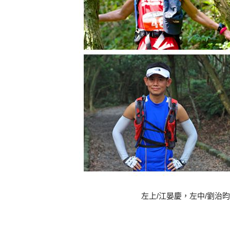
左上/江晏慶，左中/劉治昀，