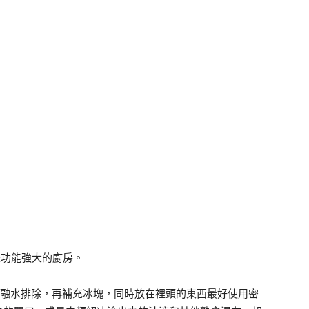
是功能強大的廚房。
要將融水排除，再補充冰塊，同時放在裡頭的東西最好使用密