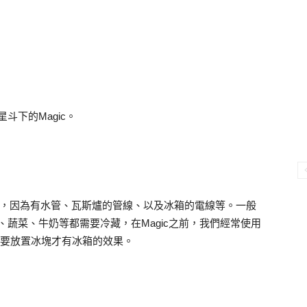
星斗下的Magic。
了，因為有水管、瓦斯爐的管線、以及冰箱的電線等。一般
肉類、蔬菜、牛奶等都需要冷藏，在Magic之前，我們經常使用
頭需要放置冰塊才有冰箱的效果。