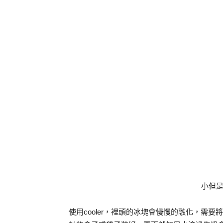
小但
使用cooler，裡頭的冰塊會慢慢的融化，需