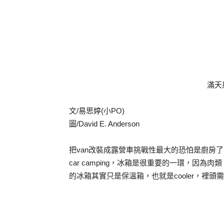
滿天
文/易思婷(小PO)
圖/David E. Anderson
把van改裝成露營車挑戰性最大的恐怕是廚房
car camping，冰箱是很重要的一環，因為
的冰箱其實只是保溫箱，也就是cooler，裡