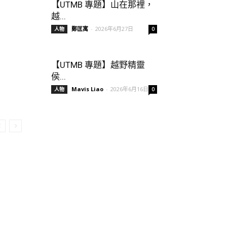
【UTMB 專題】山在那裡，
越...
鄭匡寓
-
2026年6月27日
人物
0
【UTMB 專題】越野精靈
侯...
Mavis Liao
-
2026年6月16日
人物
0