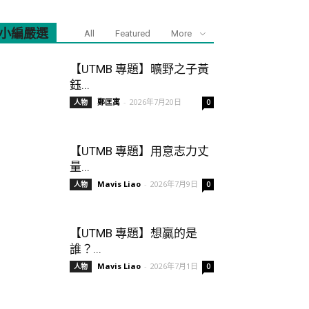
小編嚴選
All
Featured
More
【UTMB 專題】曠野之子黃
鈺...
鄭匡寓
-
2026年7月20日
人物
0
【UTMB 專題】用意志力丈
量...
Mavis Liao
-
2026年7月9日
人物
0
【UTMB 專題】想贏的是
誰？...
Mavis Liao
-
2026年7月1日
人物
0