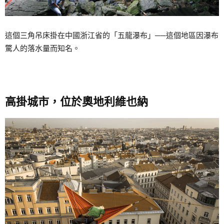
這個三角吊床掛在中國浙江省的「五龍瀑布」──這個地區因瀑布
驚人的落水量而知名。
高掛城市，位於奧地利維也納