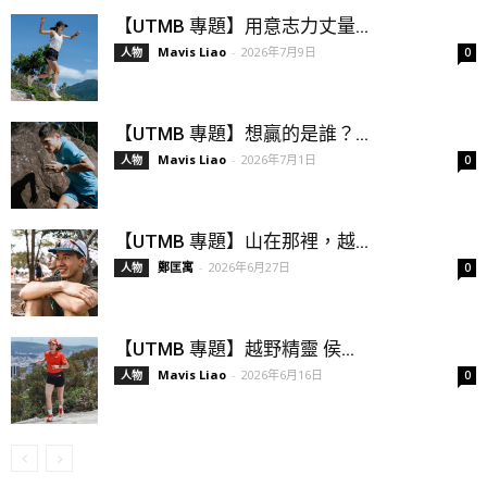
【UTMB 專題】用意志力丈量...
Mavis Liao
-
2026年7月9日
人物
0
【UTMB 專題】想贏的是誰？...
Mavis Liao
-
2026年7月1日
人物
0
【UTMB 專題】山在那裡，越...
鄭匡寓
-
2026年6月27日
人物
0
【UTMB 專題】越野精靈 侯...
Mavis Liao
-
2026年6月16日
人物
0