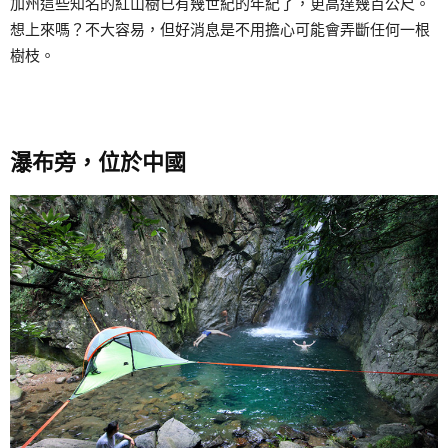
加州這些知名的紅山樹已有幾世紀的年紀了，更高達幾百公尺。
想上來嗎？不大容易，但好消息是不用擔心可能會弄斷任何一根
樹枝。
瀑布旁，位於中國