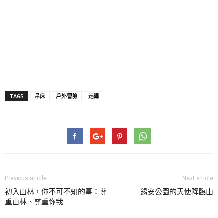
TAGS
吊床
戶外冒險
走繩
Previous article
Next article
初入山林，你不可不知的事：尊
錫安公園的天使降臨山
重山林、尊重你我