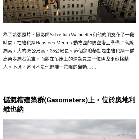
為了這張照片，攝影師Sebastian Walhuetter和他的朋友花了一段
時間，在維也納Haus des Meeres 動物園的防空塔上準備了高線
繩索，大約35公尺高、35公尺長。這個驚險舉動是由維也納一群
高架走繩者策畫，而躺在吊床上的運動員是一位伊戈爾蘇格蘭
人。不過，這可不是他們唯一驚險的舉動……
儲氣槽建築群(Gasometers)上，位於奧地利
維也納