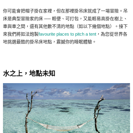
你可能會把帽子掛在家裡，但在那裡掛吊床就成了一場冒險。吊
床是典型冒險家的床 ── 輕便、可打包，又能輕易高掛在樹上、
車與車之間，還有其他數不清的地點（如以下幾個地點）。接下
來我們將如法炮製
favourite places to pitch a tent
，為您從世界各
地挑選最酷的掛吊床地點，震撼你的睡眠體驗。
水之上，地點未知