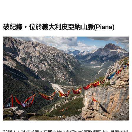
破紀錄，位於義大利皮亞納山脈(Piana)
22個人、16張吊床，在皮亞納山脈(Piana)高架繩索上拜見義大利