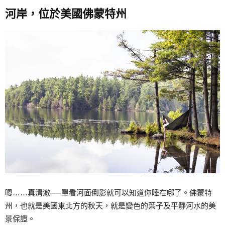
河岸，位於美國佛蒙特州
嗯……真清澈──單看河面倒影就可以知道你睡在哪了。佛蒙特
州，也就是美國東北方的秋天，就是變色的葉子及平靜河水的美
景保證。