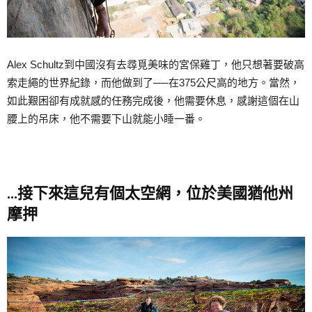
Alex Schultz到中國沒有去尋覓美味的宮保雞丁，他只想著要破高
索走繩的世界紀錄，而他做到了──在375公尺高的地方。當然，
如此艱困卻有成就感的任務完成後，他需要休息，感謝這個在山
腰上的吊床，他不需要下山就能小睡一番。
…接下來這兒有個太空網，位於美國猶他州
摩押