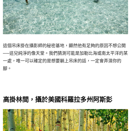
這個吊床掛在攝影師的秘密基地，顯然他有足夠的原因不想公開
──這兒純淨的像天堂。我們猜測可能是加勒比海或南太平洋的某
一處，唯一可以確定的是想要躺上吊床的話，一定會弄濕你的
腳。
高掛林間，攝於美國科羅拉多州阿斯彭