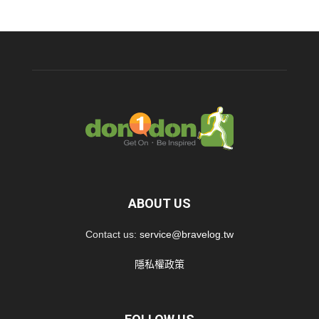
ABOUT US
Contact us:
service@bravelog.tw
隱私權政策