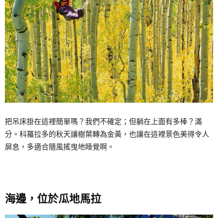
把吊床掛在這裡簡單嗎？我們不確定；但躺在上面有多棒？滿
分。科羅拉多的秋天讓樹葉轉為金黃，也讓在這裡景色美得令人
屏息，多適合隨風搖曳地睡覺啊。
海邊，位於瓜地馬拉