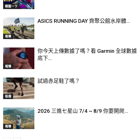
輕鬆一下
ASICS RUNNING DAY 齊聚公館水岸體...
報導
你今天上傳數據了嗎？看 Garmin 全球數據
底下...
報導
試過赤足鞋了嗎？
裝備
2026 三進七星山 7/4 ~ 8/9 你要開爬...
報導