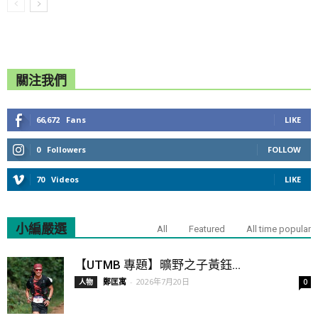
關注我們
66,672
Fans
LIKE
0
Followers
FOLLOW
70
Videos
LIKE
小編嚴選
All
Featured
All time popular
【UTMB 專題】曠野之子黃鈺...
鄭匡寓
-
2026年7月20日
人物
0