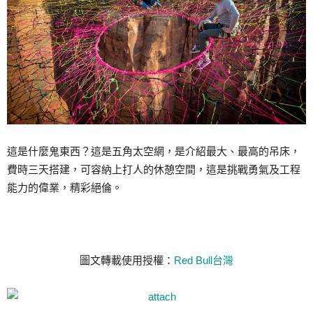
這是什麼鬼東西？這是五角太空網，是介紹最大、最高的吊床，
費時三天搭建，可容納上打人的休憩空間，這是挑戰勇氣及工程
能力的偉業，精彩絕倫。
圖文轉載使用授權：
Red Bull台灣