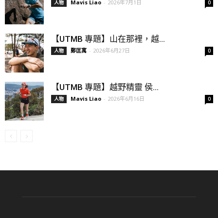
Mavis Liao
-
2026年7月1日
人物
0
【UTMB 專題】山在那裡，越...
鄭匡寓
-
2026年6月27日
人物
0
【UTMB 專題】越野精靈 侯...
Mavis Liao
-
2026年6月16日
人物
0