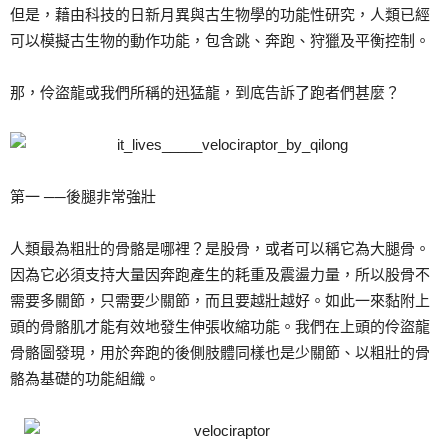
但是，藉由科技的日新月異與古生物學的功能性研究，人類已經
可以模擬古生物的動作功能，包含跳、奔跑、狩獵及平衡控制。
那，伶盜龍或我們所稱的迅猛龍，到底告訴了跑者們甚麼？
第一 ──後腿非常強壯
人類最為粗壯的骨骼是哪裡？是股骨，或者可以稱它為大腿骨。
因為它必須支持大量因奔跑產生的耗重及震盪力量，所以股骨不
需要多關節，只需要少關節，而且要越壯越好。如此一來黏附上
頭的骨骼肌才能有效地發生伸張收縮功能。我們在上頭的伶盜龍
骨骼圖發現，用於奔跑的後側肢體同樣也是少關節、以粗壯的骨
骼為基礎的功能組織。