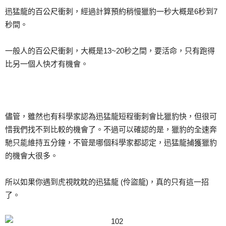
迅猛龍的百公尺衝刺，經過計算預約稍慢獵豹一秒大概是6秒到7
秒間。
一般人的百公尺衝刺，大概是13~20秒之間，要活命，只有跑得
比另一個人快才有機會。
儘管，雖然也有科學家認為迅猛龍短程衝刺會比獵豹快，但很可
惜我們找不到比較的機會了。不過可以確認的是，獵豹的全速奔
馳只能維持五分鐘，不管是哪個科學家都認定，迅猛龍捕獲獵豹
的機會大很多。
所以如果你遇到虎視眈眈的迅猛龍 (伶盜龍)，真的只有這一招
了。