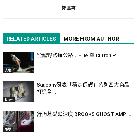
鄭匡寓
RELATED ARTICLES
MORE FROM AUTHOR
從越野跑進公路：Ellie 與 Clifton P...
人物
Saucony發表「穩定保護」系列四大商品
打造全...
News
舒適基礎追速度 BROOKS GHOST AMP ...
報導