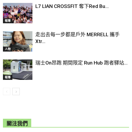
L7 LIAN CROSSFIT 奪下Red Bu...
報導
走出去每一步都是戶外 MERRELL 攜手
Xtr...
人物
瑞士On昂跑 期間限定 Run Hub 跑者驛站...
報導
關注我們