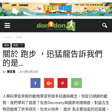
Home
報導
報導
輕鬆一下
關於 跑步 ，迅猛龍告訴我們
的是…
By
鄭匡寓
-
2015年6月23日
人類科學從奔跑的動物學習到很多知識與概念，但從已絕跡的動
物，我們學到了甚麼？包含Discovery與國家地理頻道，對遠古生
物恐龍做了許多研究，包含以快奔、 跑步 為主要技能的迅猛龍。