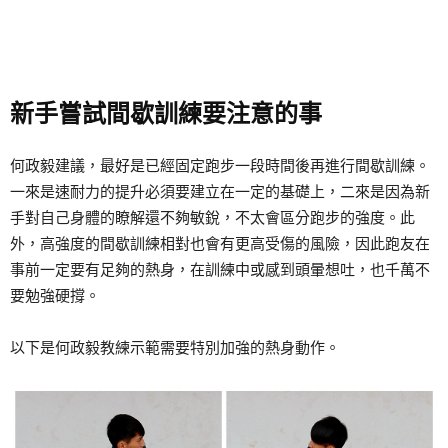
新手嘗試間歇訓練要注意的事
何政毅建議，最好是已經固定跑步一段時間後再進行間歇訓練。
一來是速耐力的提升必須要建立在一定的基礎上，二來是因為新
手對自己身體的瞭解還不夠敏銳，不太會區分跑步的強度。此
外，高強度的間歇訓練相對也會有更高受傷的風險，因此跑友在
事前一定要有足夠的熱身，在訓練中或感到頭暈想吐，也千萬不
要勉強硬撐。
以下是何政毅教練示範需要特別加強的熱身動作。