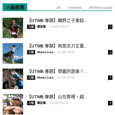
小編嚴選
All
Featured
All time popular
【UTMB 專題】曠野之子黃鈺...
鄭匡寓
-
2026年7月20日
人物
0
【UTMB 專題】用意志力丈量...
Mavis Liao
-
2026年7月9日
人物
0
【UTMB 專題】想贏的是誰？...
Mavis Liao
-
2026年7月1日
人物
0
【UTMB 專題】山在那裡，越...
鄭匡寓
-
2026年6月27日
人物
0