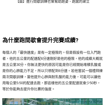
【圖】進行間歇訓練也會幫助跑姿、跑感的建立
為什麼跑間歇會提升完賽成績?
每個人的「最快速度」是有一定極限的。但是假設有一位入門跑
者，他的五公里的配速配6分速剛好是他的極限，他的成績大概就
是五公里30分。你無法更快的原因可能是你已經開始堆積乳酸或
是你的心肺能力不足，所以只想配到6分速。若他嘗試一個禮拜練
兩次間歇訓練，當他提升心肺與耐乳酸的能力後，可能可以讓他
用每公里5:50的配速去跑，那這樣他的五公里配速就會少50秒，
等於你能夠去提升你比賽的強度。