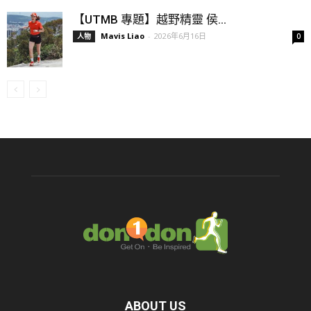
【UTMB 專題】越野精靈 侯...
Mavis Liao
-
2026年6月16日
人物
0
ABOUT US