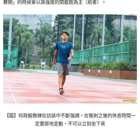
賽期」的時候會以高強度的間歇跑為主（前者）。
【圖】何政毅教練在訪談中不斷強調，在衝刺之後的休息時間一
定要原地走動，不可以立刻坐下來