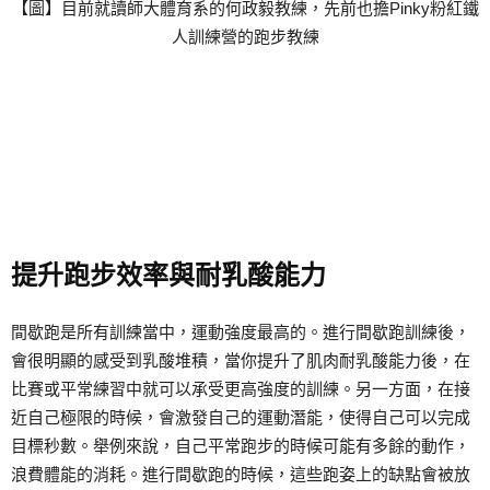
【圖】目前就讀師大體育系的何政毅教練，先前也擔Pinky粉紅鐵
人訓練營的跑步教練
提升跑步效率與耐乳酸能力
間歇跑是所有訓練當中，運動強度最高的。進行間歇跑訓練後，
會很明顯的感受到乳酸堆積，當你提升了肌肉耐乳酸能力後，在
比賽或平常練習中就可以承受更高強度的訓練。另一方面，在接
近自己極限的時候，會激發自己的運動潛能，使得自己可以完成
目標秒數。舉例來說，自己平常跑步的時候可能有多餘的動作，
浪費體能的消耗。進行間歇跑的時候，這些跑姿上的缺點會被放