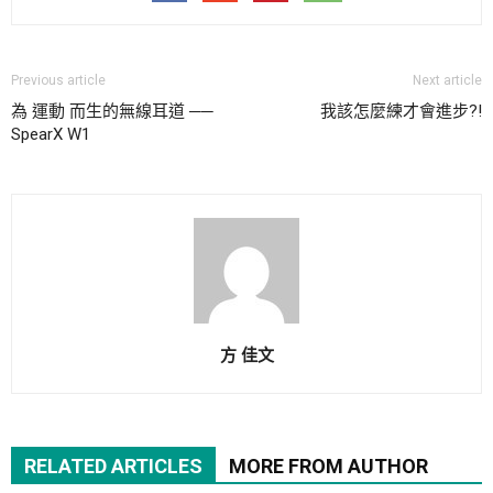
Previous article
Next article
為 運動 而生的無線耳道 ──
我該怎麼練才會進步?!
SpearX W1
方 佳文
RELATED ARTICLES
MORE FROM AUTHOR