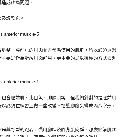
肌造成疼痛問題。
復及調整它。
行調整，脛前肌的肌肉並非常態使用的肌群，所以必須透過
作主要是作為舒緩肌肉群用。更重要的是以積極的方式去進
，包含脛前肌、比目魚、腓腸肌等，但我們針對的是脛前肌
所以必須在練習上做一些改變。把雙腳腳尖彎成內八字形，
你是越野型的跑者，慣用腳踝及腳背肌肉群，那麼脛前肌疼