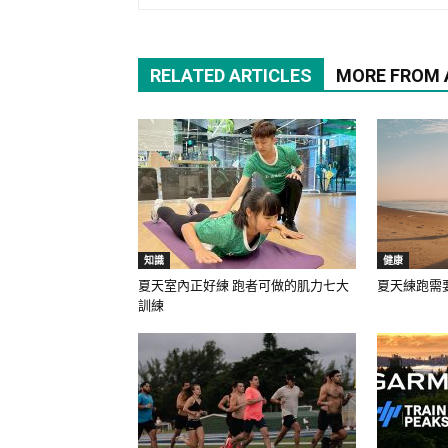
RELATED ARTICLES
MORE FROM
知識
健康
夏天室內正好練 跑者可做的肌力七大
夏天練跑需
訓練