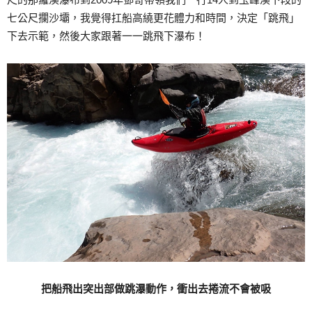
七公尺攔沙壩，我覺得扛船高繞更花體力和時間，決定「跳飛」
下去示範，然後大家跟著一一跳飛下瀑布！
把船飛出突出部做跳瀑動作，衝出去捲流不會被吸