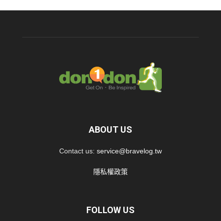
ABOUT US
Contact us:
service@bravelog.tw
隱私權政策
FOLLOW US