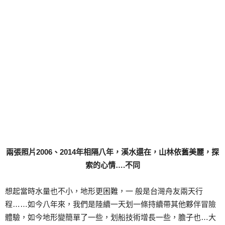
兩張照片2006、2014年相隔八年，溪水還在，山林依舊美麗，探
索的心情….不同
想起當時水量也不小，地形更困難，一 般是台灣舟友兩天行
程……如今八年來，我們是陸續一天划一條持續帶其他夥伴冒險
體驗，如今地形變簡單了一些，划船技術增長一些，膽子也…大