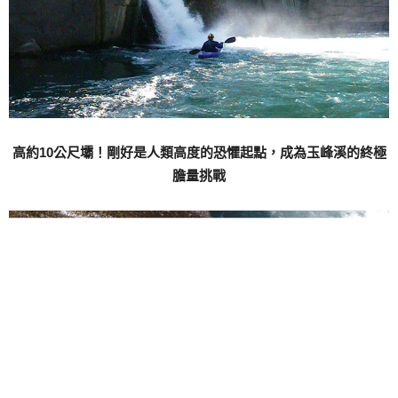
高約10公尺壩！剛好是人類高度的恐懼起點，成為玉峰溪的終極
膽量挑戰