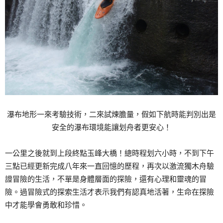
瀑布地形一來考驗技術，二來試煉膽量，假如下航時能判別出是
安全的瀑布環境能讓划舟者更安心！
一公里之後就到上段終點玉峰大橋！總時程划六小時，不到下午
三點已經更新完成八年來一直回憶的歷程，再次以激流獨木舟驗
證冒險的生活，不單是身體層面的探險，還有心理和靈魂的冒
險。過冒險式的探索生活才表示我們有認真地活著，生命在探險
中才能學會勇敢和珍惜。