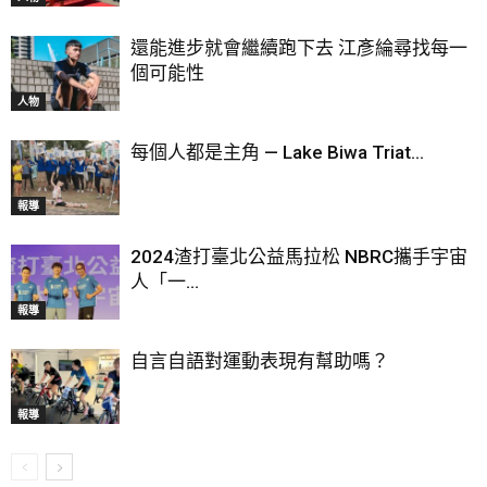
還能進步就會繼續跑下去 江彥綸尋找每一
個可能性
人物
每個人都是主角 — Lake Biwa Triat...
報導
2024渣打臺北公益馬拉松 NBRC攜手宇宙
人「一...
報導
自言自語對運動表現有幫助嗎？
報導