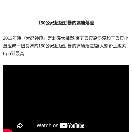
150公尺超級勁暴的連續落差
2013年時『大怒神段』是斜瀑大挑戰,有五公尺高斜瀑和三公尺小
瀑組成一個長達約150公尺超級勁暴的連續落差!讓大夥腎上線素
high到最高