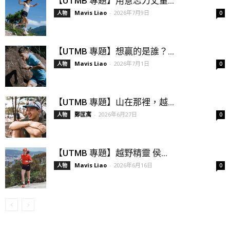
【UTMB 專題】用意志力丈量...
Mavis Liao
-
2026年7月9日
人物
0
【UTMB 專題】想贏的是誰？...
Mavis Liao
-
2026年7月1日
人物
0
【UTMB 專題】山在那裡，越...
鄭匡寓
-
2026年6月27日
人物
0
【UTMB 專題】越野精靈 侯...
Mavis Liao
-
2026年6月16日
人物
0