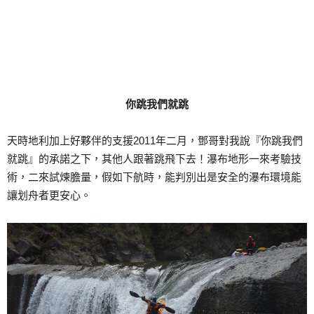
你跳我們就跳
天時地利加上好夥伴的支援2011年二月，鄧哥對我說『你跳我們
就跳』的承諾之下，其他人跟著跳飛下去！瀑布地形一來考驗技
術，二來試煉膽量，假如下航時，能判別出是安全的瀑布環境能
讓划舟者更安心。