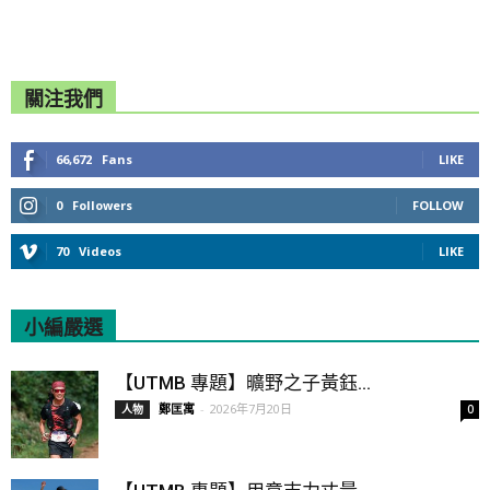
關注我們
66,672
Fans
LIKE
0
Followers
FOLLOW
70
Videos
LIKE
小編嚴選
All
Featured
All time popular
【UTMB 專題】曠野之子黃鈺...
鄭匡寓
-
2026年7月20日
人物
0