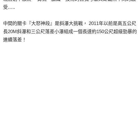
受…..
中間的關卡『大怒神段』是斜瀑大挑戰， 2011年以前是高五公尺
長20M斜瀑和三公尺落差小瀑組成一個長達約150公尺超級勁暴的
連續落差！