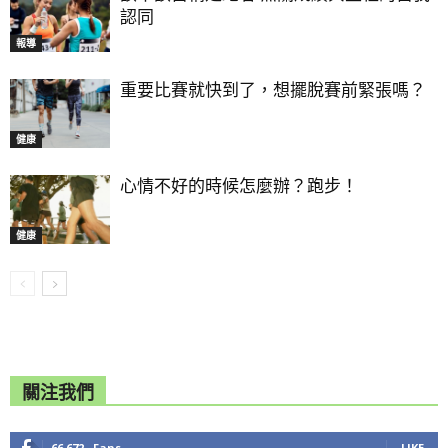
認同
報導
重要比賽就快到了，想擺脫賽前緊張嗎？
健康
心情不好的時候怎麼辦？跑步！
健康
關注我們
66,672
Fans
LIKE