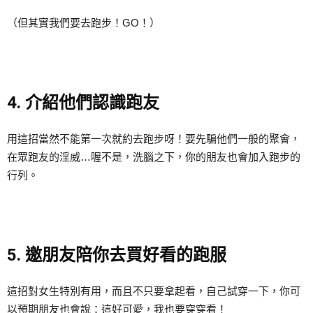
（但其實我們要去跑步！GO！）
4. 介紹他們認識跑友
用這招當然不能第一次就約去跑步呀！要先騙他們一般的聚會，
在眾跑友的淫威…喔不是，洗腦之下，你的朋友也會加入跑步的
行列。
5. 邀朋友陪你去買好看的跑服
這招對女生特別有用，而且不只要拿起看，自己試穿一下，你可
以預期朋友也會說：這好可愛，我也要穿穿看！