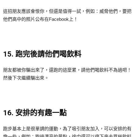
這招朋友應該會恨你，但還是值得一試，例如：威脅他們，要把
他們高中的照片公布在Facebook上！
15. 跑完後請他們喝飲料
朋友都被你騙出來了，還跑的這麼累，請他們喝飲料不為過吧！
然後下次繼續騙出來。
16. 安排的有趣一點
跑步基本上是很單調的運動，為了吸引朋友加入，可以安排的有
趣一些，例如：跑過漂亮的景點，途中還可以停下來去買杯飲料