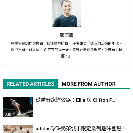
鄭匡寓
熱愛書寫創作與閱讀，鍾情耐力運動。 座右銘為「誌我們活過的年代，
終究不離生命太遠。 而存在的每一天，喜樂哀悲都是確實、並非無可琢
磨。」
RELATED ARTICLES
MORE FROM AUTHOR
從越野跑進公路：Ellie 與 Clifton P...
人物
adidas珍珠奶茶城市限定系列趣味登場！