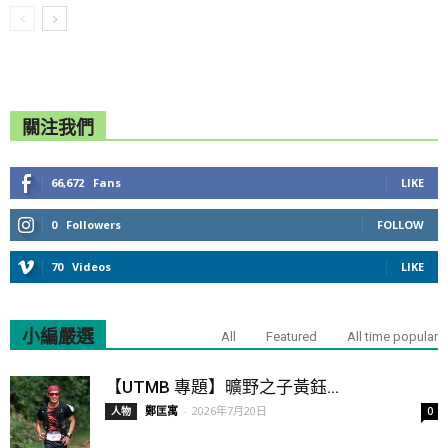
關注我們
66,672
Fans
LIKE
0
Followers
FOLLOW
70
Videos
LIKE
小編嚴選
All
Featured
All time popular
【UTMB 專題】曠野之子黃鈺...
鄭匡寓
-
2026年7月20日
人物
0