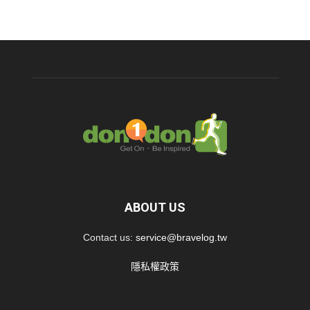
ABOUT US
Contact us:
service@bravelog.tw
隱私權政策