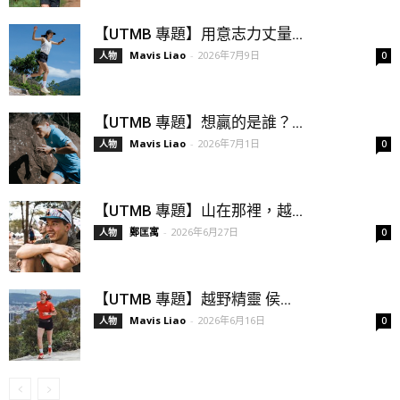
【UTMB 專題】用意志力丈量...
Mavis Liao
-
2026年7月9日
人物
0
【UTMB 專題】想贏的是誰？...
Mavis Liao
-
2026年7月1日
人物
0
【UTMB 專題】山在那裡，越...
鄭匡寓
-
2026年6月27日
人物
0
【UTMB 專題】越野精靈 侯...
Mavis Liao
-
2026年6月16日
人物
0