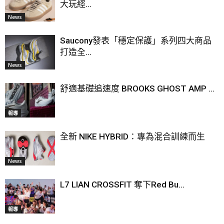
大玩經...
News
Saucony發表「穩定保護」系列四大商品
打造全...
News
舒適基礎追速度 BROOKS GHOST AMP ...
報導
全新 NIKE HYBRID：專為混合訓練而生
News
L7 LIAN CROSSFIT 奪下Red Bu...
報導