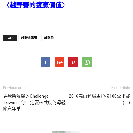
〈
越野賽的雙贏價值
〉
TAGS
越野挑戰賽
越野跑
Previous article
Next article
更歡樂溫馨的Challenge
2016嵩山超級馬拉松100公里賽
Taiwan，你一定要來共度的母親
(上)
節嘉年華