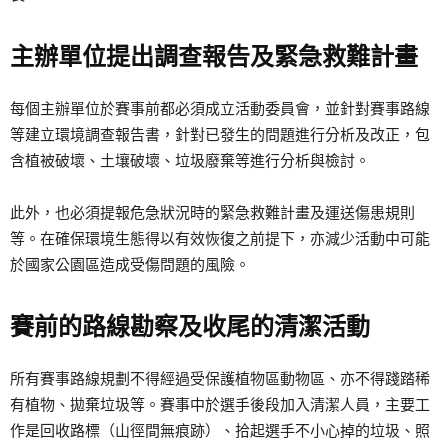
主辦單位提出調查報告及緊急救難計畫
每個主辦單位於賽事前都必須成立活動委員會，並針對賽事路線
等建立環境調查報告書，針對已發生的問題進行分析及改正，包
含植被破壞、土壤破壞、垃圾廢棄等進行分析與檢討。
此外，也必須提報危急狀況時的緊急救難計畫及運送傷患規則
等。在確保環境生態得以有效恢復之前提下，亦減少活動中可能
於國家公園區造成受傷問題的風險。
賽前的路線勘察及收尾的清潔活動
所有賽事路線規劃不得經過受保護植物區動物區、亦不得踐踏稀
有植物、拋棄垃圾等。賽事中於選手後段加入清潔人員，主要工
作是回收路標（山徑間無痕跡）、拾起選手不小心掉的垃圾、照