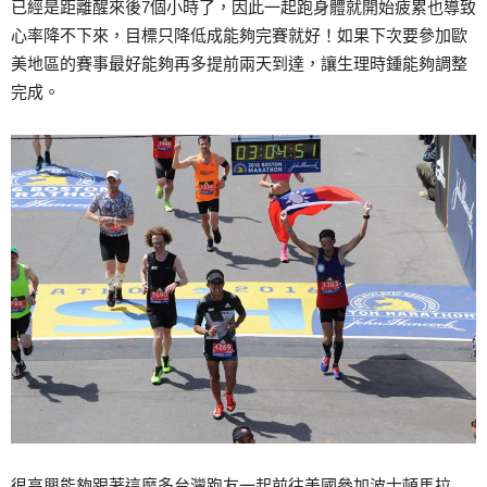
已經是距離醒來後7個小時了，因此一起跑身體就開始疲累也導致
心率降不下來，目標只降低成能夠完賽就好！如果下次要參加歐
美地區的賽事最好能夠再多提前兩天到達，讓生理時鍾能夠調整
完成。
很高興能夠跟著這麼多台灣跑友一起前往美國參加波士頓馬拉