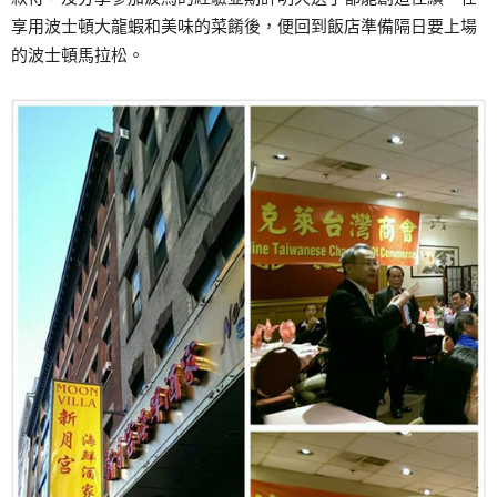
享用波士頓大龍蝦和美味的菜餚後，便回到飯店準備隔日要上場
的波士頓馬拉松。