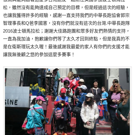
松，雖然沒有能夠達成自己預定的目標，但是經過這次的經驗，
也讓我獲得許多的經驗，感謝一直支持我們的中華長跑協會郭宗
智理事長和Q爸李國憲，沒有你們就沒有這次的台灣.中華長跑隊
2016波士頓馬拉松；謝謝大佳路跑團和眾多好友們熱情的支持，
一直為我加油，抱歉讓你們等了太久才回到終點，但是我真的不
是在衛斯理玩太久喔！最後感謝我最愛的家人有你們的支援才能
讓我無後顧之悠的參加這麼多賽事！