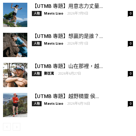
【UTMB 專題】用意志力丈量...
Mavis Liao
-
2026年7月9日
人物
0
【UTMB 專題】想贏的是誰？...
Mavis Liao
-
2026年7月1日
人物
0
【UTMB 專題】山在那裡，越...
鄭匡寓
-
2026年6月27日
人物
0
【UTMB 專題】越野精靈 侯...
Mavis Liao
-
2026年6月16日
人物
0