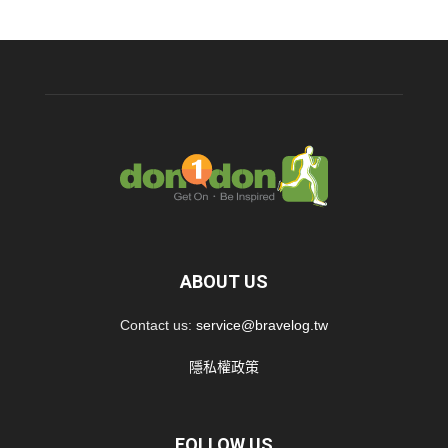
ABOUT US
Contact us:
service@bravelog.tw
隱私權政策
FOLLOW US