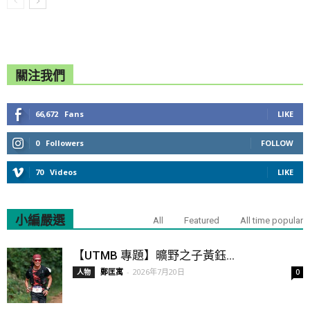
關注我們
66,672
Fans
LIKE
0
Followers
FOLLOW
70
Videos
LIKE
小編嚴選
All
Featured
All time popular
【UTMB 專題】曠野之子黃鈺...
鄭匡寓
-
2026年7月20日
人物
0