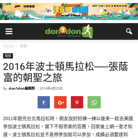
Home
報導
報導
2016年波士頓馬拉松──張蔭
富的朝聖之旅
By
don1don編輯群
-
2016年4月25日
2011年跑完台北馬拉松時，朋友說好好練一練以後來一起去美國
參加波士頓馬拉松，當下不假思索的答應，回家後上網一查才知
道，波士頓馬拉松並不是想參加就可以參加，成績必須要達到