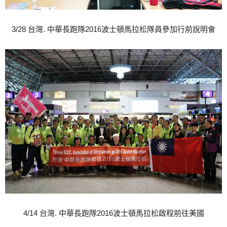
3/28 台灣. 中華長跑隊2016波士頓馬拉松隊員參加行前說明會
4/14 台灣. 中華長跑隊2016波士頓馬拉松啟程前往美國