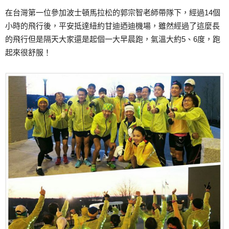
在台灣第一位參加波士頓馬拉松的郭宗智老師帶隊下，經過14個
小時的飛行後，平安抵達紐約甘迪迺迪機場，雖然經過了這麼長
的飛行但是隔天大家還是起個一大早晨跑，氣溫大約5、6度，跑
起來很舒服！