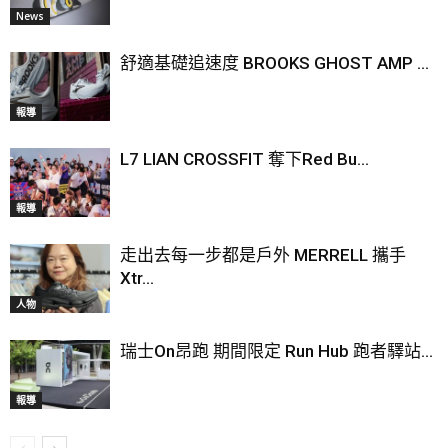
News
舒適基礎追速度 BROOKS GHOST AMP ...
報導
L7 LIAN CROSSFIT 奪下Red Bu...
報導
走出去每一步都是戶外 MERRELL 攜手
Xtr...
人物
瑞士On昂跑 期間限定 Run Hub 跑者驛站...
報導