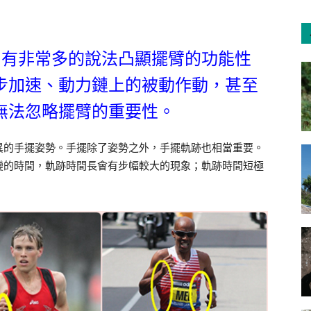
，有非常多的說法凸顯擺臂的功能性
步加速、動力鏈上的被動作動，甚至
無法忽略擺臂的重要性。
異的手擺姿勢。手擺除了姿勢之外，手擺軌跡也相當重要。
變的時間，軌跡時間長會有步幅較大的現象；軌跡時間短極