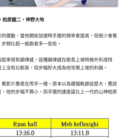
，柏原龍二，神野大地
形的擺動，當他開始加速時手擺的頻率會提高，但很少會看
，步頻比起一般跑者多一些些。
跑起來很有韻律感，這種韻律感在跑長上坡時格外形成特
對上沒有比較高，但步幅好大成為他攻策上坡的利器。
，看影片像是在甩手一樣。原本以為擺幅軌跡這麼大，應該
言，他的步幅不算小，而手擺的速度遠比上一代的山神柏原