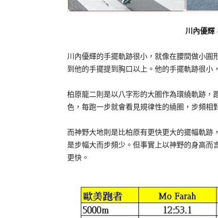
川內優輝
川內優輝的手擺軌跡很小，就像在腰間做小圓
到他的手擺提到胸口以上。他的手擺軌跡很小
柏原龍二則是以八字形的大圈作為環繞軌跡，
色，每跑一步就會看見規律性的繞圈，步頻相
而神野大地則是比柏原有更快更大的擺幅軌跡
是步幅大而步頻少。但事實上以神野的身高而
更快。