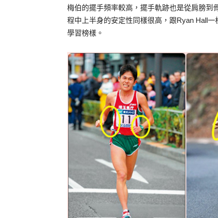
梅伯的擺手頻率較高，擺手軌跡也是從肩膀到
程中上半身的安定性同樣很高，跟Ryan Hal
學習榜樣。