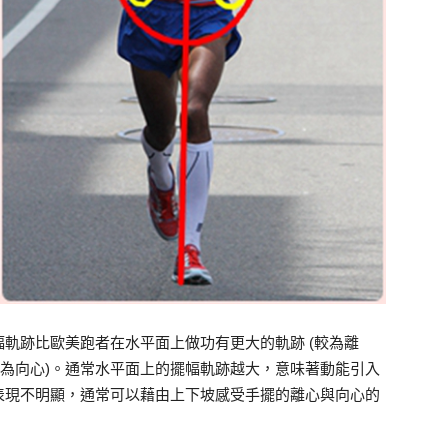
軌跡比歐美跑者在水平面上做功有更大的軌跡 (較為離
較為向心)。通常水平面上的擺幅軌跡越大，意味著動能引入
表現不明顯，通常可以藉由上下坡感受手擺的離心與向心的