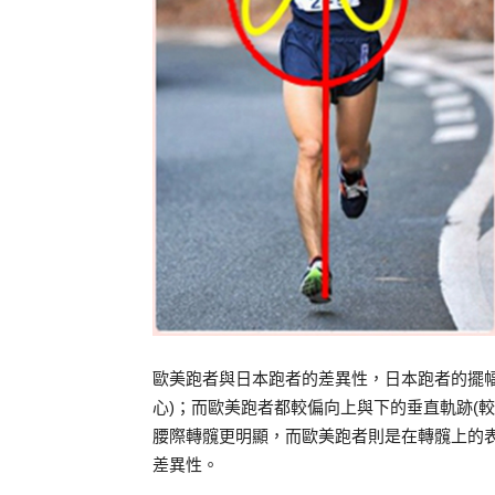
歐美跑者與日本跑者的差異性，日本跑者的擺幅
心)；而歐美跑者都較偏向上與下的垂直軌跡(
腰際轉髖更明顯，而歐美跑者則是在轉髖上的
差異性。