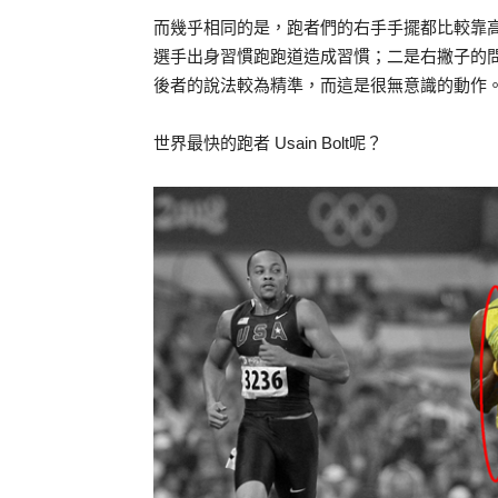
而幾乎相同的是，跑者們的右手手擺都比較靠
選手出身習慣跑跑道造成習慣；二是右撇子的
後者的說法較為精準，而這是很無意識的動作
世界最快的跑者 Usain Bolt呢？