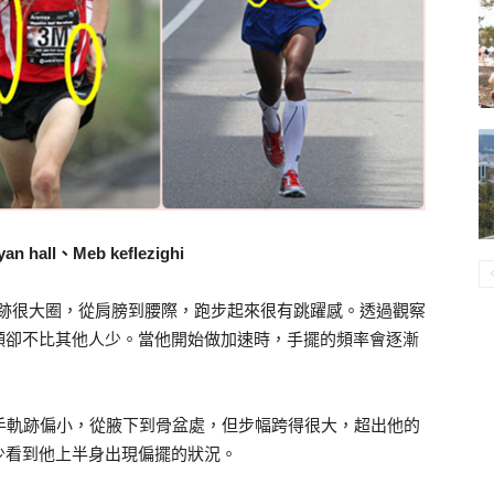
an hall、Meb keflezighi
軌跡很大圈，從肩膀到腰際，跑步起來很有跳躍感。透過觀察
頻卻不比其他人少。當他開始做加速時，手擺的頻率會逐漸
他的擺手軌跡偏小，從腋下到骨盆處，但步幅跨得很大，超出他的
少看到他上半身出現偏擺的狀況。