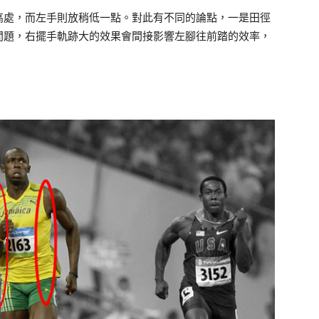
高處，而左手則放稍低一點。對此有不同的論點，一是田徑
問題，右擺手軌跡大的效果會間接影響左腳往前踏的效率，
。