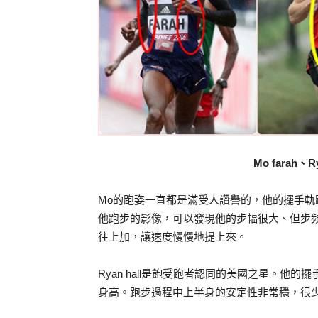
Mo farah、Ry
Mo的跑姿一直都是滿受人讚譽的，他的擺手
他跑步的影像，可以發現他的步幅很大、但步
往上加，讓速度慢慢地提上來。
Ryan hall是飽受跑者認同的美國之星。
身高。跑步過程中上半身的安定性非常穩，很