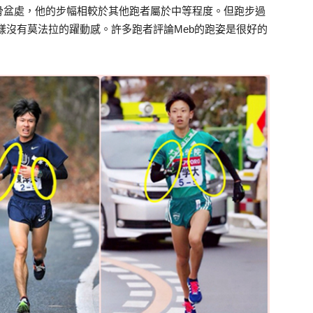
骨盆處，他的步幅相較於其他跑者屬於中等程度。但跑步過
l一樣沒有莫法拉的躍動感。許多跑者評論Meb的跑姿是很好的