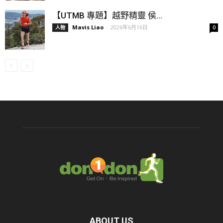
【UTMB 專題】越野精靈 侯...
Mavis Liao
-
2026年6月16日
人物
0
ABOUT US