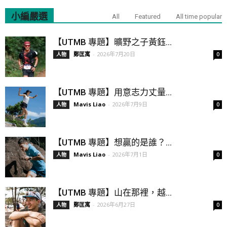
小編嚴選
All
Featured
All time popular
【UTMB 專題】曠野之子黃鈺...
鄭匡寓
-
2026年7月20日
人物
0
【UTMB 專題】用意志力丈量...
Mavis Liao
-
2026年7月9日
人物
0
【UTMB 專題】想贏的是誰？...
Mavis Liao
-
2026年7月1日
人物
0
【UTMB 專題】山在那裡，越...
鄭匡寓
-
2026年6月27日
人物
0