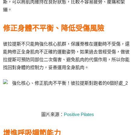
斯，可以將肌肉維持在良好狀態，比較不容易疲勞、痠痛和緊
繃。
修正身體不平衡、降低受傷風險
彼拉提斯不只能夠強化核心肌群，保護脊椎在運動時不受傷，還
能夠修正全身肌肉不正確的運動姿勢，如果過去曾經受傷，做彼
拉提斯可預防同部位二次傷害、避免肌肉的代償作用，所以你能
找回對身體的控制力，妥善運用全身肌肉。
圖片來源：
Positive Pilates
增進呼吸調節能力