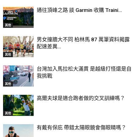
通往頂峰之路 談 Garmin 收購 Traini...
其他
男女撞牆大不同 柏林馬 87 萬筆資料揭露
配速差異...
其他
台灣加入馬拉松大滿貫 是越級打怪還是自
我挑戰
其他
高爾夫球是適合跑者做的交叉訓練嗎？
其他
有戴有保庇 帶錯太陽眼鏡會傷眼睛嗎？