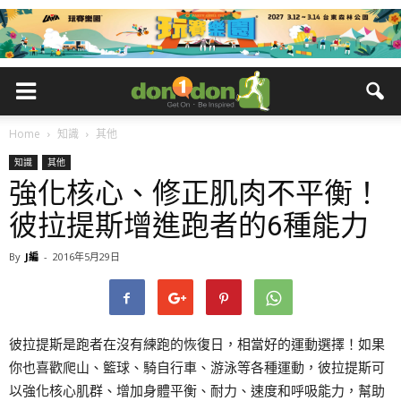
Home
知識
其他
知識
其他
強化核心、修正肌肉不平衡！
彼拉提斯增進跑者的6種能力
By
J編
-
2016年5月29日
彼拉提斯是跑者在沒有練跑的恢復日，相當好的運動選擇！如果
你也喜歡爬山、籃球、騎自行車、游泳等各種運動，彼拉提斯可
以強化核心肌群、增加身體平衡、耐力、速度和呼吸能力，幫助