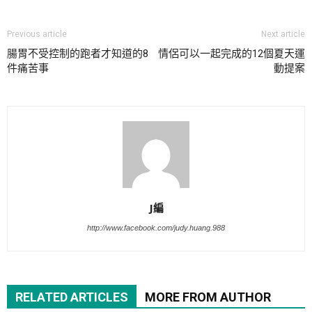
Previous article
Next article
腸胃不受控制的跑者才知道的8
情侶可以一起完成的12個夏天運
件痛苦事
動提案
J編
http://www.facebook.com/judy.huang.988
RELATED ARTICLES
MORE FROM AUTHOR