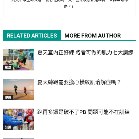
終究不離生命太遠。 而存在的每一天，喜樂哀悲都是確實、並非無可琢
磨。」
RELATED ARTICLES
MORE FROM AUTHOR
夏天室內正好練 跑者可做的肌力七大訓練
知識
夏天練跑需要擔心橫紋肌溶解症嗎？
健康
跑再多還是破不了PB 問題可能不在訓練
知識