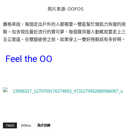
照片來源: OOFOS
嚴格來說，每個走出戶外的人都需要一雙能幫忙做肌力恢復的拖
鞋。包含現在最近流行的寶可夢，每個寶貝獵人動輒就要走上三
五公里遠，在雙腳疲勞之前，如果穿上一雙好拖鞋該有多好啊。
Feel the OO
TAGS
OOfos
跑步訓練