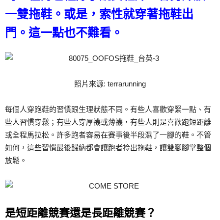
一雙拖鞋。或是，索性就穿著拖鞋出
門。這一點也不難看。
照片來源: terrarunning
每個人穿跑鞋的習慣跟生理狀態不同。有些人喜歡穿緊一點、有
些人習慣穿鬆；有些人穿厚襪或薄襪，有些人則是喜歡跑短距離
或全程馬拉松。許多跑者容易在賽事後半段濕了一腳的鞋。不管
如何，這些習慣最後歸納都會讓跑者拎出拖鞋，讓雙腳腳掌整個
放鬆。
是短距離競賽還是長距離競賽？