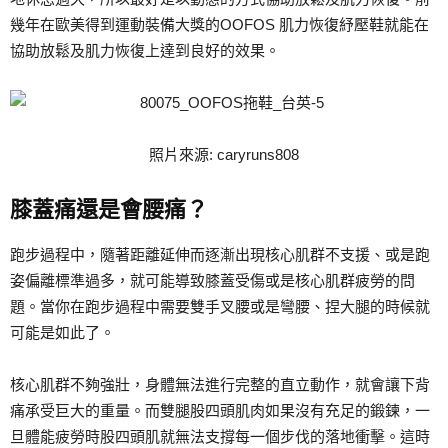
幾年在歐美得到運動裝備大獎的OOFOS 肌力恢復紓壓鞋就能在
協助放鬆及肌力恢復上達到良好的效果。
照片來源: caryruns808
膝蓋痛還是會腰痛？
跑步過程中，隨著距離延伸而逐漸出現核心肌群不支援、或是跑
姿偏離標準過多，就可能導致膝蓋受傷或是核心肌群疲勞的問
題。當你在跑步過程中需要雙手叉腰或是彎腰、捏大腿的時候就
可能是如此了。
核心肌群不夠強壯，身體無法進行完整的直立動作，就會讓下背
痛承受巨大的重量。而雙腿股四頭肌肉如果沒有充足的鍛鍊，一
旦體能疲勞時股四頭肌就無法支撐每一個步伐的落地衝擊。這時