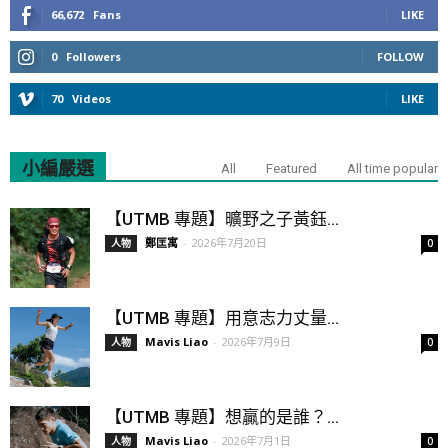
66,672
Fans
LIKE
0
Followers
FOLLOW
70
Videos
LIKE
小編嚴選
All
Featured
All time popular
【UTMB 專題】曠野之子黃鈺...
鄭匡寓
-
2026年7月20日
人物
0
【UTMB 專題】用意志力丈量...
Mavis Liao
-
2026年7月9日
人物
0
【UTMB 專題】想贏的是誰？...
Mavis Liao
-
2026年7月1日
人物
0