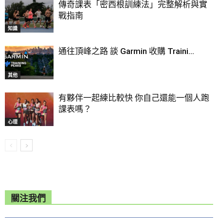
傳奇課表「密西根訓練法」完整解析與實
戰指南
知識
通往頂峰之路 談 Garmin 收購 Traini...
其他
有夥伴一起練比較快 你自己還能一個人跑
課表嗎？
心理
關注我們