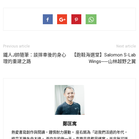
Previous article
Next article
鐵人J帥隨筆：談摔車後的身心
【跑鞋海選堂】Salomon S-Lab
理的重建之路
Wings──山林越野之翼
鄭匡寓
熱愛書寫創作與閱讀，鍾情耐力運動。 座右銘為「誌我們活過的年代，