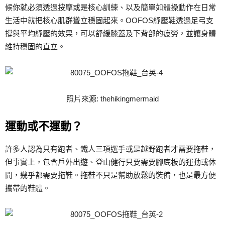
候你就必須透過按摩或是核心訓練、以及簡單如體操動作在日常
生活中就把核心肌群聳立穩固起來。OOFOS紓壓鞋透過足弓支
撐與平均紓壓的效果，可以舒緩膝蓋及下背部的疲勞，並讓身體
維持穩固的直立。
照片來源: thehikingmermaid
運動或不運動？
許多人認為只有跑者、鐵人三項選手或是越野跑者才需要拖鞋，
但事實上，包含戶外出遊、登山健行只要需要腳底板的運動或休
閒，幾乎都需要拖鞋。拖鞋不只是幫助放鬆的裝備，也是最方便
攜帶的鞋體。