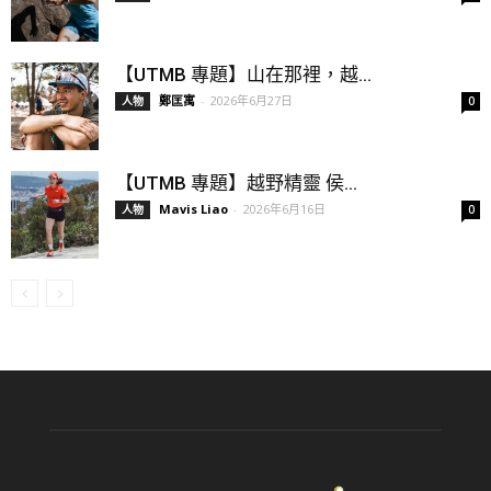
【UTMB 專題】山在那裡，越...
鄭匡寓
-
2026年6月27日
人物
0
【UTMB 專題】越野精靈 侯...
Mavis Liao
-
2026年6月16日
人物
0