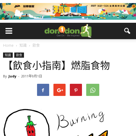
Home
知識
飲食
知識
飲食
【飲食小指南】燃脂食物
By
Judy
-
2011年9月1日