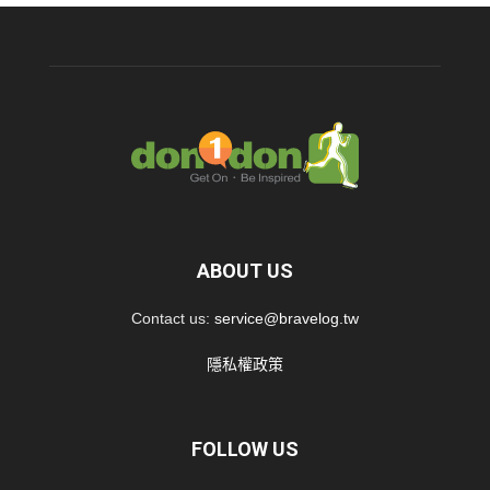
ABOUT US
Contact us:
service@bravelog.tw
隱私權政策
FOLLOW US