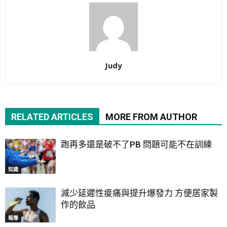
Judy
RELATED ARTICLES
MORE FROM AUTHOR
跑再多還是破不了PB 問題可能不在訓練
知識
減少延遲性痠痛與提升爆發力 方便居家製
作的飲品
報導