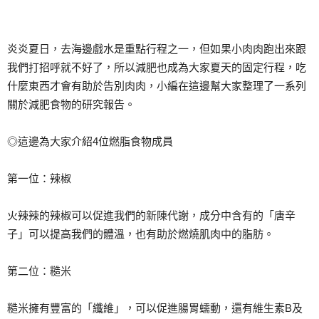
炎炎夏日，去海邊戲水是重點行程之一，但如果小肉肉跑出來跟
我們打招呼就不好了，所以減肥也成為大家夏天的固定行程，吃
什麼東西才會有助於告別肉肉，小編在這邊幫大家整理了一系列
關於減肥食物的研究報告。
◎這邊為大家介紹4位燃脂食物成員
第一位：辣椒
火辣辣的辣椒可以促進我們的新陳代謝，成分中含有的「唐辛
子」可以提高我們的體溫，也有助於燃燒肌肉中的脂肪。
第二位：糙米
糙米擁有豐富的「纖維」，可以促進腸胃蠕動，還有維生素B及