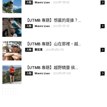
Mavis Liao
-
2026年7月9日
人物
0
【UTMB 專題】想贏的是誰？...
Mavis Liao
-
2026年7月1日
人物
0
【UTMB 專題】山在那裡，越...
鄭匡寓
-
2026年6月27日
人物
0
【UTMB 專題】越野精靈 侯...
Mavis Liao
-
2026年6月16日
人物
0