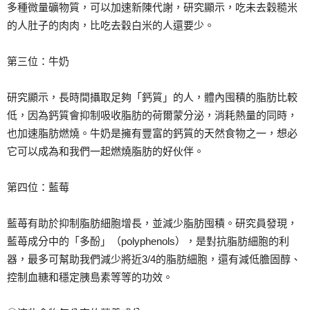
多種微量礦物質，可以加速新陳代謝，研究顯示，吃未去穀糙米
的人肚子的肉肉，比吃去穀白米的人還要少。
第三位：牛奶
研究顯示，長時間攝取足夠「鈣質」的人，體內囤積的脂肪比較
低，因為鈣質會抑制吸收脂肪的荷爾蒙分泌，消耗熱量的同時，
也加速脂肪燃燒。牛奶是擁有豐富的鈣質的天然食物之一，想必
它可以成為和我們一起燃燒脂肪的好伙伴。
第四位：藍莓
藍苺有助於抑制脂肪細胞增長，並減少脂肪囤積。研究員發現，
藍苺成分中的「多酚」（polyphenols），是對抗脂肪細胞的利
器，最多可幫助我們減少將近3/4的脂肪細胞，還有減低膽固醇、
控制血糖和穩定胰島素等等的功效。