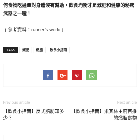
何食物吃過量對身體沒有幫助，飲食均衡才是減肥和健康的秘密
武器之一喔！
﹛參考資料：runner’s world﹜
TAGS
減肥
燃脂
飲食小指南
Previous article
Next article
【飲食小指南】反式脂肪知多
【飲食小指南】米其林主廚首推
少？
的燃脂食物