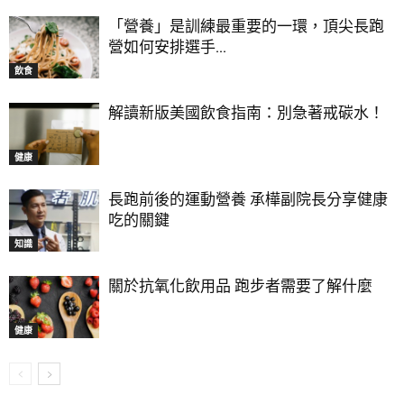
「營養」是訓練最重要的一環，頂尖長跑
營如何安排選手...
飲食
解讀新版美國飲食指南：別急著戒碳水！
健康
長跑前後的運動營養 承樺副院長分享健康
吃的關鍵
知識
關於抗氧化飲用品 跑步者需要了解什麼
健康