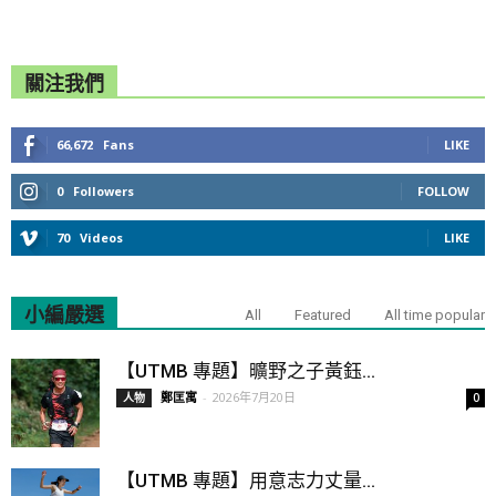
關注我們
66,672
Fans
LIKE
0
Followers
FOLLOW
70
Videos
LIKE
小編嚴選
All
Featured
All time popular
【UTMB 專題】曠野之子黃鈺...
鄭匡寓
-
2026年7月20日
人物
0
【UTMB 專題】用意志力丈量...