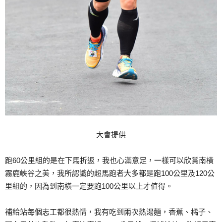
大會提供
跑60公里組的是在下馬折返，我也心滿意足，一樣可以欣賞南橫
霧鹿峽谷之美，我所認識的超馬跑者大多都是跑100公里及120公
里組的，因為到南橫一定要跑100公里以上才值得。
補給站每個志工都很熱情，我有吃到兩次熱湯麵，香蕉、橘子、