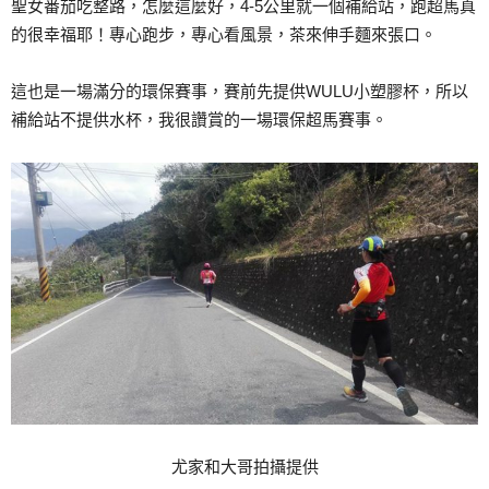
聖女番茄吃整路，怎麼這麼好，4-5公里就一個補給站，跑超馬真
的很幸福耶！專心跑步，專心看風景，茶來伸手麵來張口。
這也是一場滿分的環保賽事，賽前先提供WULU小塑膠杯，所以
補給站不提供水杯，我很讚賞的一場環保超馬賽事。
尤家和大哥拍攝提供