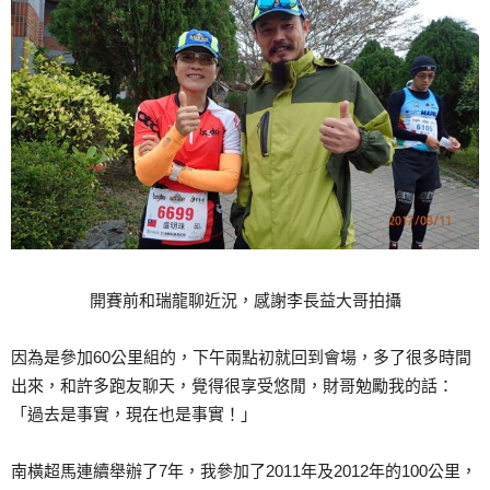
開賽前和瑞龍聊近況，感謝李長益大哥拍攝
因為是參加60公里組的，下午兩點初就回到會場，多了很多時間
出來，和許多跑友聊天，覺得很享受悠閒，財哥勉勵我的話：
「過去是事實，現在也是事實！」
南橫超馬連續舉辦了7年，我參加了2011年及2012年的100公里，