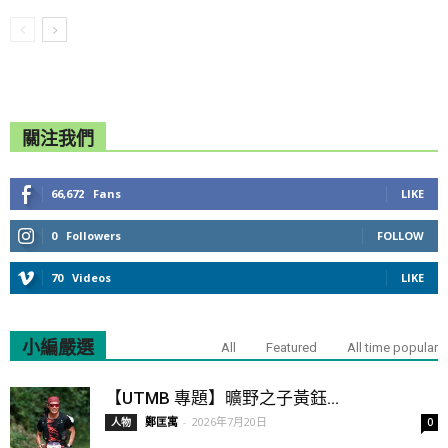
關注我們
66,672
Fans
LIKE
0
Followers
FOLLOW
70
Videos
LIKE
小編嚴選
All
Featured
All time popular
【UTMB 專題】曠野之子黃鈺...
鄭匡寓
-
2026年7月20日
人物
0