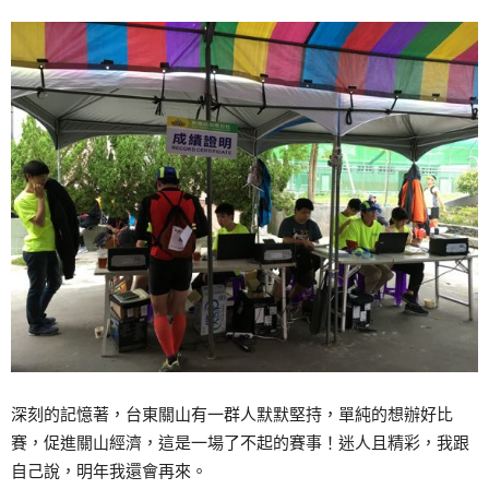
深刻的記憶著，台東關山有一群人默默堅持，單純的想辦好比
賽，促進關山經濟，這是一場了不起的賽事！迷人且精彩，我跟
自己說，明年我還會再來。