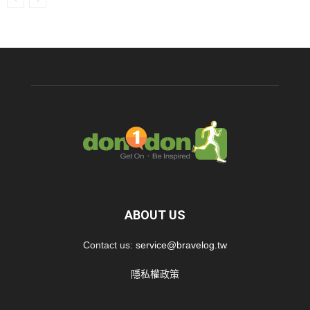
ABOUT US
Contact us:
service@bravelog.tw
隱私權政策