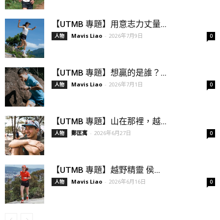
【UTMB 專題】用意志力丈量...
Mavis Liao
-
2026年7月9日
人物
0
【UTMB 專題】想贏的是誰？...
Mavis Liao
-
2026年7月1日
人物
0
【UTMB 專題】山在那裡，越...
鄭匡寓
-
2026年6月27日
人物
0
【UTMB 專題】越野精靈 侯...
Mavis Liao
-
2026年6月16日
人物
0