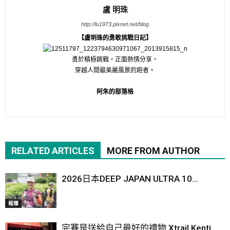
盧 明珠
http://lu1973.pixnet.net/blog
【盧明珠的勇敢挑戰日記】
勇於積極跳戰，正面熱情分享，
穿越人間最美麗風景的跑者。
阿朱的部落格
RELATED ARTICLES
MORE FROM AUTHOR
2026日本DEEP JAPAN ULTRA 10...
報導
完賽是送給自己最好的禮物 Xtrail Kenti...