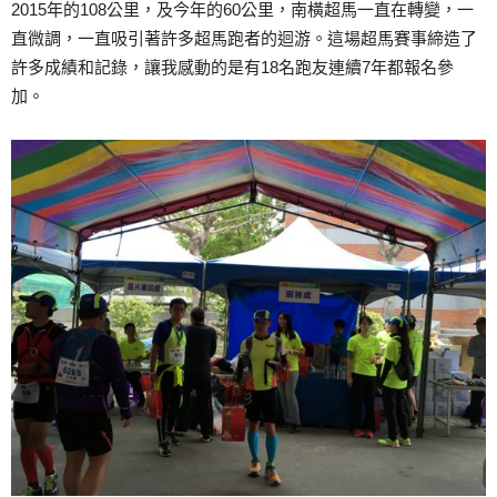
2015年的108公里，及今年的60公里，南橫超馬一直在轉變，一
直微調，一直吸引著許多超馬跑者的迴游。這場超馬賽事締造了
許多成績和記錄，讓我感動的是有18名跑友連續7年都報名參
加。