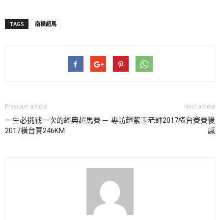
TAGS
南橫超馬
Previous article
Next article
一生必挑戰一次的經典超馬賽 ─
專訪趙紫玉老師2017橫台賽賽後
2017橫台賽246KM
感