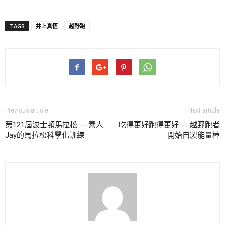
TAGS
井上真悟
越野跑
Previous article
Next article
第121屆波士頓馬拉松──素人
吃得更好跑得更好──越野跑者
Jay的馬拉松科學化訓練
開始自製能量棒