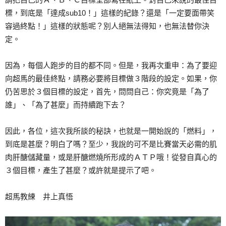
標，到底是「達成sub10！」這樣的紀錄？還是「一定要面帶笑
容過終點！」這樣的狀態呢？別人絕無法得知，也無法替你決
定。
因為，每個人跑步的目的都不同。但是，我再次重申：為了要迎
向超馬的最佳終點，請務必要將目標做３階段的設定。如果，你
仍苦思於３個目標的設定，首先，問問自己：你究竟是「為了
誰」、「為了甚麼」而持續跑下去？
因此，各位，這次我所談的秘訣，也就是一開始說的「燃料」，
到底是甚麼？明白了嗎？至少，我說的可不是比賽當天必需的肌
肉肝醣儲藏量，或是肝醣燃燒所形成的ＡＴＰ哦！從發自真心的
３個目標，產生了甚麼？或許就是提示了吧。
超馬教練 井上真悟