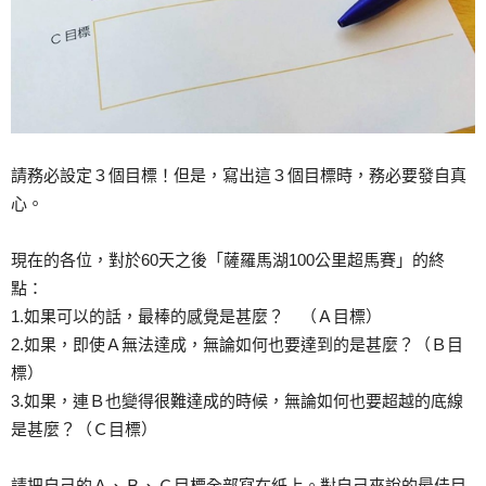
請務必設定３個目標！但是，寫出這３個目標時，務必要發自真
心。
現在的各位，對於60天之後「薩羅馬湖100公里超馬賽」的終
點：
1.如果可以的話，最棒的感覺是甚麼？ （Ａ目標）
2.如果，即使Ａ無法達成，無論如何也要達到的是甚麼？（Ｂ目
標）
3.如果，連Ｂ也變得很難達成的時候，無論如何也要超越的底線
是甚麼？（Ｃ目標）
請把自己的Ａ、Ｂ、Ｃ目標全部寫在紙上。對自己來說的最佳目