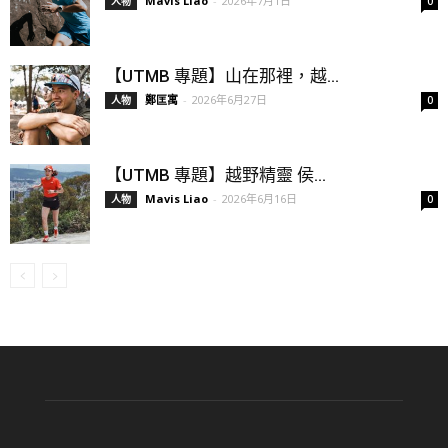
Mavis Liao
-
2026年7月1日
人物
0
【UTMB 專題】山在那裡，越...
鄭匡寓
-
2026年6月27日
人物
0
【UTMB 專題】越野精靈 侯...
Mavis Liao
-
2026年6月16日
人物
0