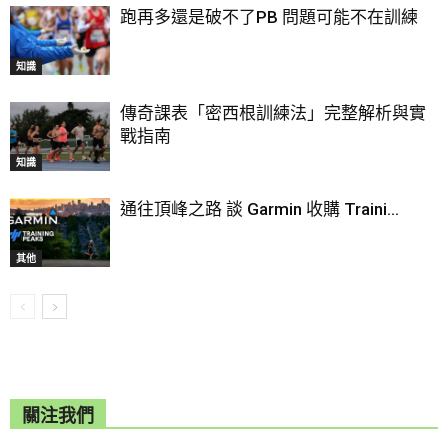
跑再多還是破不了PB 問題可能不在訓練
知識
傳奇課表「密西根訓練法」完整解析與實
戰指南
知識
通往頂峰之路 談 Garmin 收購 Traini...
其他
關注我們