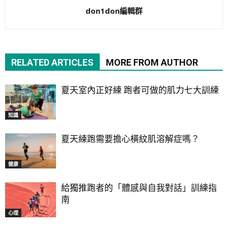
don1don編輯群
RELATED ARTICLES
MORE FROM AUTHOR
夏天室內正好練 跑者可做的肌力七大訓練
知識
夏天練跑需要擔心橫紋肌溶解症嗎？
健康
給獨推跑者的「體感與自我對話」訓練指
南
心理