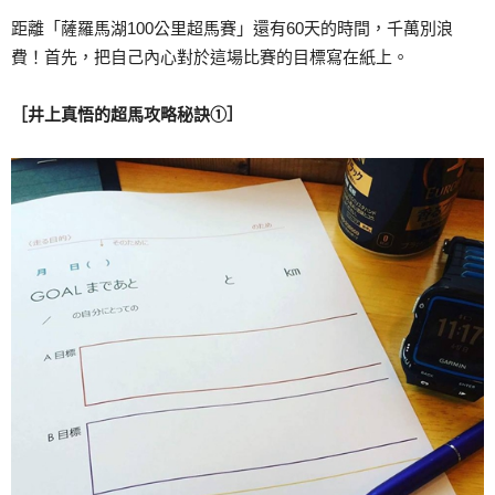
距離「薩羅馬湖100公里超馬賽」還有60天的時間，千萬別浪
費！首先，把自己內心對於這場比賽的目標寫在紙上。
［井上真悟的超馬攻略秘訣①］