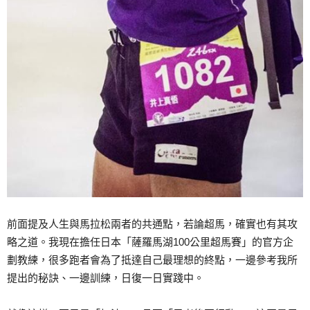
前面提及人生與馬拉松兩者的共通點，若論超馬，確實也有其攻
略之道。我現在擔任日本「薩羅馬湖100公里超馬賽」的官方企
劃教練，很多跑者會為了抵達自己最理想的終點，一邊參考我所
提出的秘訣、一邊訓練，日復一日實踐中。