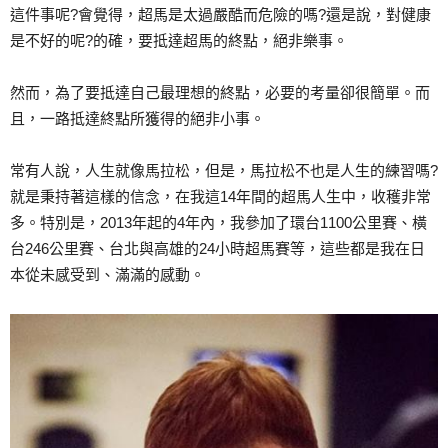
這件事呢?會覺得，超馬是太過嚴酷而危險的嗎?還是說，對健康
是不好的呢?的確，要抵達超馬的終點，絕非樂事。
然而，為了要抵達自己最理想的終點，必要的考量卻很簡單。而
且，一路抵達終點所獲得的絕非小事。
常有人說，人生就像馬拉松，但是，馬拉松不也是人生的練習嗎?
就是秉持著這樣的信念，在我這14年間的超馬人生中，收穫非常
多。特別是，2013年起的4年內，我參加了環台1100公里賽、橫
台246公里賽、台北與高雄的24小時超馬賽等，這些都是我在日
本從未感受到、滿滿的感動。