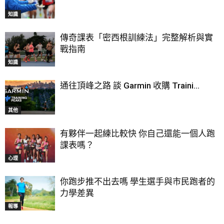
知識
傳奇課表「密西根訓練法」完整解析與實
戰指南
知識
通往頂峰之路 談 Garmin 收購 Traini...
其他
有夥伴一起練比較快 你自己還能一個人跑
課表嗎？
心理
你跑步推不出去嗎 學生選手與市民跑者的
力學差異
報導