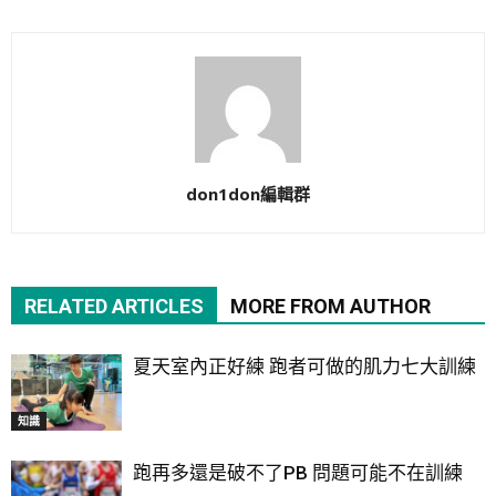
don1don編輯群
RELATED ARTICLES
MORE FROM AUTHOR
夏天室內正好練 跑者可做的肌力七大訓練
知識
跑再多還是破不了PB 問題可能不在訓練