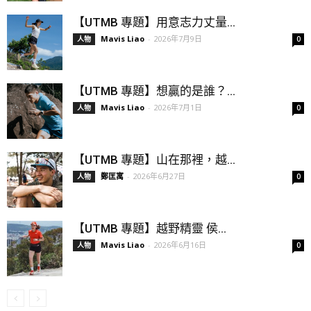
【UTMB 專題】用意志力丈量...
Mavis Liao
-
2026年7月9日
人物
0
【UTMB 專題】想贏的是誰？...
Mavis Liao
-
2026年7月1日
人物
0
【UTMB 專題】山在那裡，越...
鄭匡寓
-
2026年6月27日
人物
0
【UTMB 專題】越野精靈 侯...
Mavis Liao
-
2026年6月16日
人物
0