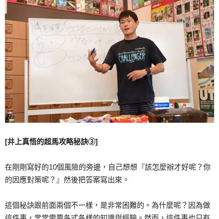
[井上真悟的超馬攻略秘訣③]
在剛剛寫好的10個風險的旁邊，自己想想『該怎麼辦才好呢？你
的因應對策呢？』然後把答案寫出來。
這個秘訣跟前面兩個不一樣，是非常困難的。為什麼呢？因為做
這件事，常常需要各式各樣的知識與經驗。然而，這件事也只有