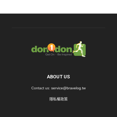
ABOUT US
Contact us:
service@bravelog.tw
隱私權政策