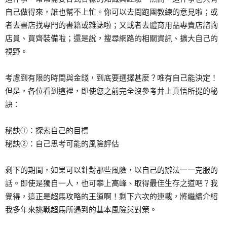
自己做得來，誰也幫不上忙。你可以去問跑團教練的意見啦；或
者去書店找專門的書籍或雜誌啦；又或者去體育用品專賣店諮詢
店員、買齊裝備啦；還是說，搜尋網路的相關資訊、擴大自己的
視野。
考慮到有限的時間與金錢，到底要選擇甚麼？唯有自己能決定！
但是，各位看到這裡，即使您之前完全沒參考井上真悟所提的秘
訣：
秘訣①：探索自己的目標
秘訣②：自己思考可能的風險評估
剩下的期間，如果可以針對那些風險，以自己的辦法一一克服的
話。即使是獨自一人，也可攀上高峰、取得最佳生存之道吧？我
覺得，這正是超馬攻略的王道啊！剩下六次的連載，將繼續介紹
我多年來挑戰超馬所遇到的基本風險與對策。