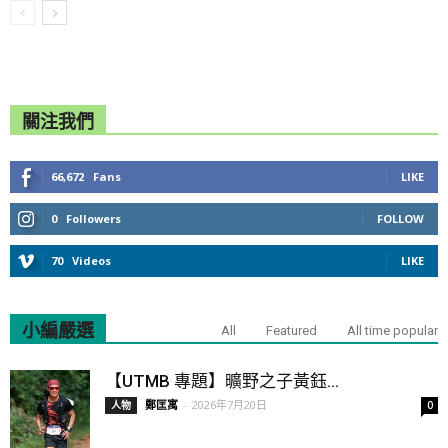
關注我們
66,672
Fans
LIKE
0
Followers
FOLLOW
70
Videos
LIKE
小編嚴選
All
Featured
All time popular
【UTMB 專題】曠野之子黃鈺...
鄭匡寓
-
2026年7月20日
人物
0