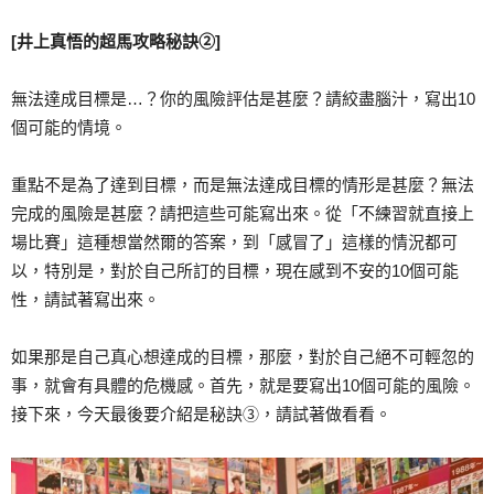
[井上真悟的超馬攻略秘訣②]
無法達成目標是…？你的風險評估是甚麼？請絞盡腦汁，寫出10
個可能的情境。
重點不是為了達到目標，而是無法達成目標的情形是甚麼？無法
完成的風險是甚麼？請把這些可能寫出來。從「不練習就直接上
場比賽」這種想當然爾的答案，到「感冒了」這樣的情況都可
以，特別是，對於自己所訂的目標，現在感到不安的10個可能
性，請試著寫出來。
如果那是自己真心想達成的目標，那麼，對於自己絕不可輕忽的
事，就會有具體的危機感。首先，就是要寫出10個可能的風險。
接下來，今天最後要介紹是秘訣③，請試著做看看。