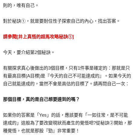
則的，唯有自己。
對於秘訣①，就是要耐住性子探索自己的內心，找出答案。
請參閱
[井上真悟的超馬攻略秘訣①]
今天，要介紹第2個秘訣。
有關探求真心後做出的3個目標，只有1件事是確定的：那就是只
有最高目標(A目標)是『今天的自己不可能達成的』。如果今天的
自己就能達成的，當然不會是高估的目標了。請再問自己一次：
那個目標，真的是自己想要達到的嗎？
如果你的答案是「Yes」的話，應該要有「一如往常，是不可能
達成的」這般為了要改變現狀而產生的覺悟吧?從秘訣②開始，那
種覺悟，也就是那股『勁』非常重要！