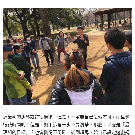
這最初的步驟或許很麻煩，但是，一定要自己思索才可，而且也
很花時間呢！但是，如果這第一步不弄清楚，那麼，甚麼是『最
理想的目標』？也會變得不明確。談到超馬，給自己設定遊戲規